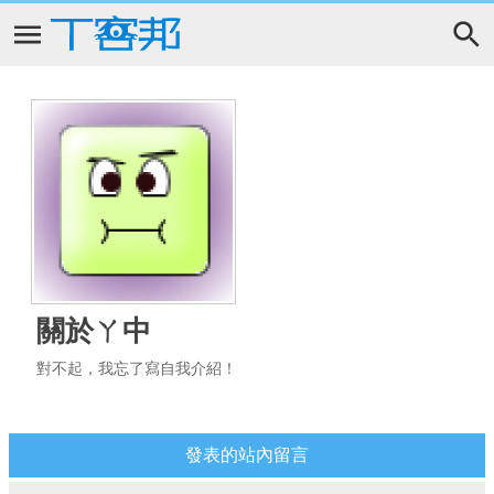
關於ㄚ中
對不起，我忘了寫自我介紹！
發表的站內留言