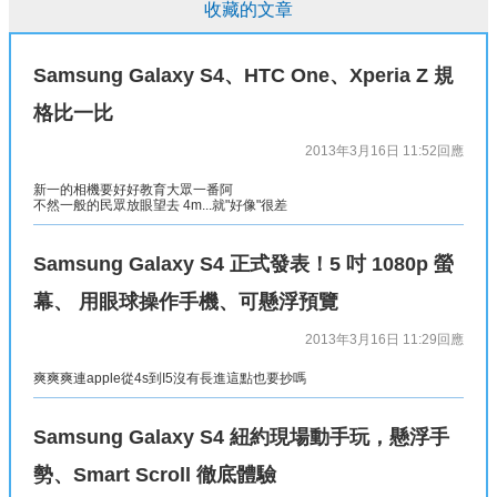
收藏的文章
Samsung Galaxy S4、HTC One、Xperia Z 規
格比一比
2013年3月16日 11:52
回應
新一的相機要好好教育大眾一番阿
不然一般的民眾放眼望去 4m...就"好像"很差
Samsung Galaxy S4 正式發表！5 吋 1080p 螢
幕、 用眼球操作手機、可懸浮預覽
2013年3月16日 11:29
回應
爽爽爽連apple從4s到I5沒有長進這點也要抄嗎
Samsung Galaxy S4 紐約現場動手玩，懸浮手
勢、Smart Scroll 徹底體驗