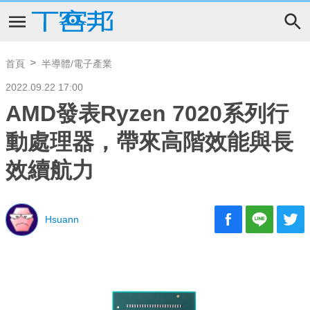
首頁
半導體/電子產業
2022.09.22 17:00
AMD發表Ryzen 7020系列行
動處理器，帶來高階效能與長
效續航力
Hsuann