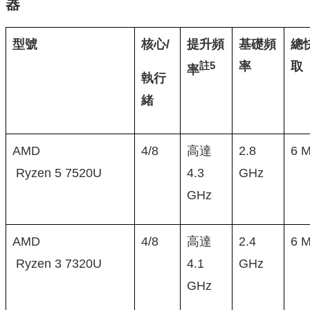
器
型號
核心/
提升頻
基礎頻
總
率
取
註
5
率
執行
緒
AMD
4/8
高達
2.8
6 
Ryzen 5 7520U
4.3
GHz
GHz
AMD
4/8
高達
2.4
6 
Ryzen 3 7320U
4.1
GHz
GHz