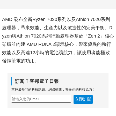
AMD 發布全新Ryzen 7020系列以及Athlon 7020系列
處理器，帶來效能、生產力以及敏捷性的完美平衡。R
yzen與Athlon 7020系列行動處理器基於「Zen 2」核心
架構並內建 AMD RDNA 2顯示核心，帶來優異的執行
效能以及高達12小時的電池續航力，讓使用者能極致
發揮筆電的功用。
訂閱Ｔ客邦電子日報
掌握最熱門的科技話題、網路動態，升級你的科技原力！
立即訂閱