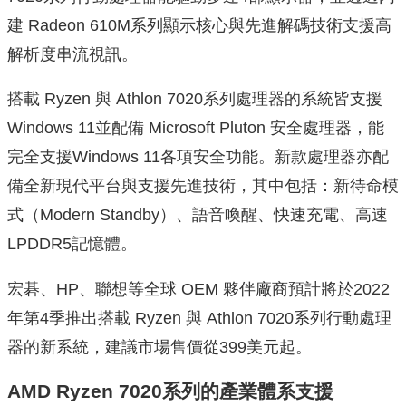
建 Rad
eon 610M系列顯示核心與先進解碼技術支援高
解析度串流視訊。
搭載 Ryzen 與 Athlon 7020系列處理器的系統皆支援
Windows 11並配備 Microsoft Pluton 安全處理器，能
完全支援Windows 11各項安全功能。
新款處理器亦配
備全新現代平台與支援先進技術，其中包括：新待命模
式（Modern Standby）、語音喚醒、快速充電、高速
LPDDR5記憶體。
宏碁、HP、聯想等全球 OEM 夥伴廠商預計將於2022
年第4季
推出搭載 Ryzen 與 Athlon 7020系列行動處理
器的新系統，建議市場售價從399美元起。
AMD Ryzen 7020
系列的產業體系支援