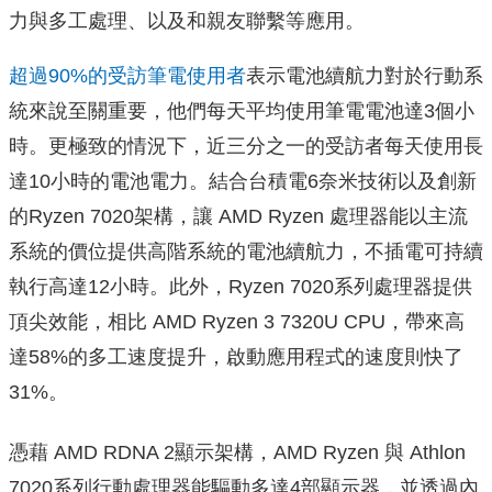
力與多工處理、以及和親友聯繫等應用。
超過90%的受訪筆電使用者
表示電池續航力對於行動系
統來說至關
重要，他們每天平均使用筆電電池達3個小
時。更極致的情況下，
近三分之一的受訪者每天使用長
達10小時的電池電力。結合台積電
6奈米技術以及創新
的Ryzen 7020架構，讓 AMD Ryzen 處理器能以主流
系統的價位提供高階系統的電池續航力，
不插電可持續
執行高達12小時。此外，Ryzen 7020系列處理器提供
頂尖效能，相比 AMD Ryzen 3 7320U CPU，帶來高
達58%的多工速度提升，
啟動應用程式的速度則快了
31%。
憑藉 AMD RDNA 2顯示架構，AMD Ryzen 與 Athlon
7020系列行動處理器能驅動多達4部顯示器，並透過內