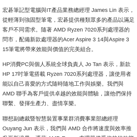
宏碁筆記型電腦與IT產品業務總經理 James Lin 表示，
從輕薄到強固型筆電，
宏碁提供種類眾多的產品以滿足
客戶不同需求。隨著 AMD Ryzen 7020系列處理器的
問市，配備新款處理器的Acer Aspire 3 14與Aspire 3
15筆電將帶來效能與價值的完美組合。
HP消費PC與個人系統全球負責人 Jo Tan 表示，新款
HP 17吋筆電搭載 Ryzen 7020系列處理器，
讓使用者
能以自己喜愛的方式隨時隨地工作與娛樂。我們與
AMD 聯
手為客戶提供卓越的效能與體驗，讓他們保持
聯繫、發揮生產力、
盡情享樂。
聯想副總裁暨智慧裝置事業群消費事業部總經理
Ouyang Jun 表示，我們與 AMD 合作將速度與效率推