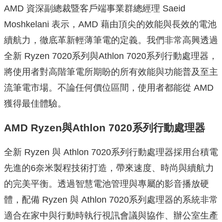
AMD 資深副總裁暨客戶端事業群總經理 Saeid
Moshkelani 表示，AMD 藉由頂尖的效能與長效的電池
續
航力，徹底革新輕薄筆電的定義。我們非常高興透過
全新 Ryzen 7020系列與Athlon 7020系列行動處理器，
將使用者對高階筆電所期盼的所有效能與功能普及至主
流筆電市場。
不論任何價位區間，使用者都能從 AMD
獲得最佳體驗。
AMD Ryzen
與Athlon 7020
系列行動處理器
全新 Ryzen 與 Athlon 7020系列行動處理器採用台積電
先進的6奈米製程技術打造，
帶來速度、時尚與續航力
的完美平衡。
透過智慧電池管理與專屬的影音播放硬
體，配備 Ryzen 與 Ath
lon 7020系列處理器的系統非常
適合在家中與行動時執行視訊會議與
協作、辦公室生產