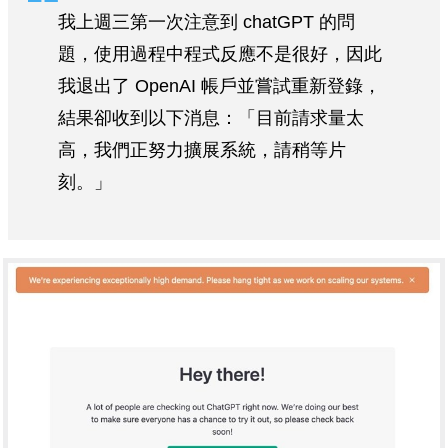
我上週三第一次注意到 chatGPT 的問
題，使用過程中程式反應不是很好，因此
我退出了 OpenAI 帳戶並嘗試重新登錄，
結果卻收到以下消息：「目前請求量太
高，我們正努力擴展系統，請稍等片
刻。」