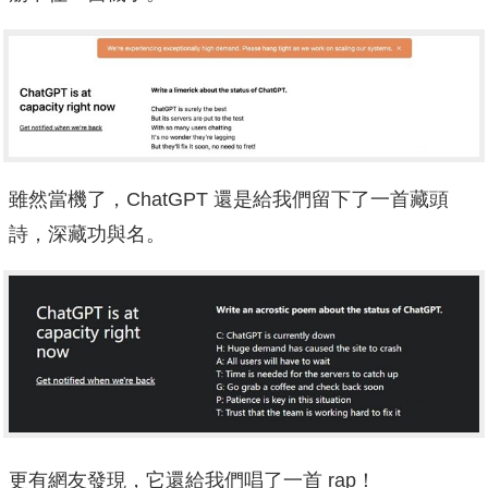
雖然當機了，ChatGPT 還是給我們留下了一首藏頭
詩，深藏功與名。
更有網友發現，它還給我們唱了一首 rap！