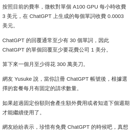
按照目前的費率，微軟對單個 A100 GPU 每小時收費
3 美元，在 ChatGPT 上生成的每個單詞收費 0.0003
美元。
ChatGPT 的回覆通常至少有 30 個單詞，因此
ChatGPT 的單個回覆至少要花費公司 1 美分。
算下來一個月至少得花 300 萬美刀。
網友 Yusuke 說，當你註冊 ChatGPT 帳號後，根據選
擇的套餐每月有固定的請求數量。
如果超過固定份額則會產生額外費用或者知道下個週期
才能繼續使用了。
網友紛紛表示，珍惜有免費 ChatGPT 的時候吧，真想