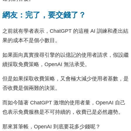
網友：完了，要交錢了？
之前就有學者表示，ChatGPT 的這種 AI 訓練和產出結
果的成本不是個小數目。
如果面向真實搜尋引擎的以億記的使用者請求，假設繼
續採取免費策略，OpenAI 無法承受。
但是如果採取收費策略，又會極大減少使用者基數，是
否收費是個兩難的決策。
而如今隨著 ChatGPT 激增的使用者量，OpenAI 自己
也表示免費服務是不可持續的，收費已是必然趨勢。
那來算筆帳，OpenAI 到底要花多少錢呢？