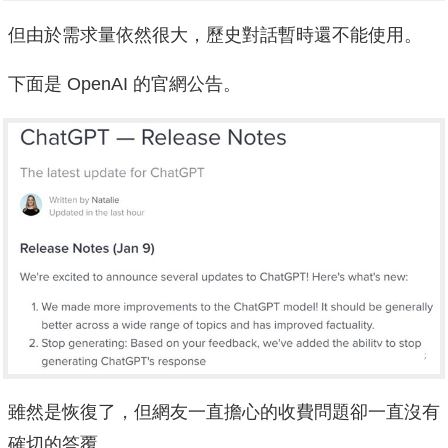
但由於需求量依然很大，歷史對話暫時還不能使用。
下面是 OpenAI 的官網公告。
雖然是恢復了，但網友一直擔心的收費問題卻一直沒有
確切的答覆。