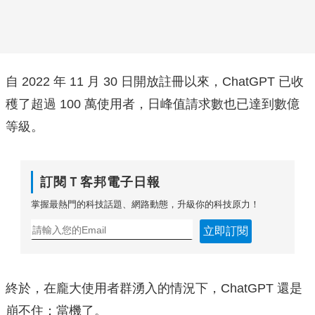
自 2022 年 11 月 30 日開放註冊以來，ChatGPT 已收
穫了超過 100 萬使用者，日峰值請求數也已達到數億
等級。
訂閱Ｔ客邦電子日報
掌握最熱門的科技話題、網路動態，升級你的科技原力！
立即訂閱
終於，在龐大使用者群湧入的情況下，ChatGPT 還是
崩不住：當機了。