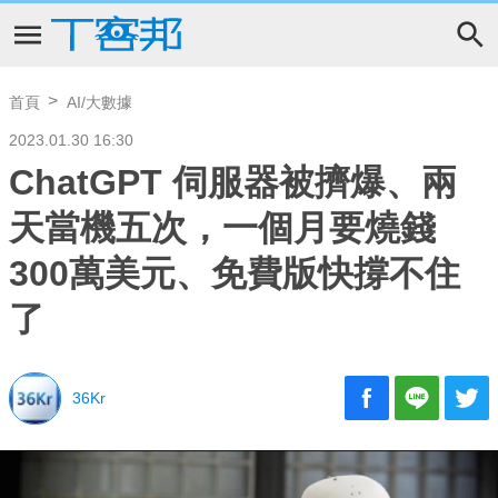
首頁
AI/大數據
2023.01.30 16:30
ChatGPT 伺服器被擠爆、兩
天當機五次，一個月要燒錢
300萬美元、免費版快撐不住
了
36Kr