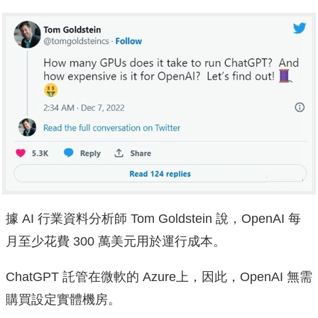
據 AI 行業資料分析師 Tom Goldstein 說，OpenAI 每
月至少花費 300 萬美元用於運行成本。
ChatGPT 託管在微軟的 Azure上，因此，OpenAI 無需
購買設定實體機房。