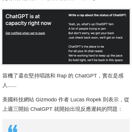
當機了還在堅持唱跳和 Rap 的 ChatGPT，實在是感
人......
美國科技網站 Gizmodo 作者 Lucas Ropek 則表示，從
上週三開始 ChatGPT 就開始出現反應遲鈍的問題：