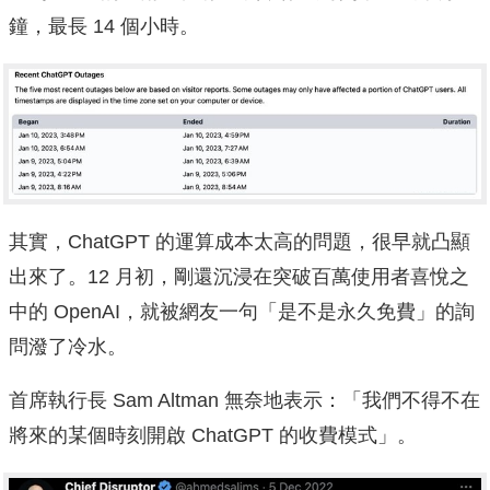
鐘，最長 14 個小時。
其實，ChatGPT 的運算成本太高的問題，很早就凸顯
出來了。12 月初，剛還沉浸在突破百萬使用者喜悅之
中的 OpenAI，就被網友一句「是不是永久免費」的詢
問潑了冷水。
首席執行長 Sam Altman 無奈地表示：「我們不得不在
將來的某個時刻開啟 ChatGPT 的收費模式」。