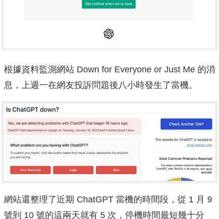
根據資料監測網站 Down for Everyone or Just Me 的消
息，上週一在網友投訴問題後八小時發生了當機。
網站還整理了近期 ChatGPT 當機的時間段，從 1 月 9
號到 10 號的這兩天就有 5 次，停機時間最短幾十分