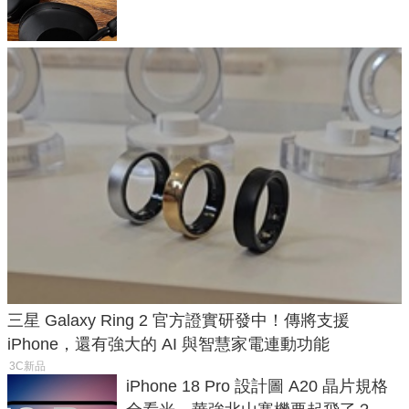
飛行超有感
三星 Galaxy Ring 2 官方證實研發中！傳將支援
iPhone，還有強大的 AI 與智慧家電連動功能
3C新品
iPhone 18 Pro 設計圖 A20 晶片規格