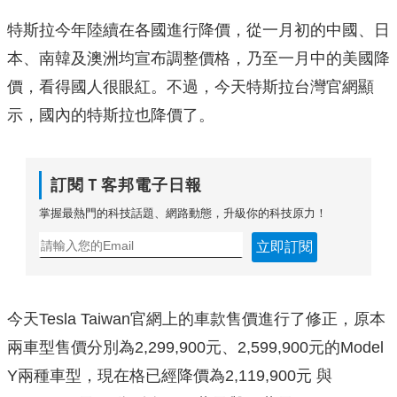
特斯拉今年陸續在各國進行降價，從一月初的中國、日
本、南韓及澳洲均宣布調整價格，乃至一月中的美國降
價，看得國人很眼紅。不過，今天特斯拉台灣官網顯
示，國內的特斯拉也降價了。
訂閱Ｔ客邦電子日報
掌握最熱門的科技話題、網路動態，升級你的科技原力！
立即訂閱
今天Tesla Taiwan官網上的車款售價進行了修正，原本
兩車型售價分別為2,299,900元、2,599,900元的Model
Y兩種車型，現在格已經降價為2,119,900元 與