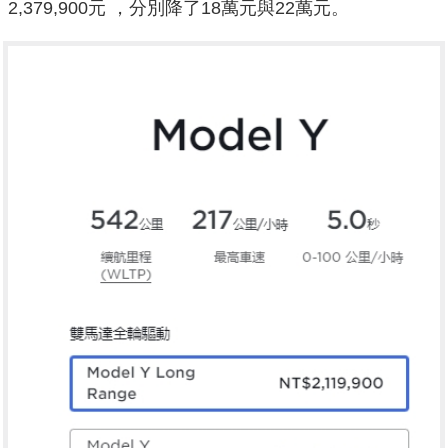
2,379,900元 ，分別降了18萬元與22萬元。