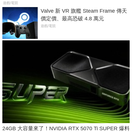
遊戲/電競
Valve 新 VR 旗艦 Steam Frame 傳天
價定價、最高恐破 4.8 萬元
遊戲/電競
24GB 大容量來了！NVIDIA RTX 5070 Ti SUPER 爆料