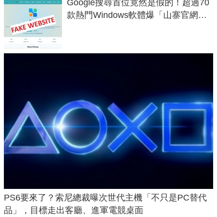
Google搜尋首位竟然是假的！超過70
款熱門Windows軟體爆「山寨官網」
危機
PS6要來了？索尼總裁曝次世代主機「不只是PC替代
品」，目標走出客廳、進軍電競桌面