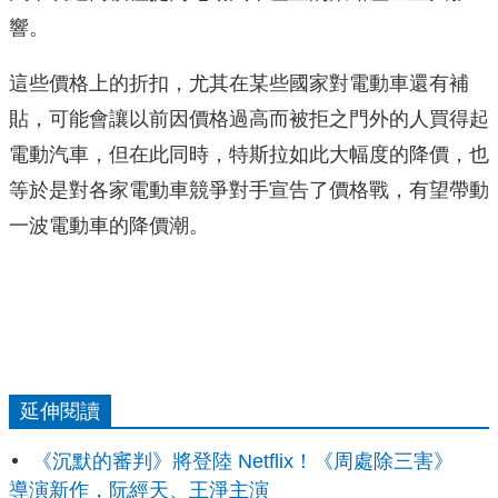
響。
這些價格上的折扣，尤其在某些國家對電動車還有補
貼，可能會讓以前因價格過高而被拒之門外的人買得起
電動汽車，但在此同時，特斯拉如此大幅度的降價，也
等於是對各家電動車競爭對手宣告了價格戰，有望帶動
一波電動車的降價潮。
延伸閱讀
《沉默的審判》將登陸 Netflix！《周處除三害》
導演新作，阮經天、王淨主演