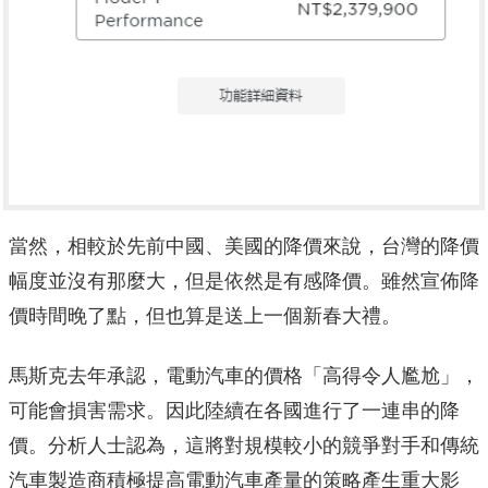
當然，相較於先前中國、美國的降價來說，台灣的降價
幅度並沒有那麼大，但是依然是有感降價。雖然宣佈降
價時間晚了點，但也算是送上一個新春大禮。
馬斯克去年承認，電動汽車的價格「高得令人尷尬」，
可能會損害需求。因此陸續在各國進行了一連串的降
價。分析人士認為，這將對規模較小的競爭對手和傳統
汽車製造商積極提高電動汽車產量的策略產生重大影