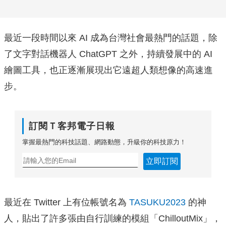
最近一段時間以來 AI 成為台灣社會最熱門的話題，除
了文字對話機器人 ChatGPT 之外，持續發展中的 AI
繪圖工具，也正逐漸展現出它遠超人類想像的高速進
步。
訂閱Ｔ客邦電子日報
掌握最熱門的科技話題、網路動態，升級你的科技原力！
立即訂閱
最近在 Twitter 上有位帳號名為
TASUKU2023
的神
人，貼出了許多張由自行訓練的模組「ChilloutMix」，