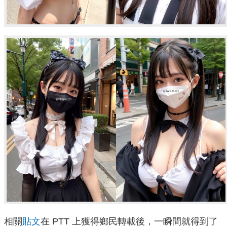
相關
貼文
在 PTT 上獲得鄉民轉載後，一瞬間就得到了