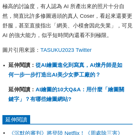
極高的討論度，有人認為 AI 所產出來的照片十分自
然，簡直比許多修圖過頭的真人 Coser，看起來還要更
舒服，甚至直接指出「網美、小模會因此失業」，可見
AI 的強大能力，似乎短時間內還看不到極限。
圖片引用來源：
TASUKU2023 Twitter
延伸閱讀：
從AI繪圖進化到寫真，AI煉丹師是如
何一步一步打造出AI美少女夢工廠的？
延伸閱讀：
AI繪圖的10大Q&A：用什麼「繪圖關
鍵字」？有哪些繪圖網站?
延伸閱讀
《沉默的審判》將登陸 Netflix！《周處除三害》