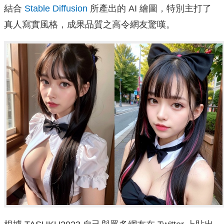
結合
Stable Diffusion
所產出的 AI 繪圖，特別主打了
真人寫實風格，成果品質之高令網友驚嘆。