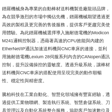
鐠羅機械身為專業的自動棒材送料機製造廠龍頭品牌，
為在競爭激烈的市場中獨佔先機，鐠羅機械期望透過更
高效的製程及更完善的售後服務，提供客戶更趨完美使
用體驗。為此鐠羅機械選擇導入施耐德電機的Modicon
M241邏輯控制器，憑藉著高速的CPU效能與內建的
EtherNet/IP通訊加速送料機與CNC車床的連接，並利
用施耐德電機Lexium 28伺服系列內含的CANopen通訊
控制，提升設備操控的靈敏度。透過升級系統，讓棒材
送料機與CNC車床的搭配使用呈現完美的動作順暢
性、穩定性與精密度。
騰柏科技在工業自動化、智慧化領域擁有豐富經驗，透
過提供工業物聯網、製造執行系統、智慧倉儲系統、刀
具管理以及自動化系統整合服務，協助客戶加速數位及