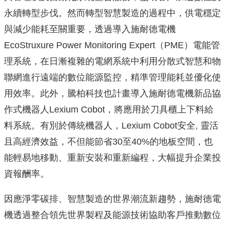
永續轉型步伐。然而轉型智慧製造的過程中，供電穩定
與減少能耗至關重要，透過導入施耐德電機
EcoStruxure Power Monitoring Expert（PME）電能管
理系統，在日漸複雜的電網系統中利用分散式智慧和物
聯網進行遠端的數位能源監控，精準管理能耗並優化使
用效率。
此外，騰柏科技也計畫導入施耐德電機新品協
作式機器人
Lexium Cobot，將應用於刀具櫃上下料給
料系統。有別於傳統機器人，Lexium Cobot安全, 靈活
且高經濟效益，不但能節省30至40%的地板空間，也
能輕易地移動、重新安裝和重新編程，大幅提升企業投
資報酬率。
因應淨零碳排、智慧製造的世界潮流新趨勢，施耐德電
機透過整合領先世界製程及能源技術協助客戶推動數位