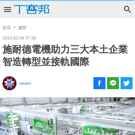
首頁
趨勢
2023.03.09 07:30
施耐德電機助力三大本土企業
智造轉型並接軌國際
seven