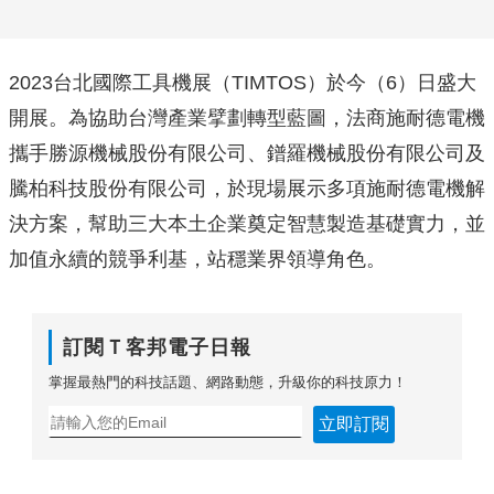
2023台北國際工具機展（TIMTOS）於今（6）日盛大
開展。為協助台灣產業擘劃轉型藍圖，法商施耐德電機
攜手勝源機械股份有限公司、鐠羅機械股份有限公司及
騰柏科技股份有限公司，於現場展示多項施耐德電機解
決方案，幫助三大本土企業奠定智慧製造基礎實力，並
加值永續的競爭利基，站穩業界領導角色。
訂閱Ｔ客邦電子日報
掌握最熱門的科技話題、網路動態，升級你的科技原力！
立即訂閱