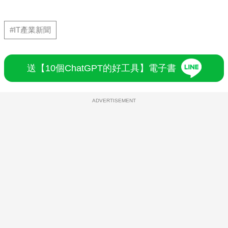
#IT產業新聞
送【10個ChatGPT的好工具】電子書
ADVERTISEMENT