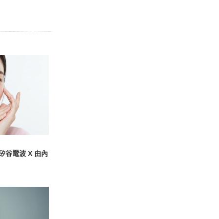
谷電波 X 由內