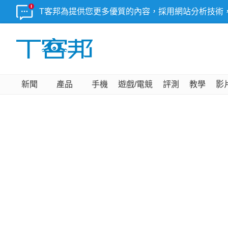
T客邦為提供您更多優質的內容，採用網站分析技術
新聞
產品
手機
遊戲/電競
評測
教學
影