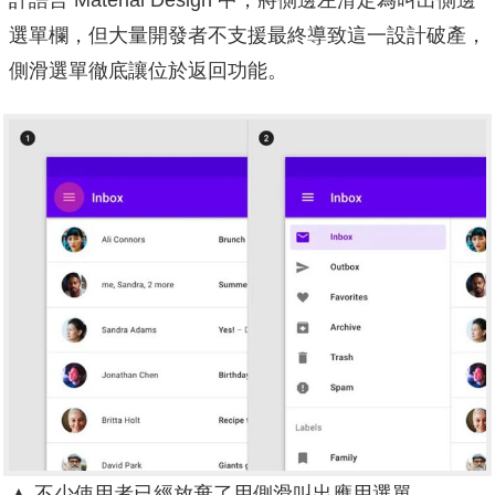
選單欄，但大量開發者不支援最終導致這一設計破產，
側滑選單徹底讓位於返回功能。
▲
不少使用者已經放棄了用側滑叫出應用選單。