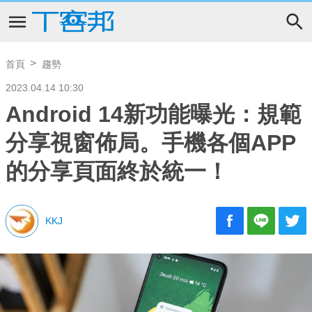
首頁
趨勢
2023.04.14 10:30
Android 14新功能曝光：規範
分享視窗佈局。手機各個APP
的分享頁面終於統一！
KKJ