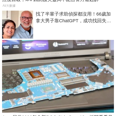
AI/大數據
找了半輩子求助偵探都沒用！66歲加
拿大男子靠ChatGPT，成功找回失散
50年家人