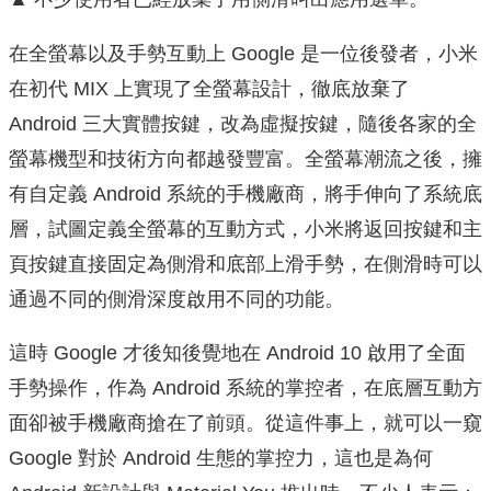
在全螢幕以及手勢互動上 Google 是一位後發者，小米
在初代 MIX 上實現了全螢幕設計，徹底放棄了
Android 三大實體按鍵，改為虛擬按鍵，隨後各家的全
螢幕機型和技術方向都越發豐富。全螢幕潮流之後，擁
有自定義 Android 系統的手機廠商，將手伸向了系統底
層，試圖定義全螢幕的互動方式，小米將返回按鍵和主
頁按鍵直接固定為側滑和底部上滑手勢，在側滑時可以
通過不同的側滑深度啟用不同的功能。
這時 Google 才後知後覺地在 Android 10 啟用了全面
手勢操作，作為 Android 系統的掌控者，在底層互動方
面卻被手機廠商搶在了前頭。從這件事上，就可以一窺
Google 對於 Android 生態的掌控力，這也是為何