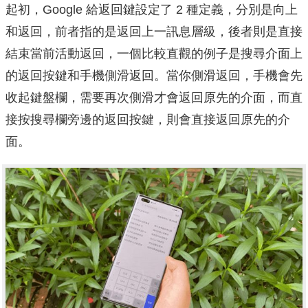
起初，Google 給返回鍵設定了 2 種定義，分別是向上
和返回，前者指的是返回上一訊息層級，後者則是直接
結束當前活動返回，一個比較直觀的例子是搜尋介面上
的返回按鍵和手機側滑返回。當你側滑返回，手機會先
收起鍵盤欄，需要再次側滑才會返回原先的介面，而直
接按搜尋欄旁邊的返回按鍵，則會直接返回原先的介
面。