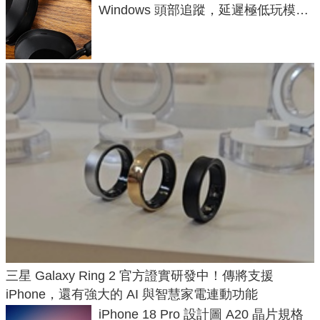
Windows 頭部追蹤，延遲極低玩模擬
飛行超有感
三星 Galaxy Ring 2 官方證實研發中！傳將支援
iPhone，還有強大的 AI 與智慧家電連動功能
iPhone 18 Pro 設計圖 A20 晶片規格