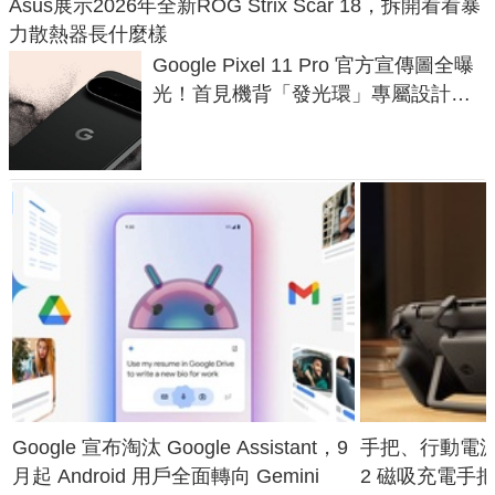
Asus展示2026年全新ROG Strix Scar 18，拆開看看暴
力散熱器長什麼樣
Google Pixel 11 Pro 官方宣傳圖全曝
光！首見機背「發光環」專屬設計、
120 倍變焦挑戰攝影極限
Google 宣布淘汰 Google Assistant，9
手把、行動電源合體
月起 Android 用戶全面轉向 Gemini
2 磁吸充電手把