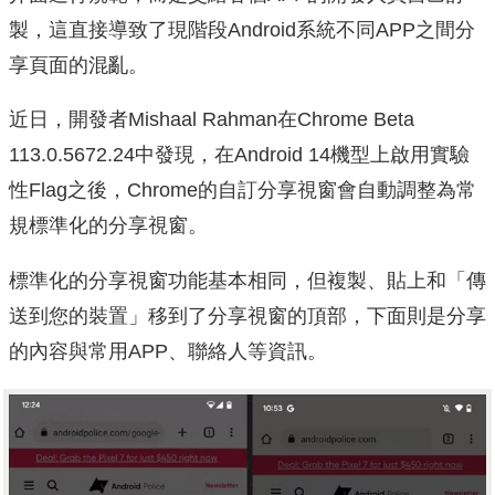
製，這直接導致了現階段Android系統不同APP之間分
享頁面的混亂。
近日，開發者Mishaal Rahman在Chrome Beta
113.0.5672.24中發現，在Android 14機型上啟用實驗
性Flag之後，Chrome的自訂分享視窗會自動調整為常
規標準化的分享視窗。
標準化的分享視窗功能基本相同，但複製、貼上和「傳
送到您的裝置」移到了分享視窗的頂部，下面則是分享
的內容與常用APP、聯絡人等資訊。