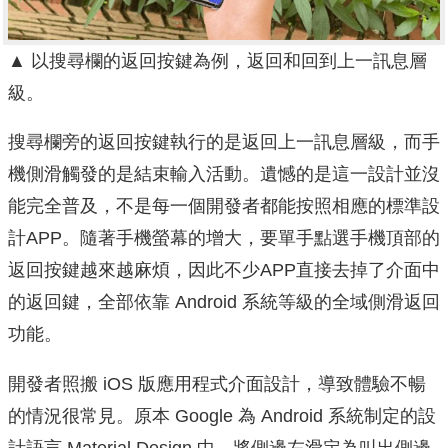
▲
以搜尋欄的返回按鍵為例，返回和回到上一訊息層
級。
搜尋欄旁的返回按鍵執行的是返回上一訊息層級，而手
機側滑觸發的是結束輸入活動。遺憾的是這一設計並沒
能完全普及，不是每一個開發者都能按照相應的標準設
計APP。隨著手機螢幕的增大，要單手點選手機頂部的
返回按鍵越來越麻煩，因此不少APP直接去掉了介面中
的返回鍵，全部依靠 Android 系統等級的全域側滑返回
功能。
開發者照搬 iOS 版應用程式介面設計，導致體驗不暢
的情況很常見。原本 Google 為 Android 系統制定的設
計語言 Material Design 中，將側邊左滑定為叫出側邊