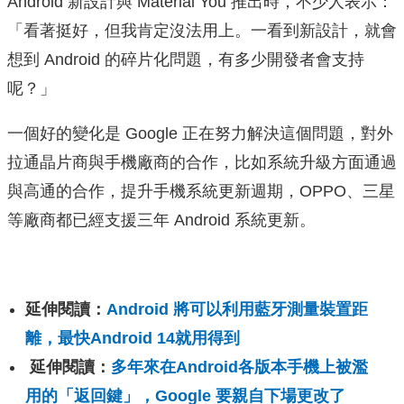
Android 新設計與 Material You 推出時，不少人表示：
「看著挺好，但我肯定沒法用上。一看到新設計，就會
想到 Android 的碎片化問題，有多少開發者會支持
呢？」
一個好的變化是 Google 正在努力解決這個問題，對外
拉通晶片商與手機廠商的合作，比如系統升級方面通過
與高通的合作，提升手機系統更新週期，OPPO、三星
等廠商都已經支援三年 Android 系統更新。
延伸閱讀：
Android 將可以利用藍牙測量裝置距
離，最快Android 14就用得到
延伸閱讀：
多年來在Android各版本手機上被濫
用的「返回鍵」，Google 要親自下場更改了