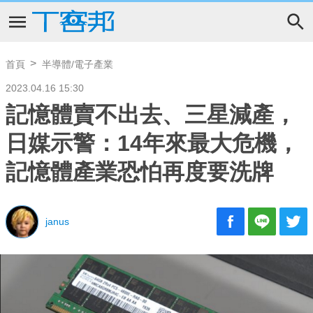
首頁
半導體/電子產業
2023.04.16 15:30
記憶體賣不出去、三星減產，
日媒示警：14年來最大危機，
記憶體產業恐怕再度要洗牌
janus