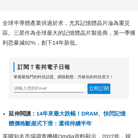
全球半導體產業供過於求，尤其記憶體晶片淪為重災
區。三星作為全球最大的記憶體晶片製造商，第一季獲
利恐暴減92%，創下14年新低。
訂閱Ｔ客邦電子日報
掌握最熱門的科技話題、網路動態，升級你的科技原力！
立即訂閱
延伸閱讀：
14年來最大跌幅！DRAM、快閃記憶
體價格斷崖式下滑：還得持續半年
英國知名市場調查機構Omdia資料顯示，2022年，韓