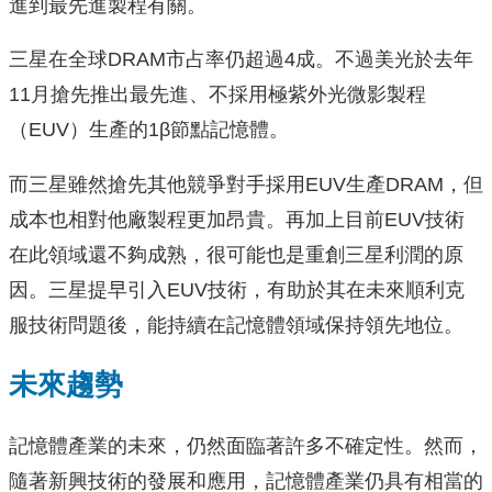
進到最先進製程有關。
三星在全球DRAM市占率仍超過4成。不過美光於去年
11月搶先推出最先進、不採用極紫外光微影製程
（EUV）生產的1β節點記憶體。
而三星雖然搶先其他競爭對手採用EUV生產DRAM，但
成本也相對他廠製程更加昂貴。再加上目前EUV技術
在此領域還不夠成熟，很可能也是重創三星利潤的原
因。三星提早引入EUV技術，有助於其在未來順利克
服技術問題後，能持續在記憶體領域保持領先地位。
未來趨勢
記憶體產業的未來，仍然面臨著許多不確定性。然而，
隨著新興技術的發展和應用，記憶體產業仍具有相當的