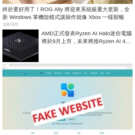
終於要好用了！ROG Ally 將迎來系統級重大更新，全
新 Windows 掌機殼模式讓操作就像 Xbox 一樣順暢
遊戲/電競
AMD正式發表Ryzen AI Halo迷你電腦
將於9月上市，未來將推Ryzen AI 400
Max系列處理器與對應升級版