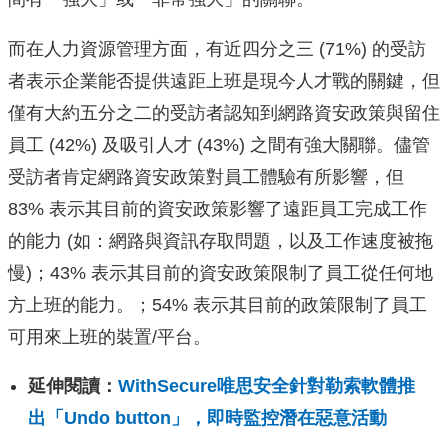
而在人力資源管理方面，有近四分之三 (71%) 的受訪
者表示企業能否提供遠距上班是現今人才戰的關鍵，
但
僅有大約五分之二的受訪者認知到網路資安政策與留住
員工 (42%) 及吸引人才 (43%) 之間有強大關聯。
儘管
受訪者肯定網路資安政策對員工體驗有所影響，但
83% 表示其目前的資安政策影響了遠距員工完成工作
的能力 (如：網路與資訊存取問題，以及工作速度被拖
慢)；43% 表示其目前的資安政策限制了員工從任何地
方上班的能力。；54% 表示其目前的政策限制了員工
可用來上班的裝置/平台。
延伸閱讀：
WithSecure唯思安全針對勒索軟體推
出「Undo button」，即時監控潛在惡意活動