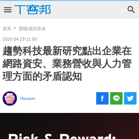
首頁
雲端/資訊安全
2023.04.29 11:00
趨勢科技最新研究點出企業在
網路資安、業務營收與人力管
理方面的矛盾認知
Hsuann