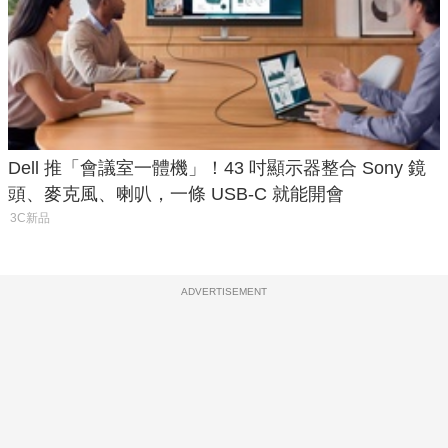
Dell 推「會議室一體機」！43 吋顯示器整合 Sony 鏡
頭、麥克風、喇叭，一條 USB-C 就能開會
3C新品
ADVERTISEMENT