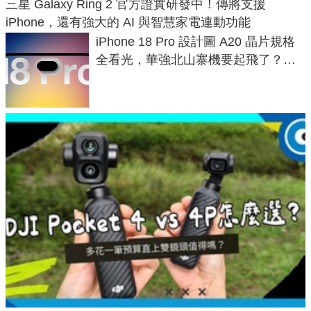
三星 Galaxy Ring 2 官方證實研發中！傳將支援
iPhone，還有強大的 AI 與智慧家電連動功能
iPhone 18 Pro 設計圖 A20 晶片規格
全看光，華強北山寨機要起飛了？專
家曝山寨機無法復刻兩大關鍵