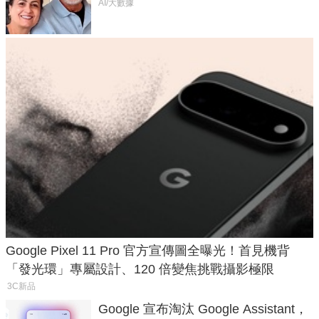
50年家人
AI/大數據
Google Pixel 11 Pro 官方宣傳圖全曝光！首見機背
「發光環」專屬設計、120 倍變焦挑戰攝影極限
3C新品
Google 宣布淘汰 Google Assistant，