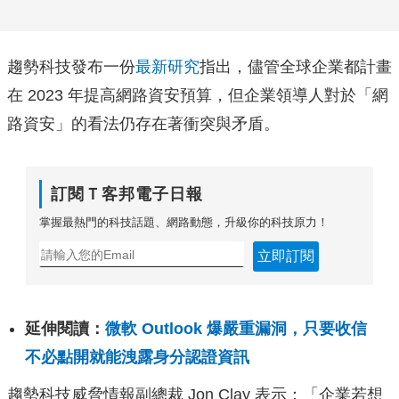
趨勢科技發布一份
最新研究
指出，儘管全球企業都計畫
在 2023 年提高網路資安預算，但企業領導人對於「網
路資安」
的看法仍存在著衝突與矛盾。
訂閱Ｔ客邦電子日報
掌握最熱門的科技話題、網路動態，升級你的科技原力！
立即訂閱
延伸閱讀：
微軟 Outlook 爆嚴重漏洞，只要收信
不必點開就能洩露身分認證資訊
趨勢科技威脅情報副總裁 Jon Clay 表示：「企業若想