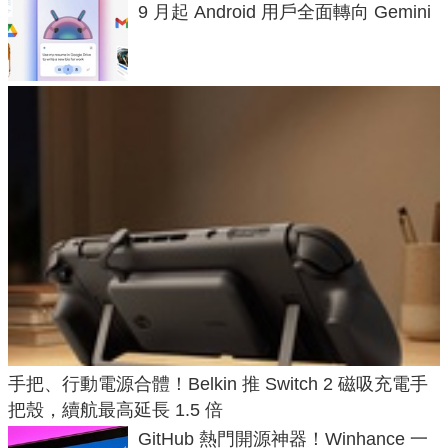
9 月起 Android 用戶全面轉向 Gemini
手把、行動電源合體！Belkin 推 Switch 2 磁吸充電手
把殼，續航最高延長 1.5 倍
GitHub 熱門開源神器！Winhance 一