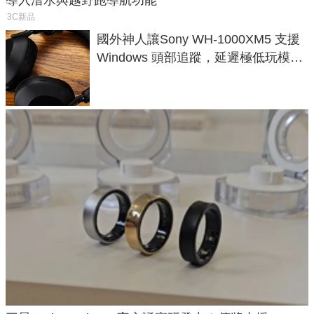
3C新品
國外神人讓Sony WH-1000XM5 支援
Windows 頭部追蹤，延遲極低玩模擬
飛行超有感