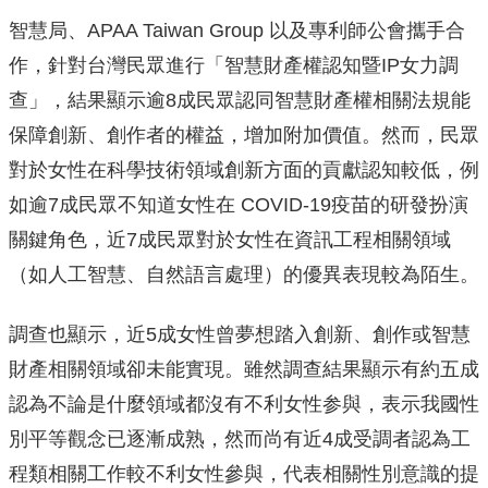
智慧局、APAA Taiwan Group 以及專利師公會攜手合
作，針對台灣民眾進行「智慧財產權認知暨IP女力調
查」，結果顯示逾8成民眾認同智慧財產權相關法規能
保障創新、創作者的權益，增加附加價值。然而，民眾
對於女性在科學技術領域創新方面的貢獻認知較低，例
如逾7成民眾不知道女性在 COVID-19疫苗的研發扮演
關鍵角色，近7成民眾對於女性在資訊工程相關領域
（如人工智慧、自然語言處理）的優異表現較為陌生。
調查也顯示，近5成女性曾夢想踏入創新、創作或智慧
財產相關領域卻未能實現。雖然調查結果顯示有約五成
認為不論是什麼領域都沒有不利女性参與，表示我國性
別平等觀念已逐漸成熟，然而尚有近4成受調者認為工
程類相關工作較不利女性參與，代表相關性別意識的提