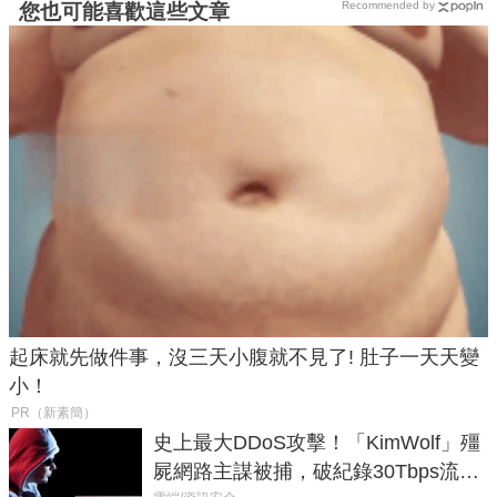
Recommended by
您也可能喜歡這些文章
起床就先做件事，沒三天小腹就不見了! 肚子一天天變
小！
PR（新素簡）
史上最大DDoS攻擊！「KimWolf」殭
屍網路主謀被捕，破紀錄30Tbps流量