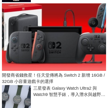
開發商省錢救星！任天堂傳將為 Switch 2 新增 16GB /
32GB 小容量遊戲卡的選擇
三星發表 Galaxy Watch Ultra2 與
Watch9 智慧手錶，導入潛水與越野跑
導航功能