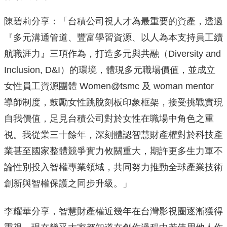
陳碧莉分享：「台積公司視人才為最重要的資產，透過
『多元溝通管道、豐富學習資源、以人為本支持員工續
航職涯力』三項作為，打造多元與共融（Diversity and
Inclusion, D&I）的環境，體現多元職場價值，並成立
女性員工資源團體 Women@tsmc 及 woman mentor
導師制度，鼓勵女性跳脫刻板印象框架，接受挑戰實現
自我價值，足見台積公司對於女性在職場中角色之重
視。我從業三十餘年，深刻體認智慧財產權對於科技產
業甚至國家整體競爭實力攸關重大，期許更多生力軍不
論性別投入智權專業領域，共同努力推動全球產業技術
創新與智權保護之同步升級。」
李耀華分享，智慧財產權近幾年在台灣影視圈逐漸獲得