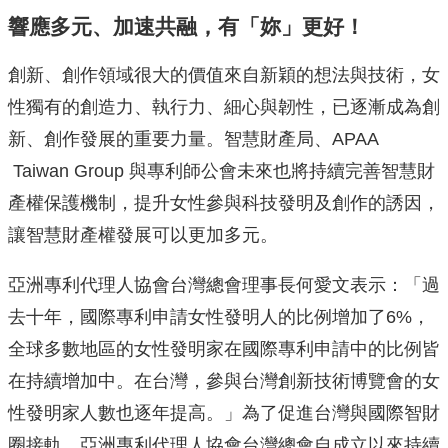
響應多元、加速共融，有「妳」更好！
創新、創作領域很大的價值來自新穎的想法與技術，女
性獨有的創造力、執行力、細心與韌性，已逐漸成為創
新、創作發展的重要力量。智慧財產局、APAA
Taiwan Group 與專利師公會未來也將持續完善智慧財
產權保護機制，提升女性參與科技發明及創作的誘因，
讓智慧財產權發展可以更加多元。
亞洲專利代理人協會台灣總會理事長何愛文表示：「過
去十年，國際專利申請女性發明人的比例增加了6%，
全球多數地區的女性發明家在國際專利申請中的比例皆
在持續增加中。在台灣，參與台灣創新技術博覽會的女
性發明家人數也逐年提高。」為了促進台灣與國際智財
圈接軌，亞洲專利代理人協會台灣總會自成立以來持續