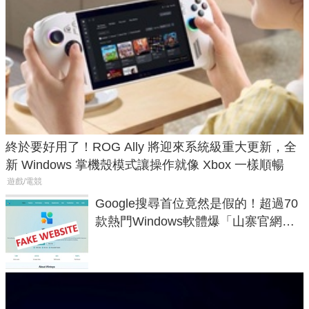
終於要好用了！ROG Ally 將迎來系統級重大更新，全
新 Windows 掌機殼模式讓操作就像 Xbox 一樣順暢
遊戲/電競
Google搜尋首位竟然是假的！超過70
款熱門Windows軟體爆「山寨官網」
危機