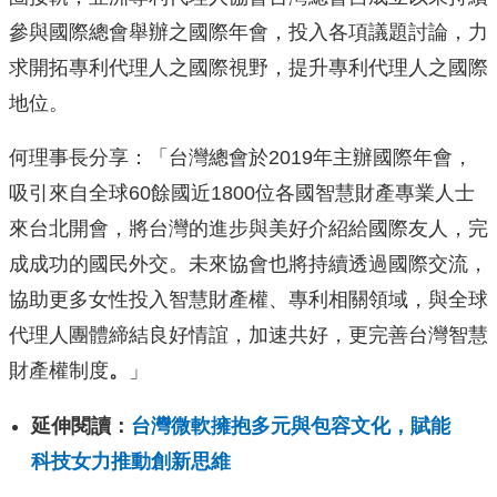
參與國際總會舉辦之國際年會，投入各項議題討論，力
求開拓專利代理人之國際視野，提升專利代理人之國際
地位。
何理事長分享：「台灣總會於2019年主辦國際年會，
吸引來自全球60餘國近1800位各國智慧財產專業人士
來台北開會，將台灣的進步與美好介紹給國際友人，完
成成功的國民外交。未來協會也將持續透過國際交流，
協助更多女性投入智慧財產權、專利相關領域，與全球
代理人團體締結良好情誼，加速共好，更完善台灣智慧
財產權制度
。
」
延伸閱讀：
台灣微軟擁抱多元與包容文化，賦能
科技女力推動創新思維