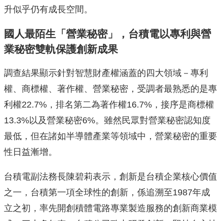
升似乎仍有成長空間。
國人最陌生「營業秘密」，台積電以專利與營
業秘密雙軌保護創新成果
調查結果顯示針對智慧財產權涵蓋的四大領域－專利
權、商標權、著作權、營業秘密，受調者最熟悉的是專
利權22.7%，排名第二為著作權16.7%，接序是商標權
13.3%以及營業秘密6%。雖然民眾對營業秘密認知度
最低，但在諸如半導體產業等領域中，營業秘密的重要
性日益漸增。
台積電副法務長陳碧莉表示，創新是台積企業核心價值
之一，台積第一項全球性的創新，係追溯至1987年成
立之初，率先開創積體電路專業製造服務的創新商業模