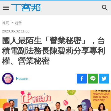
首頁
趨勢
2023.05.02 11:00
國人最陌生「營業秘密」，台
積電副法務長陳碧莉分享專利
權、營業秘密
Hsuann