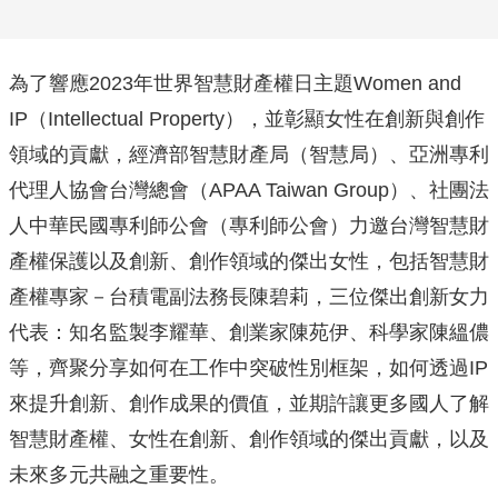
為了響應2023年世界智慧財產權日主題Women and
IP（Intellectual Property），並彰顯女性在創新與創作
領域的貢獻，經濟部智慧財產局（智慧局）、亞洲專利
代理人協會台灣總會（APAA Taiwan Group）、社團法
人中華民國專利師公會（專利師公會）力邀台灣智慧財
產權保護以及創新、創作領域的傑出女性，包括智慧財
產權專家－台積電副法務長陳碧莉，三位傑出創新女力
代表：知名監製李耀華、創業家陳苑伊、科學家陳縕儂
等，齊聚分享如何在工作中突破性別框架，如何透過IP
來提升創新、創作成果的價值，並期許讓更多國人了解
智慧財產權、女性在創新、創作領域的傑出貢獻，以及
未來多元共融之重要性。