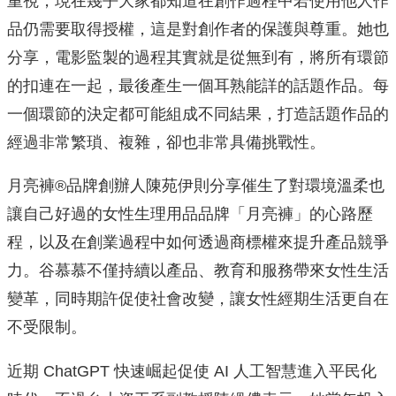
重視，現在幾乎大家都知道在創作過程中若使用他人作
品仍需要取得授權，這是對創作者的保護與尊重。她也
分享，電影監製的過程其實就是從無到有，將所有環節
的扣連在一起，最後產生一個耳熟能詳的話題作品。每
一個環節的決定都可能組成不同結果，打造話題作品的
經過非常繁瑣、複雜，卻也非常具備挑戰性。
月亮褲®️品牌創辦人陳苑伊則分享催生了對環境溫柔也
讓自己好過的女性生理用品品牌「月亮褲」的心路歷
程，以及在創業過程中如何透過商標權來提升產品競爭
力。谷慕慕不僅持續以產品、教育和服務帶來女性生活
變革，同時期許促使社會改變，讓女性經期生活更自在
不受限制。
近期 ChatGPT 快速崛起促使 AI 人工智慧進入平民化