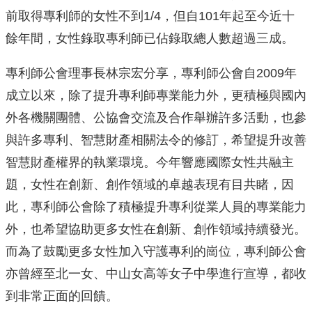
前取得專利師的女性不到1/4，但自101年起至今近十
餘年間，女性錄取專利師已佔錄取總人數超過三成。
專利師公會理事長林宗宏分享，專利師公會自2009年
成立以來，除了提升專利師專業能力外，更積極與國內
外各機關團體、公協會交流及合作舉辦許多活動，也參
與許多專利、智慧財產相關法令的修訂，希望提升改善
智慧財產權界的執業環境。今年響應國際女性共融主
題，女性在創新、創作領域的卓越表現有目共睹，因
此，專利師公會除了積極提升專利從業人員的專業能力
外，也希望協助更多女性在創新、創作領域持續發光。
而為了鼓勵更多女性加入守護專利的崗位，專利師公會
亦曾經至北一女、中山女高等女子中學進行宣導，都收
到非常正面的回饋。