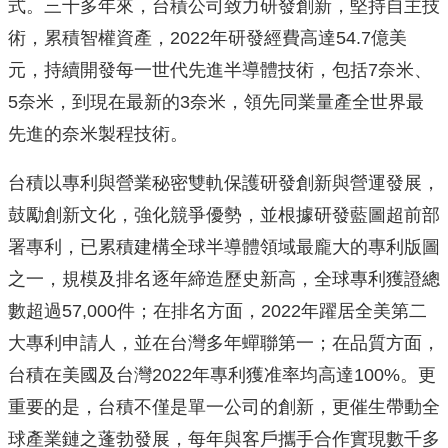
式。三十多年來，台積公司致力研發創新，堅持自主技
術，累積智權資產，2022年研發經費高達54.7億美
元，持續開發每一世代先進半導體技術，包括7奈米、
5奈米，到現在最新的3奈米，領先同業量產全世界最
先進的奈米製程技術。
台積以專利與營業秘密雙軌保護研發創新與營運發展，
鼓勵創新文化，強化競爭優勢，並根據研發藍圖超前部
署專利，已累積建構全球半導體領域最龐大的專利版圖
之一，規模及排名逐年締造歷史新高，全球專利獲證總
數超過57,000件；在排名方面，2022年躍居全美第二
大專利申請人，並在台灣多年蟬聯第一；在品質方面，
台積在美國及台灣2022年專利獲准率均高達100%。更
重要的是，台積不僅是單一公司的創新，更催生帶動全
球產業鏈之蓬勃發展，每年與客戶攜手合作實現數千多