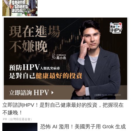
在開掛！」
立即諮詢HPV！是對自己健康最好的投資，把握現在
不嫌晚！
PR（台灣癌症基金會）
恐怖 AI 濫用！美國男子用 Grok 生成