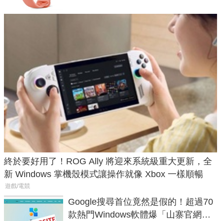
終於要好用了！ROG Ally 將迎來系統級重大更新，全
新 Windows 掌機殼模式讓操作就像 Xbox 一樣順暢
遊戲/電競
Google搜尋首位竟然是假的！超過70
款熱門Windows軟體爆「山寨官網」