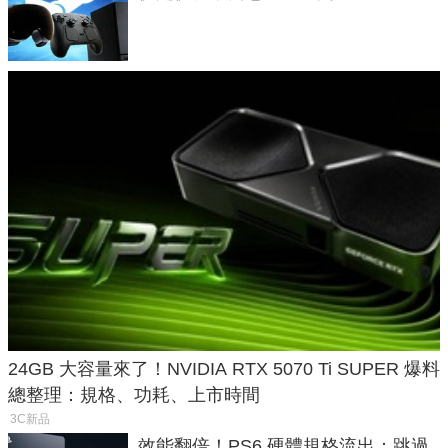
24GB 大容量來了！NVIDIA RTX 5070 Ti SUPER 爆料
總整理：規格、功耗、上市時間
3C新品
效能翻倍！PS6 硬體規格流出：跳過