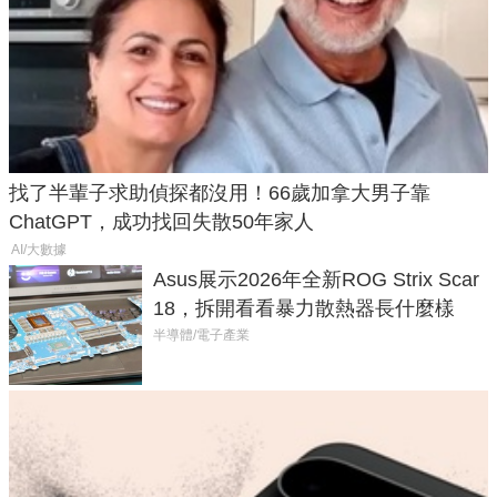
找了半輩子求助偵探都沒用！66歲加拿大男子靠
ChatGPT，成功找回失散50年家人
AI/大數據
Asus展示2026年全新ROG Strix Scar
18，拆開看看暴力散熱器長什麼樣
半導體/電子產業