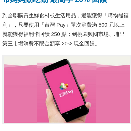
到全聯購買生鮮食材或生活用品，還能獲得「購物熊福
利」，只要使用「台灣 Pay」單次消費滿 500 元以上
就能獲得福利卡回饋 250 點；到桃園興國市場、埔里
第三市場消費不限金額享 20% 現金回饋。