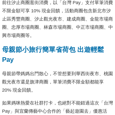
前往汐止商圈逛街消費，以「台灣 Pay」支付單筆消費
不限金額可享 10% 現金回饋，活動商圈包含新北市汐
止區秀豐商圈、汐止觀光夜市、建成商圈、金龍市場商
圈、忠厚市場商圈、林森市場商圈、中正市場商圈、中
興市場商圈等。
母親節小旅行簡單省荷包 出遊輕鬆
Pay
母親節帶媽媽出門散心，不管想要到華西街夜市、桃園
觀光夜市還是旗津商圈，單筆消費不限金額都能享
20% 現金回饋。
如果媽咪熱愛在社群打卡，也絕對不能錯過這次「台灣
Pay」與宜蘭傳藝中心合作的「藝起遊園去」優惠活