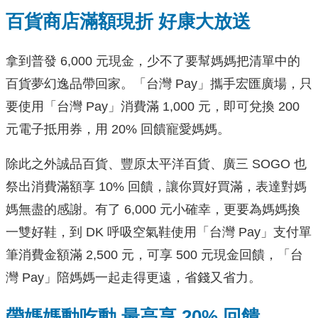
百貨商店滿額現折 好康大放送
拿到普發 6,000 元現金，少不了要幫媽媽把清單中的
百貨夢幻逸品帶回家。「台灣 Pay」攜手宏匯廣場，只
要使用「台灣 Pay」消費滿 1,000 元，即可兌換 200
元電子抵用券，用 20% 回饋寵愛媽媽。
除此之外誠品百貨、豐原太平洋百貨、廣三 SOGO 也
祭出消費滿額享 10% 回饋，讓你買好買滿，表達對媽
媽無盡的感謝。有了 6,000 元小確幸，更要為媽媽換
一雙好鞋，到 DK 呼吸空氣鞋使用「台灣 Pay」支付單
筆消費金額滿 2,500 元，可享 500 元現金回饋，「台
灣 Pay」陪媽媽一起走得更遠，省錢又省力。
帶媽媽動吃動 最高享 20% 回饋