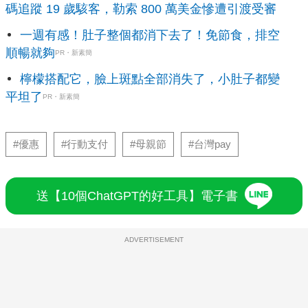
碼追蹤 19 歲駭客，勒索 800 萬美金慘遭引渡受審
一週有感！肚子整個都消下去了！免節食，排空
順暢就夠
PR・新素簡
檸檬搭配它，臉上斑點全部消失了，小肚子都變
平坦了
PR・新素簡
#優惠
#行動支付
#母親節
#台灣pay
送【10個ChatGPT的好工具】電子書
ADVERTISEMENT