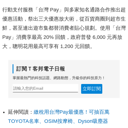
行動支付服務「台灣 Pay」與多家知名通路合作推出超
優惠活動，祭出三大優惠放大術，從百貨商圈到超市生
鮮，甚至連出遊市集都替消費者貼心規劃。使用「台灣
Pay」消費享最高 20% 回饋，政府普發 6,000 元再放
大，聰明花用最高可享有 1,200 元回饋。
訂閱Ｔ客邦電子日報
掌握最熱門的科技話題、網路動態，升級你的科技原力！
立即訂閱
延伸閱讀：
繳稅用台灣Pay最優惠！可抽百萬
TOYOTA名車、OSIM按摩椅、Dyson吸塵器