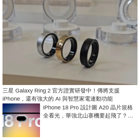
三星 Galaxy Ring 2 官方證實研發中！傳將支援
iPhone，還有強大的 AI 與智慧家電連動功能
iPhone 18 Pro 設計圖 A20 晶片規格
全看光，華強北山寨機要起飛了？專
家曝山寨機無法復刻兩大關鍵