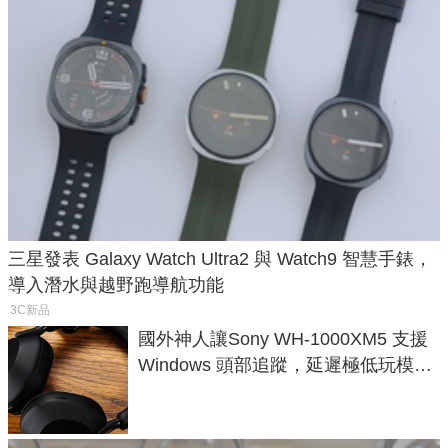
三星發表 Galaxy Watch Ultra2 與 Watch9 智慧手錶，
導入潛水與越野跑導航功能
3C新品
國外神人讓Sony WH-1000XM5 支援
Windows 頭部追蹤，延遲極低玩模擬
飛行超有感