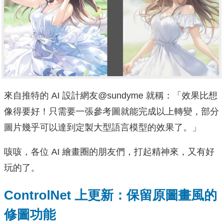
來自推特的 AI 設計網友@sundyme 就稱：「效果比想
像得要好！只需要一張參考圖就能完成以上轉變，部分
圖片幾乎可以達到定製大型語言模型的效果了。」
咳咳，各位 AI 繪畫圈的朋友們，打起精神來，又有好
玩的了。
ControlNet 上更新：保留原圖畫風的
修圖功能