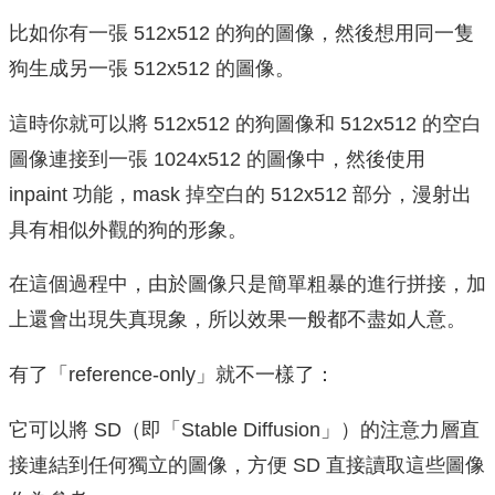
比如你有一張 512x512 的狗的圖像，然後想用同一隻
狗生成另一張 512x512 的圖像。
這時你就可以將 512x512 的狗圖像和 512x512 的空白
圖像連接到一張 1024x512 的圖像中，然後使用
inpaint 功能，mask 掉空白的 512x512 部分，漫射出
具有相似外觀的狗的形象。
在這個過程中，由於圖像只是簡單粗暴的進行拼接，加
上還會出現失真現象，所以效果一般都不盡如人意。
有了「reference-only」就不一樣了：
它可以將 SD（即「Stable Diffusion」）的注意力層直
接連結到任何獨立的圖像，方便 SD 直接讀取這些圖像