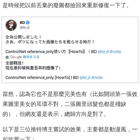
是時候把以前丟棄的廢圖都撿回來重新修復一下了。
當然，認為它也不是那麼完美也有（比如開頭第一張效
果圖里美女的耳環不對，二張圖里頭髮也都是殘缺
的），但網友還是表示，總歸方向是對了。
以下是三位推特博主嘗試的效果，主要都是動漫風，一
起欣賞一下：