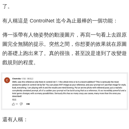
了。
有人稱這是 ControlNet 迄今為止最棒的一個功能：
傳一張帶有人物姿勢的動漫圖片，再寫一句看上去跟原
圖完全無關的提示。突然之間，你想要的效果就在原圖
的基礎上跑出來了。真的很強，甚至說是達到了改變遊
戲規則的程度。
還有人稱：