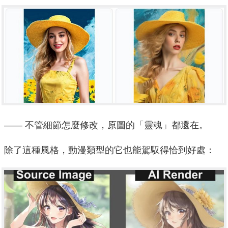
—— 不管細節怎麼修改，原圖的「靈魂」都還在。
除了這種風格，動漫類型的它也能駕馭得恰到好處：