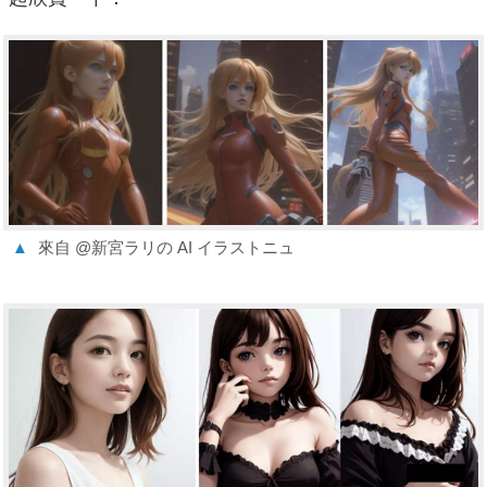
▲
來自 @新宮ラリの AI イラストニュ