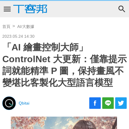
首頁
AI/大數據
2023.05.24 14:30
「AI 繪畫控制大師」
ControlNet 大更新：僅靠提示
詞就能精準 P 圖，保持畫風不
變堪比客製化大型語言模型
Qbitai