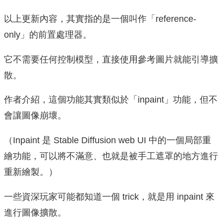
以上更新內容，其實指的是一個叫作「reference-
only」的前置處理器。
它不需要任何控制模型，直接使用參考圖片就能引導擴
散。
作者介紹，這個功能其實類似於「inpaint」功能，但不
會讓圖像崩壞。
（Inpaint 是 Stable Diffusion web UI 中的一個局部重
繪功能，可以將不滿意、也就是被手工遮罩的地方進行
重新繪製。）
一些資深玩家可能都知道一個 trick，就是用 inpaint 來
進行圖像擴散。