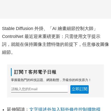
Stable Diffusion 外掛、「AI 繪畫細節控制大師」
ControlNet 最近迎來重磅更新：只需使用文字提示
詞，就能在保持圖像主體特徵的前提下，任意修改圖像
細節。
訂閱Ｔ客邦電子日報
掌握最熱門的科技話題、網路動態，升級你的科技原力！
立即訂閱
延伸閱讀：
文字描述外加入額外條件控制擴散模