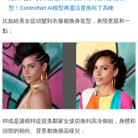
型！ControlNet AI模型將靈活度推向了高峰
比如給美女從頭髮到衣服都換身造型，表情更親和一
點：
抑或是讓模特從甜美鄰家女孩切換到高冷御姐，身體和
頭部的朝向、背景都換個花樣兒：