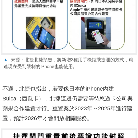
▲
來源：北捷北捷預告，將新增2種用手機搭乘捷運的方式，就
連現在受到限制的iPhone也能使用。
不過，北捷也指出，若要像日本的iPhone內建
Suica（西瓜卡），北捷這邊仍需要等待悠遊卡公司與
蘋果合作建置才行。重置案於2023年～2025年進行建
置，預計2026年才會開放相關服務。