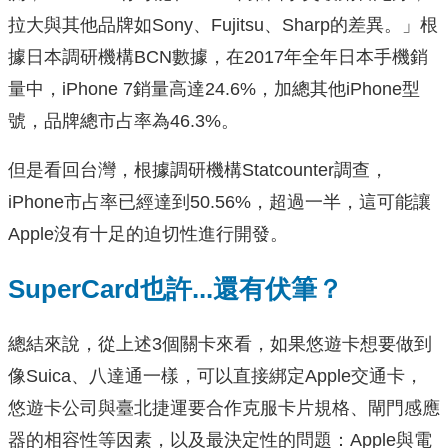
拉大與其他品牌如Sony、Fujitsu、Sharp的差異。」根
據日本調研機構BCN數據，在2017年全年日本手機銷
量中，iPhone 7銷量高達24.6%，加總其他iPhone型
號，品牌總市占率為46.3%。
但是看回台灣，根據調研機構Statcounter調查，
iPhone市占率已經達到50.56%，超過一半，這可能讓
Apple沒有十足的迫切性進行開發。
SuperCard也許...還有伏筆？
總結來說，從上述3個關卡來看，如果悠遊卡想要做到
像Suica、八達通一樣，可以直接綁定Apple交通卡，
悠遊卡公司與臺北捷運要合作克服卡片規格、閘門感應
器的相容性等因素，以及最決定性的問題：Apple與電