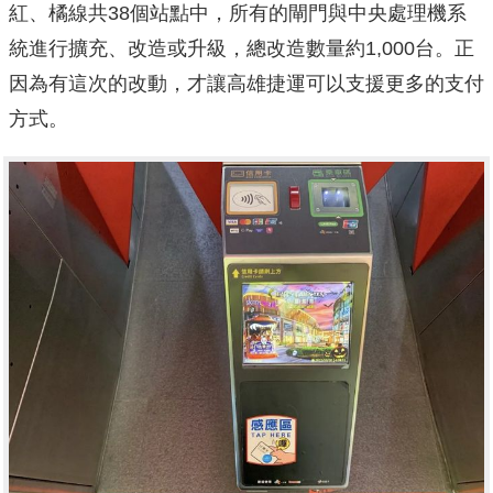
紅、橘線共38個站點中，所有的閘門與中央處理機系
統進行擴充、改造或升級，總改造數量約1,000台。正
因為有這次的改動，才讓高雄捷運可以支援更多的支付
方式。