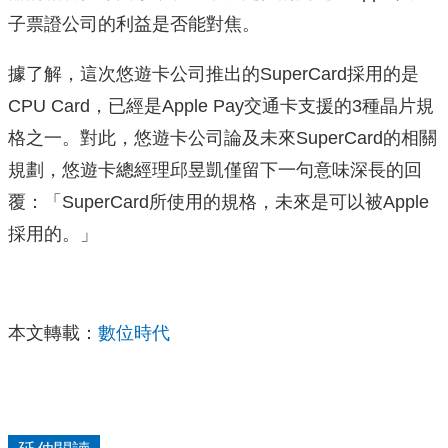
子票證公司的利益是否能對焦。
據了解，這次悠遊卡公司推出的SuperCard採用的是
CPU Card，已經是Apple Pay交通卡支援的3種晶片規
格之一。對此，悠遊卡公司論及未來SuperCard的相關
規劃，悠遊卡總經理邱昱凱僅留下一句意味深長的回
覆：「SuperCard所使用的規格，未來是可以被Apple
採用的。」
本文轉載：
數位時代