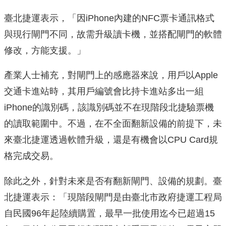
臺北捷運表示，「因iPhone內建的NFC票卡通訊格式
與現行閘門不同，故需升級讀卡機，並搭配閘門的軟體
修改，方能支援。」
產業人士補充，對閘門上的感應器來說，用戶以Apple
交通卡進站時，其用戶編號會比持卡進站多出一組
iPhone的識別碼，該識別碼並不在現階段北捷驗票機
的讀取範圍中。不過，在不全面翻新設備的前提下，未
來臺北捷運透過軟體升級，還是有機會以CPU Card規
格完成交易。
除此之外，針對未來是否有翻新閘門、設備的規劃。臺
北捷運表示：「現階段閘門是由臺北市政府捷運工程局
自民國96年起陸續購置，最早一批使用迄今已超過15