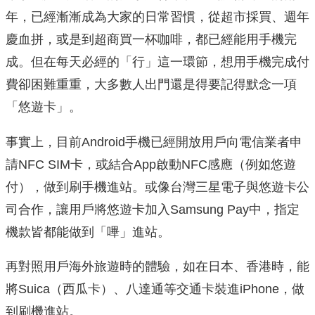
年，已經漸漸成為大家的日常習慣，從超市採買、週年
慶血拼，或是到超商買一杯咖啡，都已經能用手機完
成。但在每天必經的「行」這一環節，想用手機完成付
費卻困難重重，大多數人出門還是得要記得默念一項
「悠遊卡」。
事實上，目前Android手機已經開放用戶向電信業者申
請NFC SIM卡，或結合App啟動NFC感應（例如悠遊
付），做到刷手機進站。或像台灣三星電子與悠遊卡公
司合作，讓用戶將悠遊卡加入Samsung Pay中，指定
機款皆都能做到「嗶」進站。
再對照用戶海外旅遊時的體驗，如在日本、香港時，能
將Suica（西瓜卡）、八達通等交通卡裝進iPhone，做
到刷機進站。