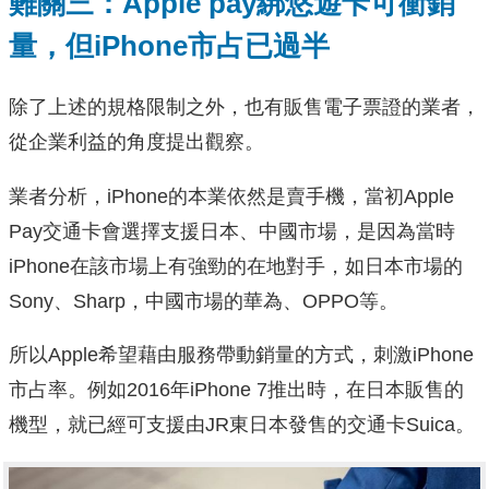
難關三：Apple pay綁悠遊卡可衝銷
量，但iPhone市占已過半
除了上述的規格限制之外，也有販售電子票證的業者，
從企業利益的角度提出觀察。
業者分析，iPhone的本業依然是賣手機，當初Apple
Pay交通卡會選擇支援日本、中國市場，是因為當時
iPhone在該市場上有強勁的在地對手，如日本市場的
Sony、Sharp，中國市場的華為、OPPO等。
所以Apple希望藉由服務帶動銷量的方式，刺激iPhone
市占率。例如2016年iPhone 7推出時，在日本販售的
機型，就已經可支援由JR東日本發售的交通卡Suica。