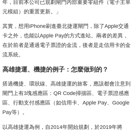
年，目前本公司已規劃閘門內部重要零組件（電子主單
元模組）的重置更新。」
其實，想用iPhone刷進臺北捷運閘門，除了Apple交通
卡之外，也能以Apple Pay的方式進站。兩者的差異，
在於前者是通過電子票證的金流，後者是走信用卡的金
流系統。
高雄捷運、機捷的例子：怎麼做到的？
搭過機捷、環狀線、高雄捷運的旅客，應該都會注意到
閘門上有3塊感應區：QR Code掃描區、電子票證感應
區、行動支付感應區（如信用卡、Apple Pay、Google
Pay等）。
以高雄捷運為例，自2014年開始規劃，於2019年將