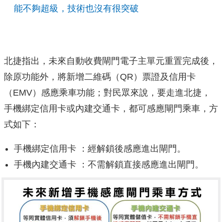
能不夠超級，技術也沒有很突破
北捷指出，未來自動收費閘門電子主單元重置完成後，
除原功能外，將新增二維碼（QR）票證及信用卡
（EMV）感應乘車功能；對民眾來說，要走進北捷，
手機綁定信用卡或內建交通卡，都可感應閘門乘車，方
式如下：
手機綁定信用卡 ：經解鎖後感應進出閘門。
手機內建交通卡 ：不需解鎖直接感應進出閘門。