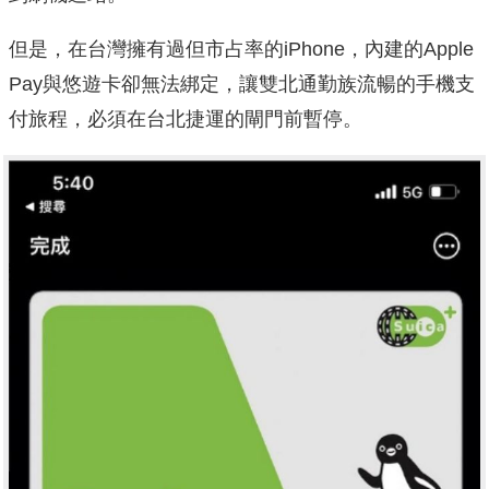
但是，在台灣擁有過但市占率的iPhone，內建的Apple
Pay與悠遊卡卻無法綁定，讓雙北通勤族流暢的手機支
付旅程，必須在台北捷運的閘門前暫停。