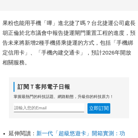
果粉也能用手機「嗶」進北捷了嗎？台北捷運公司處長
胡正倫於北市議會中報告捷運閘門重置工程的進度，預
告未來將新增2種手機搭乘捷運的方式，包括「手機綁
定信用卡」、「手機內建交通卡」，預計2026年開放
相關服務。
訂閱Ｔ客邦電子日報
掌握最熱門的科技話題、網路動態，升級你的科技原力！
立即訂閱
延伸閱讀：
新一代「超級悠遊卡」開箱實測：功