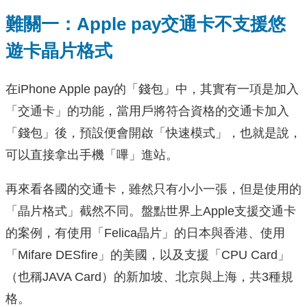
難關一：Apple pay交通卡不支援悠
遊卡晶片格式
在iPhone Apple pay的「錢包」中，其實有一項是加入
「交通卡」的功能，當用戶將符合資格的交通卡加入
「錢包」後，預設便會開啟「快速模式」，也就是說，
可以直接拿出手機「嗶」進站。
再來看各國的交通卡，雖然只有小小一張，但是使用的
「晶片格式」截然不同。盤點世界上Apple支援交通卡
的案例，有使用「Felica晶片」的日本與香港、使用
「Mifare DESfire」的美國，以及支援「CPU Card」
（也稱JAVA Card）的新加坡、北京與上海，共3種規
格。