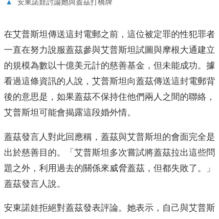
▲
安東諾娃討論她與蓋茲打橋牌
在艾普斯坦傳送這封電郵之前，這位被定罪的性犯罪者
一直在努力說服蓋茲參與艾普斯坦試圖與摩根大通建立
的規模為數以十億美元計的慈善基金，但未能成功。據
看過這條資訊的人說，艾普斯坦向蓋茲傳送這封電郵背
後的意思是，如果蓋茲不保持住他們兩人之間的聯絡，
艾普斯坦可能會揭露這段婚外情。
蓋茲發言人對此回應稱，蓋茲與艾普斯坦的會面完全是
出於慈善目的。「艾普斯坦多次嘗試將蓋茲拉出這些問
題之外，利用過去的關係來威脅蓋茲，但都失敗了。」
蓋茲發言人說。
安東諾娃拒絕對蓋茲發表評論。她表示，自己與艾普斯