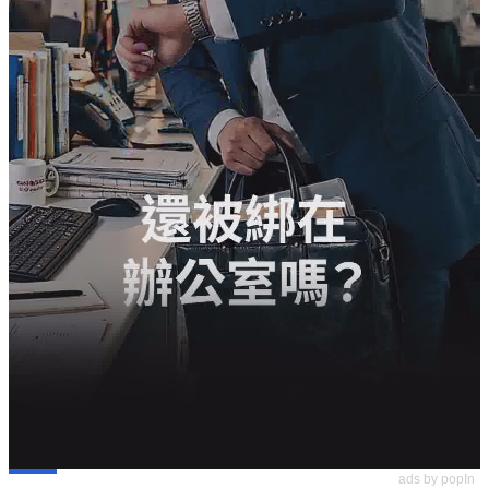
ads by popIn