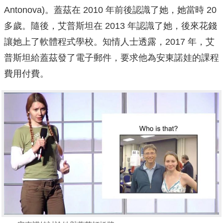
Antonova)。蓋茲在 2010 年前後認識了她，她當時 20
多歲。隨後，艾普斯坦在 2013 年認識了她，後來花錢
讓她上了軟體程式學校。知情人士透露，2017 年，艾
普斯坦給蓋茲發了電子郵件，要求他為安東諾娃的課程
費用付費。