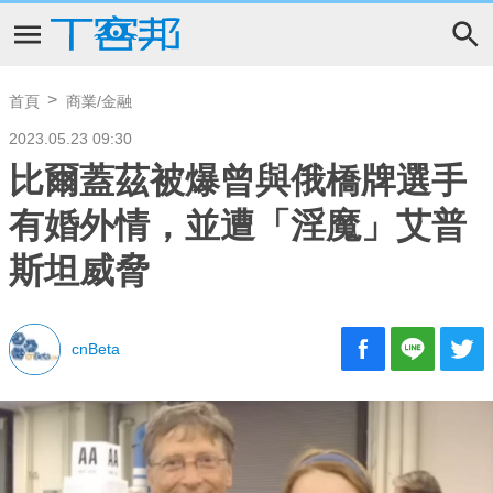
首頁
商業/金融
2023.05.23 09:30
比爾蓋茲被爆曾與俄橋牌選手
有婚外情，並遭「淫魔」艾普
斯坦威脅
cnBeta