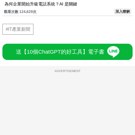
為何企業開始升級電話系統？AI 是關鍵
深入瞭解
觀看次數 124,629次
#IT產業新聞
送【10個ChatGPT的好工具】電子書
ADVERTISEMENT