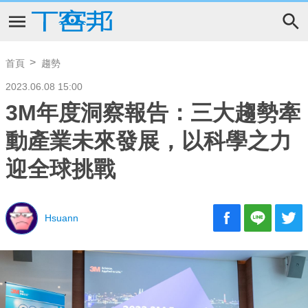
首頁
趨勢
2023.06.08 15:00
3M年度洞察報告：三大趨勢牽
動產業未來發展，以科學之力
迎全球挑戰
Hsuann