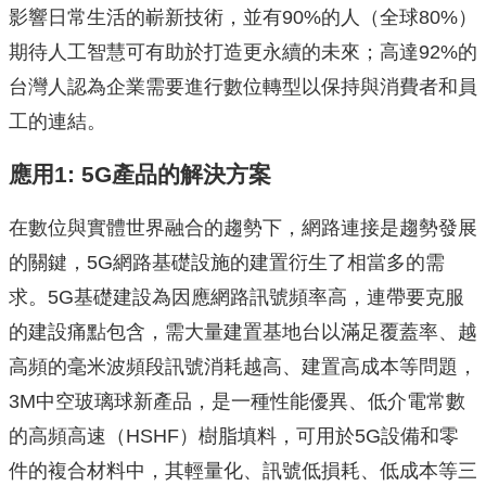
影響日常生活的嶄新技術，並有90%的人（全球80%）
期待人工智慧可有助於打造更永續的未來；高達92%的
台灣人認為企業需要進行數位轉型以保持與消費者和員
工的連結。
應用
1: 5G
產品的解決方案
在數位與實體世界融合的趨勢下，網路連接是趨勢發展
的關鍵，5G網路基礎設施的建置衍生了相當多的需
求。5G基礎建設為因應網路訊號頻率高，連帶要克服
的建設痛點包含，需大量建置基地台以滿足覆蓋率、越
高頻的毫米波頻段訊號消耗越高、建置高成本等問題，
3M中空玻璃球新產品，是一種性能優異、低介電常數
的高頻高速（HSHF）樹脂填料，可用於5G設備和零
件的複合材料中，其輕量化、訊號低損耗、低成本等三