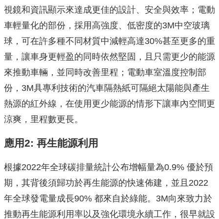
視鏡和資訊顯示來達成更佳的設計、安全與效率；電動
車輕量化的部份，採用高強度、低密度的3M中空玻璃
球，可在許多種不同材質中減輕高達30%甚至更多的重
量，讓車身更輕盈的同時依然堅固，且只需更少的能源
來推動車輛，並同時改善里程；電動車室溫度控制部
份，3M具專利技術的汽車隔熱紙可隔絕太陽能與產生
熱源的紅外線，在使用更少能源的情形下讓車內空間更
涼爽，里程數更長。
應用
2:
再生能源利用
根據2022年全球碳排量統計公布增幅量為0.9% 優於預
期，其背後須歸功於再生能源的快速佈建，並且2022
年全球發電量成長90% 都來自於綠能。3M向來致力於
推動再生能源利用率以及強化環境永續工作，很早就設