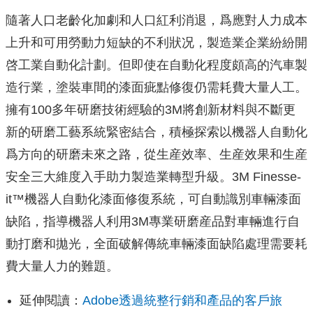
隨著人口老齡化加劇和人口紅利消退，爲應對人力成本
上升和可用勞動力短缺的不利狀况，製造業企業紛紛開
啓工業自動化計劃。但即使在自動化程度頗高的汽車製
造行業，塗裝車間的漆面疵點修復仍需耗費大量人工。
擁有100多年研磨技術經驗的3M將創新材料與不斷更
新的研磨工藝系統緊密結合，積極探索以機器人自動化
爲方向的研磨未來之路，從生産效率、生産效果和生産
安全三大維度入手助力製造業轉型升級。3M Finesse-
it™機器人自動化漆面修復系統，可自動識別車輛漆面
缺陷，指導機器人利用3M專業研磨産品對車輛進行自
動打磨和拋光，全面破解傳統車輛漆面缺陷處理需要耗
費大量人力的難題。
延伸閱讀：
Adobe透過統整行銷和產品的客戶旅