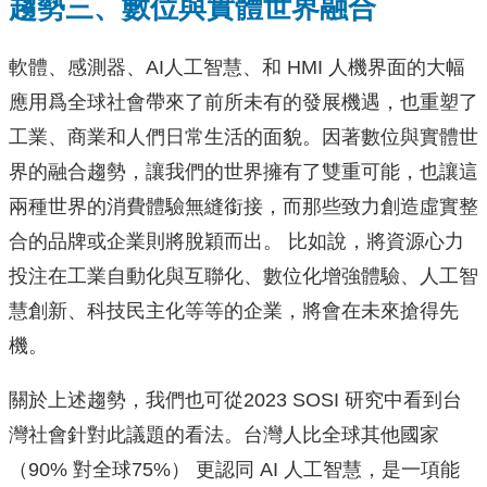
趨勢三、數位與實體世界融合
軟體、感測器、AI人工智慧、和 HMI 人機界面的大幅
應用爲全球社會帶來了前所未有的發展機遇，也重塑了
工業、商業和人們日常生活的面貌。因著數位與實體世
界的融合趨勢，讓我們的世界擁有了雙重可能，也讓這
兩種世界的消費體驗無縫銜接，而那些致力創造虛實整
合的品牌或企業則將脫穎而出。 比如說，將資源心力
投注在工業自動化與互聯化、數位化增強體驗、人工智
慧創新、科技民主化等等的企業，將會在未來搶得先
機。
關於上述趨勢，我們也可從2023 SOSI 研究中看到台
灣社會針對此議題的看法。台灣人比全球其他國家
（90% 對全球75%） 更認同 AI 人工智慧，是一項能