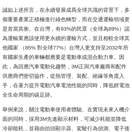
誠如上述所言，在永續發展成爲全球共識的背景下，多
個重要產業正積極進行綠色轉型，而在交通運輸領域更
是首當其衝。在台灣，有93%的民眾（全球為89%）認
為運輸業應該使用更永續的運輸方式，並且相較全球其
他國家 （85% 對全球77%）台灣人更支持至2032年所
有國家生產的車輛都應要是電動車或混合動力車。因
此，為回應汽車電動化趨勢，3M正與汽車廠商和配件
供應商們密切協作，從熱管理、裝配、絕緣等角度入
手，在著力提升電動汽車電池性能的同時，降低鋰電池
全生命周期的碳足跡。
舉例來說，關注電動車使用者體驗、在實現未來人機介
面的同時，採用3M先進顯示材料，可減少耗能並降低
冷卻能耗，並藉由抬頭顯示器、駕駛行為偵測、電子後