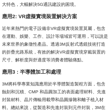
大特色，大幅解決5G通訊建設的困境。
應用
2: VR
虛擬實境裝置解決方案
近年來熱門的電子設備非VR虛擬實境裝置莫屬，包含
在運動、娛樂、工作、設計等場域皆可運用，可以說是
未來世界的象徵性產品。透過3M反射式透鏡技術打造
的折疊光路系統，有效的解決VR虛擬實境穿戴裝置的
尺寸、解析度與舒適度等消費者體驗痛點。
應用
3 :
半導體加工和處理
3M將科學專業知識應用於半導體製造製程方面，包含
蝕刻和沉積、CMP 和晶圓加工的表面處理材料、先進
封裝材料、晶片傳輸用載帶和晶圓摻雜和離子植入材
料。總結來說，從製造和先進封裝到元件封裝，3M在