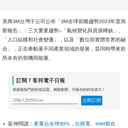
美商3M台灣子公司公布「3M全球前瞻趨勢2023年度洞
察報告」：三大重要趨勢–「氣候變化與資源稀缺」、
「人口結構和社會變遷」，以及「數位與實體世界的融
合」，正在牽動著不同產業領域的發展，並同時帶來前
所未有的契機與能量。
訂閱Ｔ客邦電子日報
掌握最熱門的科技話題、網路動態，升級你的科技原力！
立即訂閱
延伸閱讀：
產量佔全球80%，台積電、Intel都在