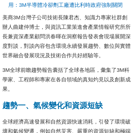
用：3M半導體冷卻劑工廠遭比利時政府強制關閉
美商3M台灣子公司技術長陳君杰、知識力專家社群創
辦人曲建仲博士，與資訊工業策進會產業情報研究所所
長兼資深產業顧問洪春暉在洞察報告發表會現場展開深
度對談，對談內容包含環境永續發展趨勢、數位與實體
世界融合發展現況及技術合作共好經驗等。
3M全球前瞻趨勢報告囊括了全球各地區，彙集了3M科
學家、工程師和專家在各自領域的真知灼見以及創新成
果。
趨勢一、氣候變化和資源短缺
全球經濟高速發展和自然資源快速消耗，引發了環境破
壞和氣候變遷，例如自然災害、嚴重的資源短缺和極端