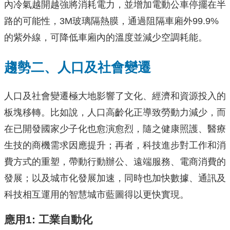
內冷氣越開越強將消耗電力，並增加電動公車停擺在半
路的可能性，3M玻璃隔熱膜，通過阻隔車廂外99.9%
的紫外線，可降低車廂內的溫度並減少空調耗能。
趨勢二、人口及社會變遷
人口及社會變遷極大地影響了文化、經濟和資源投入的
板塊移轉。比如說，人口高齡化正導致勞動力減少，而
在已開發國家少子化也愈演愈烈，隨之健康照護、醫療
生技的商機需求因應提升；再者，科技進步對工作和消
費方式的重塑，帶動行動辦公、遠端服務、電商消費的
發展；以及城市化發展加速，同時也加快數據、通訊及
科技相互運用的智慧城市藍圖得以更快實現。
應用
1:
工業自動化