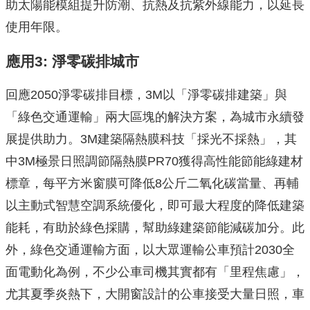
助太陽能模組提升防潮、抗熱及抗紫外線能力，以延長
使用年限。
應用
3:
淨零碳排城市
回應2050淨零碳排目標，3M以「淨零碳排建築」與
「綠色交通運輸」兩大區塊的解決方案，為城市永續發
展提供助力。3M建築隔熱膜科技「採光不採熱」，其
中3M極景日照調節隔熱膜PR70獲得高性能節能綠建材
標章，每平方米窗膜可降低8公斤二氧化碳當量、再輔
以主動式智慧空調系統優化，即可最大程度的降低建築
能耗，有助於綠色採購，幫助綠建築節能減碳加分。此
外，綠色交通運輸方面，以大眾運輸公車預計2030全
面電動化為例，不少公車司機其實都有「里程焦慮」，
尤其夏季炎熱下，大開窗設計的公車接受大量日照，車