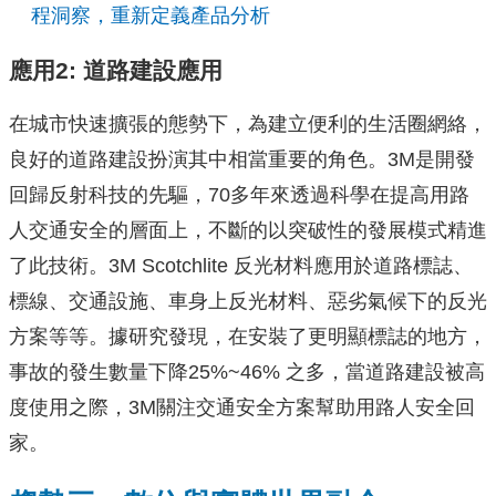
程洞察，重新定義產品分析
應用
2:
道路建設應用
在城市快速擴張的態勢下，為建立便利的生活圈網絡，
良好的道路建設扮演其中相當重要的角色。3M是開發
回歸反射科技的先驅，70多年來透過科學在提高用路
人交通安全的層面上，不斷的以突破性的發展模式精進
了此技術。3M Scotchlite 反光材料應用於道路標誌、
標線、交通設施、車身上反光材料、惡劣氣候下的反光
方案等等。據研究發現，在安裝了更明顯標誌的地方，
事故的發生數量下降25%~46% 之多，當道路建設被高
度使用之際，3M關注交通安全方案幫助用路人安全回
家。