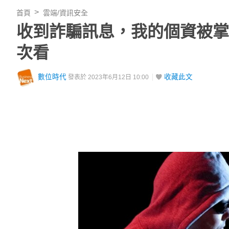
首頁
雲端/資訊安全
收到詐騙訊息，我的個資被掌
次看
數位時代
收藏此文
發表於 2023年6月12日 10:00