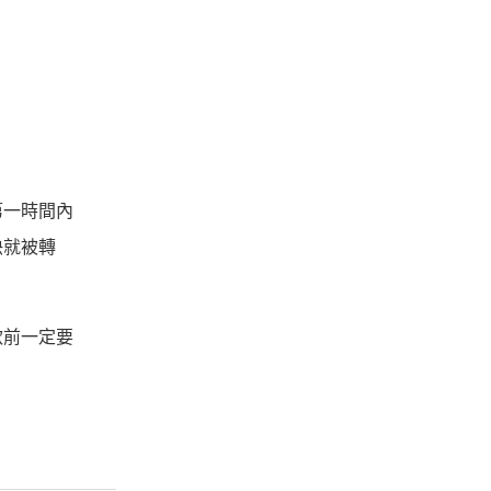
第一時間內
快就被轉
款前一定要