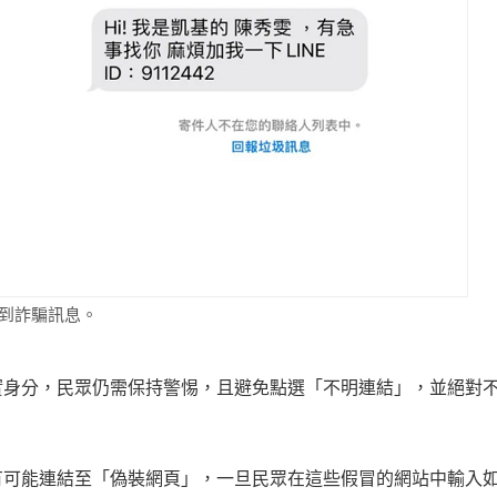
收到詐騙訊息。
實身分，民眾仍需保持警惕，且避免點選「不明連結」，並絕對
有可能連結至「偽裝網頁」，一旦民眾在這些假冒的網站中輸入