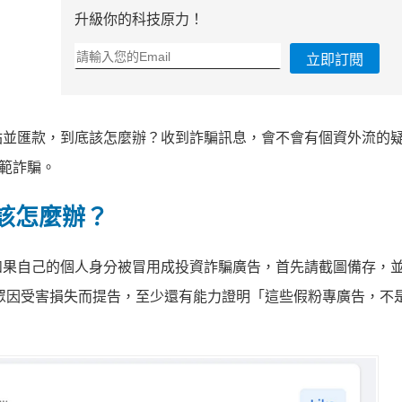
升級你的科技原力！
立即訂閱
站並匯款，到底該怎麼辦？收到詐騙訊息，會不會有個資外流的
防範詐騙。
該怎麼辦？
如果自己的個人身分被冒用成投資詐騙廣告，首先請截圖備存，
眾因受害損失而提告，至少還有能力證明「這些假粉專廣告，不