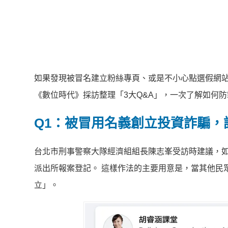
如果發現被冒名建立粉絲專頁、或是不小心點選假網
《數位時代》採訪整理「3大Q&A」，一次了解如何
Q1：被冒用名義創立投資詐騙，
台北市刑事警察大隊經濟組組長陳志峯受訪時建議，
派出所報案登記。 這樣作法的主要用意是，當其他民
立」。