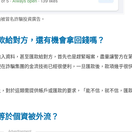
睿涵被冒名詐騙投資廣告。
款給對方，還有機會拿回錢嗎？
輸入資料，甚至匯款給對方，首先也是趕緊報案，盡量讓警方在
現在詐騙集團的金流技術已經很便利，一旦匯款後，款項幾乎很
上，對於這類需提供帳戶或匯款的要求，「能不信，就不信，匯
等於個資被外流？