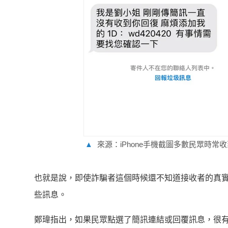
▲
來源：iPhone手機截圖多數民眾時常
也就是說，即使詐騙者這個時候還不知道接收者的真
些訊息。
鄭瑋指出，如果民眾點選了簡訊連結或回覆訊息，很