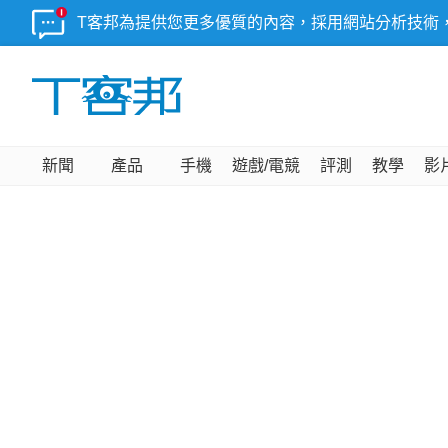
T客邦為提供您更多優質的內容，採用網站分析技術
新聞
產品
手機
遊戲/電競
評測
教學
影