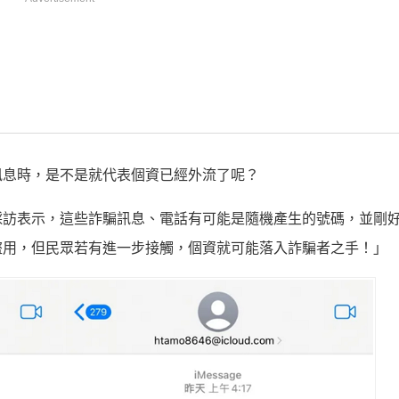
訊息時，是不是就代表個資已經外流了呢？
採訪表示，這些詐騙訊息、電話有可能是隨機產生的號碼，並剛
盜用，但民眾若有進一步接觸，個資就可能落入詐騙者之手！」