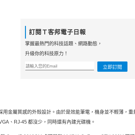
訂閱Ｔ客邦電子日報
掌握最熱門的科技話題、網路動態，
升級你的科技原力！
立即訂閱
 的各種元素，採用金屬質感的外殼設計。由於是效能筆電，機身並不輕薄，重量
、VGA、RJ-45 都沒少，同時還有內建光碟機。