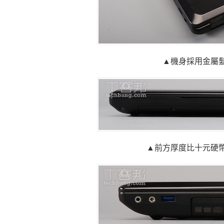
▲機身採用金屬
▲前方厚度比十元硬