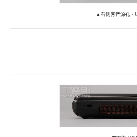
▲右側有音源孔、US