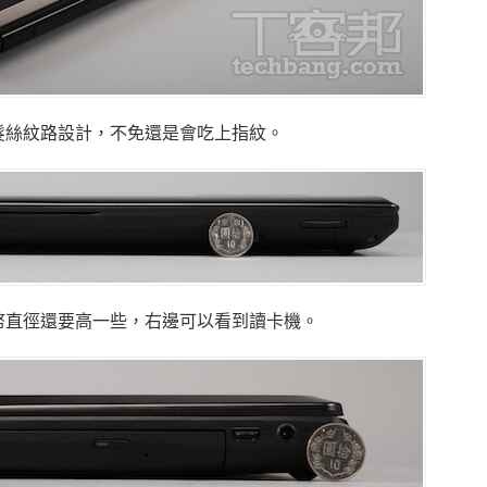
髮絲紋路設計，不免還是會吃上指紋。
幣直徑還要高一些，右邊可以看到讀卡機。