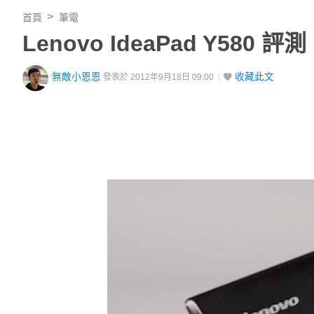
首頁
筆電
Lenovo IdeaPad Y58
無敵小恩恩
收藏此文
發表於 2012年9月18日 09:00