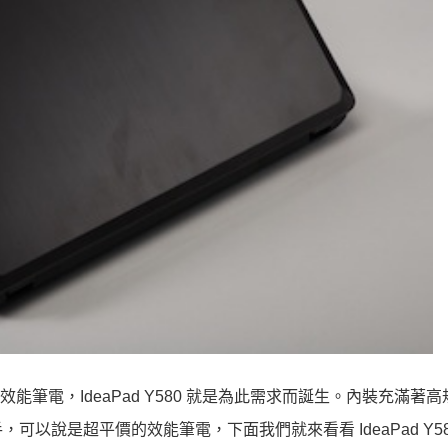
筆電，IdeaPad Y580 就是為此需求而誕生。內裝充滿著
以說是超平價的效能筆電，下面我們就來看看 IdeaPad Y58