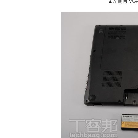
▲左側有 VGA、