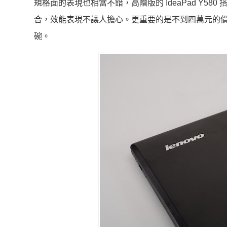
規格面的表現也相當不錯，高階版的 IdeaPad Y580 搭載 Co
合，效能表現不讓人擔心。更重要的是不到四萬元的
碗。