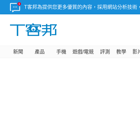
T客邦為提供您更多優質的內容，採用網站分析技術
新聞
產品
手機
遊戲/電競
評測
教學
影