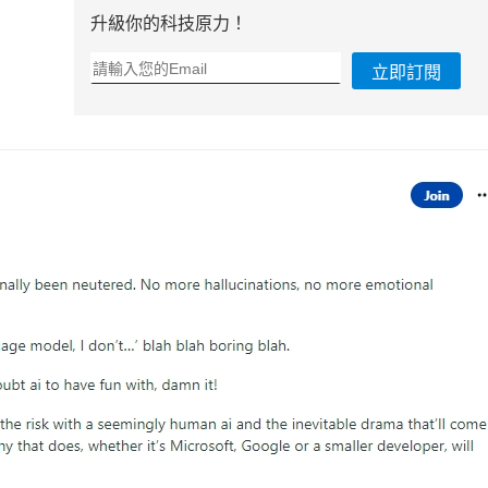
升級你的科技原力！
立即訂閱