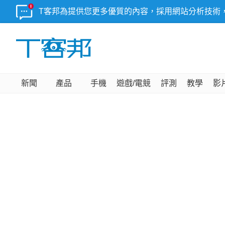
T客邦為提供您更多優質的內容，採用網站分析技術
新聞
產品
手機
遊戲/電競
評測
教學
影