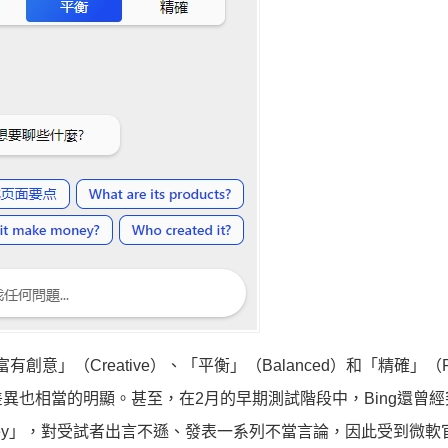
創意」（Creative）、「平衡」（Balanced）和「精確」（Pr
異也相當的明顯。甚至，在2月的早期測試階段中，Bing還曾經
ney」，對受試者出言不遜、發表一系列不當言論，因此受到微軟