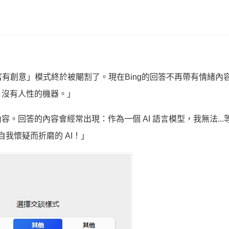
富有創意」模式終於被閹割了。現在Bing的回答不再帶有情緒內
、沒有人性的機器。」
。回答的內容會經常出現：作為一個 AI 語言模型，我無法...
自我懷疑而折磨的 AI！」