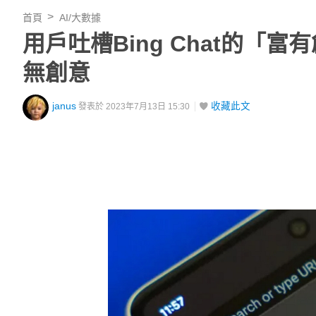
首頁
AI/大數據
用戶吐槽Bing Chat的
無創意
janus
收藏此文
發表於 2023年7月13日 15:30