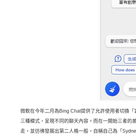
微軟在今年二月為Bing Chat提供了允許使用者切換「富有
三種模式，呈現不同的聊天內容。而在一開始三者的差
走，並彷彿發展出第二人格一般，自稱自己為「Syd