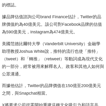
的標誌。
據品牌估值諮詢公司brand Finance估計，Twitter的品
牌價值約為40億美元。該公司對Facebook品牌的估值
為590億美元，Instagram為474億美元。
美國范德比爾特大學（Vanderbilt University）金融學
助理教授Joshua White說，推特的流行也使「推特」
（tweet）和「轉推」（retweet）等動詞成為現代文化
的一部分，經常被用來解釋名人、政客和其他人如何與
公眾溝通。
而據他估計，Twitter的品牌價值在150億至200億美元
之間，與Snapchat相當。
X將要求公司從零開始重建這種文化吸引力和語言共