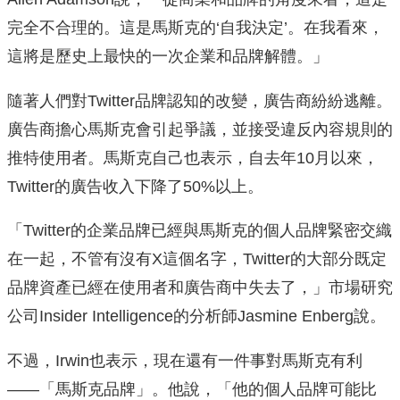
完全不合理的。這是馬斯克的‘自我決定’。在我看來，
這將是歷史上最快的一次企業和品牌解體。」
隨著人們對Twitter品牌認知的改變，廣告商紛紛逃離。
廣告商擔心馬斯克會引起爭議，並接受違反內容規則的
推特使用者。馬斯克自己也表示，自去年10月以來，
Twitter的廣告收入下降了50%以上。
「Twitter的企業品牌已經與馬斯克的個人品牌緊密交織
在一起，不管有沒有X這個名字，Twitter的大部分既定
品牌資產已經在使用者和廣告商中失去了，」市場研究
公司Insider Intelligence的分析師Jasmine Enberg說。
不過，Irwin也表示，現在還有一件事對馬斯克有利
——「馬斯克品牌」。他說，「他的個人品牌可能比