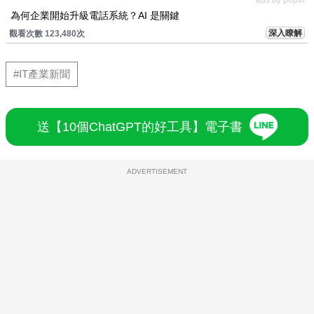
為何企業開始升級電話系統？AI 是關鍵
深入瞭解
觀看次數 123,480次
#IT產業新聞
送【10個ChatGPT的好工具】電子書
ADVERTISEMENT