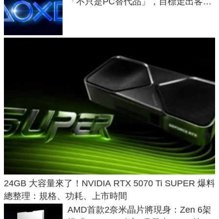
「不只是PC替代品」，目標走出客
廳、進軍電競桌面
24GB 大容量來了！NVIDIA RTX 5070 Ti SUPER 爆料
總整理：規格、功耗、上市時間
AMD首款2奈米晶片將現身：Zen 6架