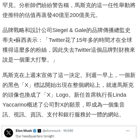
罕見。分析師們紛紛警告稱，馬斯克的這一任性舉動將
使推特的估值再蒸發40億至200億美元。
品牌戰略和設計公司Siegel & Gale的品牌傳播總監史
蒂夫•蘇西表示：「Twitter花了15年多的時間才在全球
獲得這麼多的粉絲，因此失去Twitter這個品牌對財務來
說是一個重大打擊。」
馬斯克在上週末宣佈了這一決定。到週一早上，一個新
的黑色「X」標誌開始出現在整個網站上，就連馬斯克
的頭像也換成了「X」Logo。新任首席執行長Linda
Yaccarino概述了公司對X的願景，即成為一個集音
訊、視訊、資訊、支付和銀行服務於一體的網站。