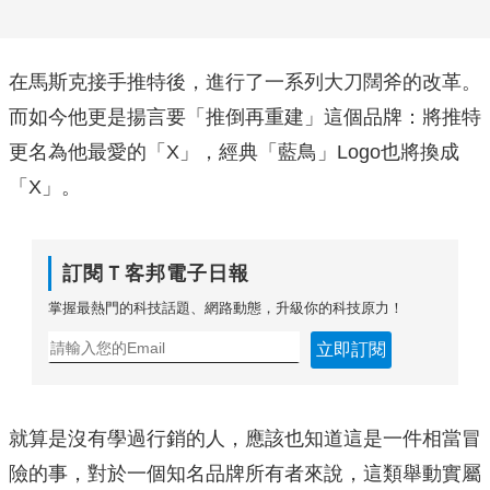
在馬斯克接手推特後，進行了一系列大刀闊斧的改革。
而如今他更是揚言要「推倒再重建」這個品牌：將推特
更名為他最愛的「X」，經典「藍鳥」Logo也將換成
「X」。
訂閱Ｔ客邦電子日報
掌握最熱門的科技話題、網路動態，升級你的科技原力！
立即訂閱
就算是沒有學過行銷的人，應該也知道這是一件相當冒
險的事，對於一個知名品牌所有者來說，這類舉動實屬