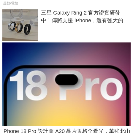
遊戲/電競
三星 Galaxy Ring 2 官方證實研發
中！傳將支援 iPhone，還有強大的 AI
與智慧家電連動功能
iPhone 18 Pro 設計圖 A20 晶片規格全看光，華強北山