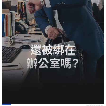
ads by popIn