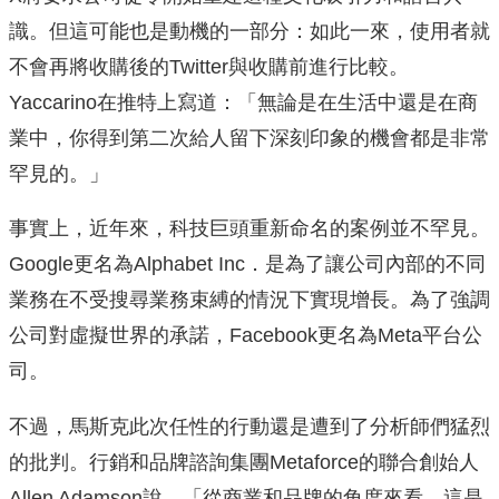
識。但這可能也是動機的一部分：如此一來，使用者就
不會再將收購後的Twitter與收購前進行比較。
Yaccarino在推特上寫道：「無論是在生活中還是在商
業中，你得到第二次給人留下深刻印象的機會都是非常
罕見的。」
事實上，近年來，科技巨頭重新命名的案例並不罕見。
Google更名為Alphabet Inc．是為了讓公司內部的不同
業務在不受搜尋業務束縛的情況下實現增長。為了強調
公司對虛擬世界的承諾，Facebook更名為Meta平台公
司。
不過，馬斯克此次任性的行動還是遭到了分析師們猛烈
的批判。行銷和品牌諮詢集團Metaforce的聯合創始人
Allen Adamson說，「從商業和品牌的角度來看，這是