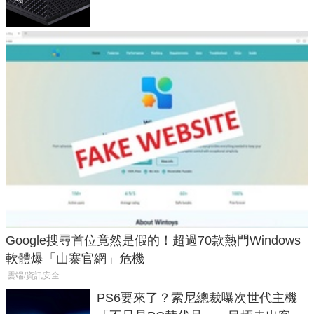
Google搜尋首位竟然是假的！超過70款熱門Windows
軟體爆「山寨官網」危機
雲端/資訊安全
PS6要來了？索尼總裁曝次世代主機