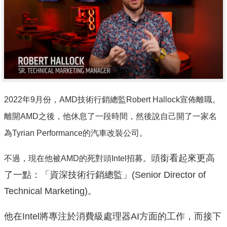
2022年9月份，AMD技術行銷總監Robert Hallock宣佈離職。
離開AMD之後，他休息了一段時間，然後說自己開了一家名
為Tyrian Performance的汽車改裝公司。
頭銜看起來更高
不過，現在
他被AMD的死對頭Intel招募。
了一點：「資深技術行銷總監」(Senior Director of
Technical Marketing)。
他在Intel將專注於消費級處理器AI方面的工作，而接下