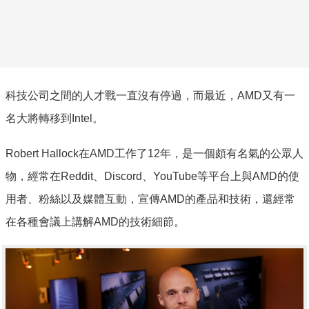
科技公司之間的人才戰一直沒有停過，而最近，AMD又有一
名大將轉移到Intel。
Robert Hallock在AMD工作了12年，是一個頗有名氣的公眾人
物，經常在Reddit、Discord、YouTube等平台上與AMD的使
用者、粉絲以及媒體互動，宣傳AMD的產品和技術，還經常
在各種會議上講解AMD的技術細節。