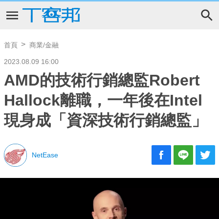
首頁
商業/金融
2023.08.09 16:00
AMD的技術行銷總監Robert
Hallock離職，一年後在Intel
現身成「資深技術行銷總監」
NetEase