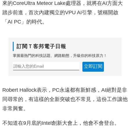
來的CoreUltra Meteor Lake處理器，就將在AI方面大
踏步前進，首次內建獨立的VPU AI引擎，號稱開啟
「AI PC」的時代。
訂閱Ｔ客邦電子日報
掌握最熱門的科技話題、網路動態，升級你的科技原力！
立即訂閱
Robert Hallock表示，PC永遠都有新鮮感，AI絕對是非
同尋常的，有這樣的全新突破也不常見，這份工作讓他
非常興奮。
不知道在9月底的Intel創新大會上，他會不會登台。