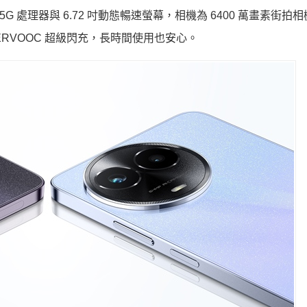
0+ 5G 處理器與 6.72 吋動態暢速螢幕，相機為 6400 萬畫素街拍
PERVOOC 超級閃充，長時間使用也安心。