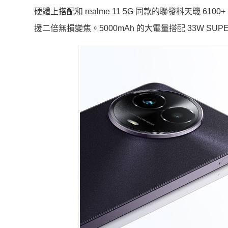
硬體上搭配和 realme 11 5G 同款的聯發科天璣 610
援二倍無損變焦。5000mAh 的大電量搭配 33W SU