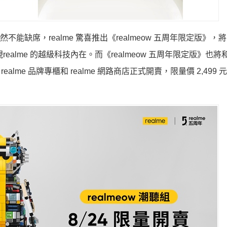
自然不能缺席，realme 驚喜推出《realmeow 五周年限定版》，將
現realme 的越級科技內在。而《realmeow 五周年限定版》也將和 r
 日起在 realme 品牌專櫃和 realme 網路商店正式開賣，限量價 2,49