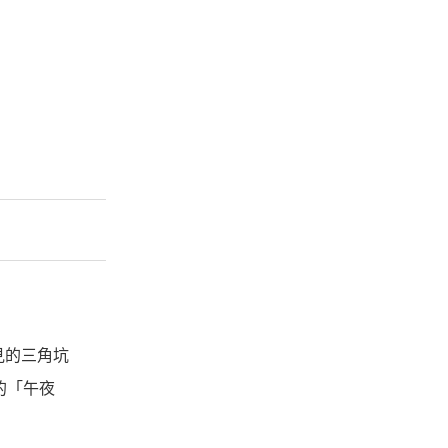
常見的三角坑
的「午夜