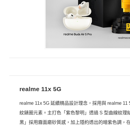
realme 11x 5G
realme 11x 5G 延續精品設計理念，採用與 rea
紋錶圈元素。主打色「紫色黎明」透過 S 型曲線紋理
黑」採用霧面磨砂質感，加上隱約透出的暗紫色調，