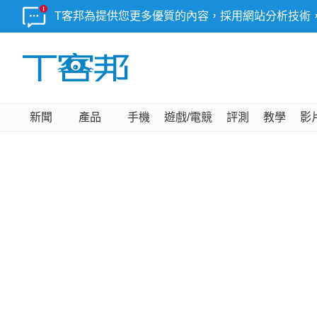
T客邦為提供您更多優質的內容，採用網站分析技術
新聞
產品
手機
遊戲/電競
評測
教學
影