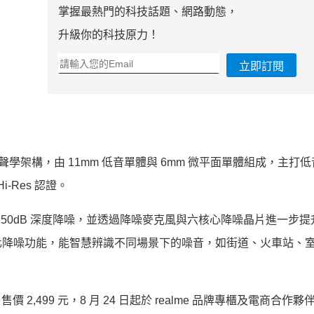
掌握最熱門的科技話題、網路動態，
升級你的科技原力！
立即訂閱
i 同軸雙單體聲學架構，由 11mm 低音單體與 6mm 微平面單體組成，主
-Res 認證。
 50dB 深度降噪，並透過降噪麥克風與六核心降噪晶片進一步
化降噪功能，能智慧辨識不同場景下的噪音，如街道、火車站、
色，售價 2,499 元，8 月 24 日起於 realme 品牌專櫃及電商合作