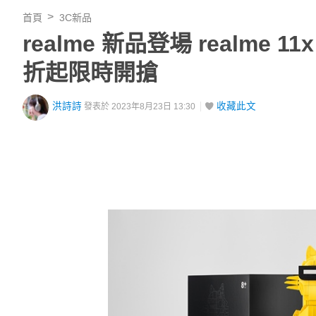
首頁
3C新品
realme 新品登場 realme 11
折起限時開搶
洪詩詩
收藏此文
發表於 2023年8月23日 13:30