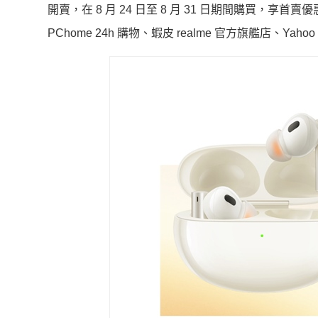
開賣，在 8 月 24 日至 8 月 31 日期間購買，享首賣優惠
PChome 24h 購物、蝦皮 realme 官方旗艦店、Ya