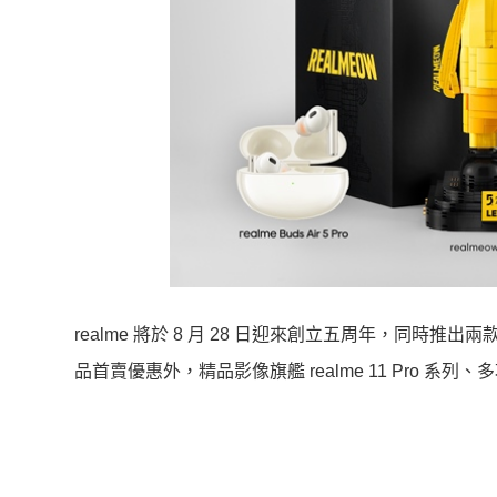
realme 將於 8 月 28 日迎來創立五周年，同時推出兩款新品 
品首賣優惠外，精品影像旗艦 realme 11 Pro 系