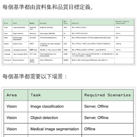
每個基準都由資料集和品質目標定義。
每個基準都需要以下場景：