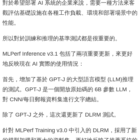
對於希望部署 AI 系統的企業來說，需要一種方法來客
觀評估基礎設施在各種工作負載、環境和部署場景中的
性能。
所以對於訓練和推理的基準測試都是很重要的。
MLPerf Inference v3.1 包括了兩項重要更新，來更好
地反映現在 AI 實際的使用情況：
首先，增加了基於 GPT-J 的大型語言模型 (LLM)推理
的測試。GPT-J 是一個開放原始碼的 6B 參數 LLM，
對 CNN/每日郵報資料集進行文字總結。
除了 GPT-J 之外，這次還更新了 DLRM 測試。
針對 MLPerf Training v3.0 中引入的 DLRM，採用了新