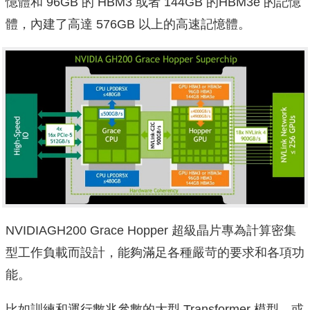
憶體和 96GB 的 HBM3 或者 144GB 的HBM3e 的記憶
體，內建了高達 576GB 以上的高速記憶體。
NVIDIAGH200 Grace Hopper 超級晶片專為計算密集
型工作負載而設計，能夠滿足各種嚴苛的要求和各項功
能。
比如訓練和運行數兆參數的大型 Transformer 模型，或