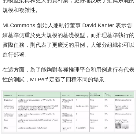
的模型架構和更大的資料集，更好地反映了推薦系統的
規模和複雜性。
MLCommons 創始人兼執行董事 David Kanter 表示:訓
練基準側重於更大規模的基礎模型，而推理基準執行的
實際任務，則代表了更廣泛的用例，大部分組織都可以
進行部署。
在這方面，為了能夠對各種推理平台和用例進行有代表
性的測試，MLPerf 定義了四種不同的場景。