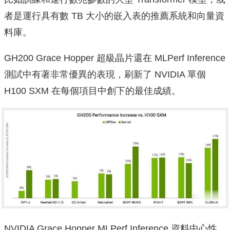
者是運行具有數 TB 大小的嵌入表的推薦系統和向量資
料庫。
GH200 Grace Hopper 超級晶片還在 MLPerf Inference
測試中有著非常優異的表現，刷新了 NVIDIA 單個
H100 SXM 在每個項目中創下的最佳成績。
NVIDIA Grace Hopper MLPerf Inference 資料中心性