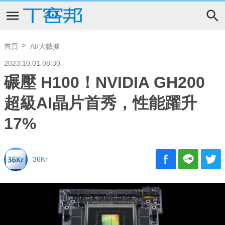
首頁
AI/大數據
2023.10.01 08:30
碾壓 H100！NVIDIA GH200
超級AI晶片首秀，性能躍升
17%
36Kr