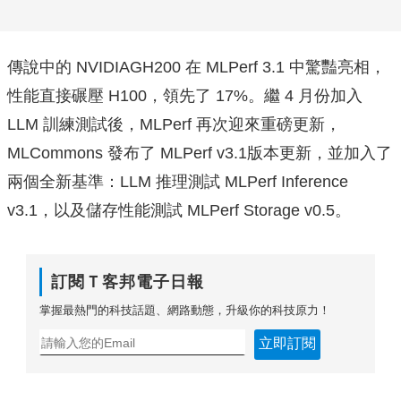
傳說中的 NVIDIAGH200 在 MLPerf 3.1 中驚豔亮相，
性能直接碾壓 H100，領先了 17%。繼 4 月份加入
LLM 訓練測試後，MLPerf 再次迎來重磅更新，
MLCommons 發布了 MLPerf v3.1版本更新，並加入了
兩個全新基準：LLM 推理測試 MLPerf Inference
v3.1，以及儲存性能測試 MLPerf Storage v0.5。
訂閱Ｔ客邦電子日報
掌握最熱門的科技話題、網路動態，升級你的科技原力！
立即訂閱