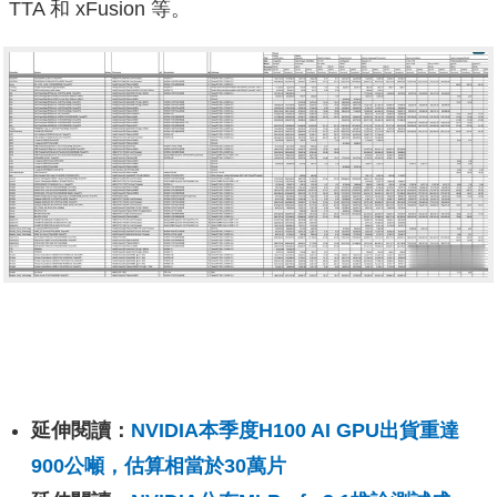
TTA 和 xFusion 等。
延伸閱讀：
NVIDIA本季度H100 AI GPU出貨重達
900公噸，估算相當於30萬片