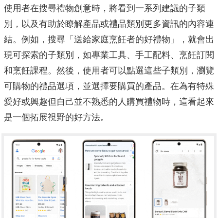
使用者在搜尋禮物創意時，將看到一系列建議的子類
別，以及有助於瞭解產品或禮品類別更多資訊的內容連
結。例如，搜尋「送給家庭烹飪者的好禮物」，就會出
現可探索的子類別，如專業工具、手工配料、烹飪訂閱
和烹飪課程。然後，使用者可以點選這些子類別，瀏覽
可購物的禮品選項，並選擇要購買的產品。在為有特殊
愛好或興趣但自己並不熟悉的人購買禮物時，這看起來
是一個拓展視野的好方法。