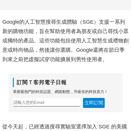
Google的人工智慧搜尋生成體驗（SGE）支援一系列
新的購物功能，旨在幫助使用者為朋友或自己尋找小眾
或獨特的產品。這些功能包括使用人工智慧生成禮物創
意或時尚物品，然後讓你選購。Google還將在節日季
到來之前把虛擬試穿功能擴展到男性使用者。
訂閱Ｔ客邦電子日報
掌握最熱門的科技話題、網路動態，升級你的科技原力！
立即訂閱
從今天起，已經透過搜尋實驗室選擇加入 SGE 的美國