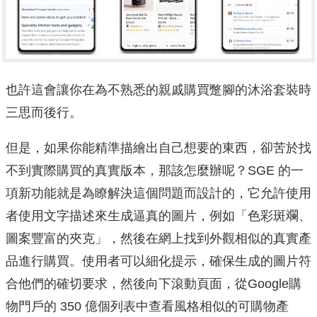
也許這會讓你在為不熟悉的親戚購買蹩腳的沐浴套裝時
三思而後行。
但是，如果你能精準描繪出自己想要的東西，卻苦於找
不到實際購買的真實版本，那該怎麼辦呢？SGE 的一
項新功能就是為瞭解決這個問題而設計的，它允許使用
者使用文字描述來生成逼真的圖片，例如「色彩斑斕、
圖案豐富的夾克」，然後在網上找到外觀相似的真實產
品進行購買。使用者可以細化提示，確保生成的圖片符
合他們的確切要求，然後向下滾動頁面，從Google購
物門戶的 350 億個列表中查看風格相似的可購物產