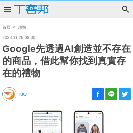
首頁
趨勢
2023.11.25 09:30
Google先透過AI創造並不存在
的商品，借此幫你找到真實存
在的禮物
KKJ