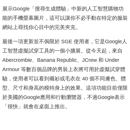
展示Google「搜尋生成體驗」中新的人工智慧購物功
能的手機螢幕圖片，這可以讓你不必手動在特定的服裝
網站上尋找你心目中的完美夾克。
最後一項更新並不侷限於 SGE 使用者，它是Google人
工智慧虛擬試穿工具的一個小擴展。從今天起，來自
Abercrombie、Banana Republic、JCrew 和 Under
Armour 等數百個品牌的男裝上衣將可用於虛擬試穿體
驗，使用者可以看到襯衫或毛衣在 40 個不同膚色、體
型、尺寸和身高的模特身上的效果。這項功能目前僅限
於美國的Google應用和行動瀏覽器，不過Google表示
「很快」就會在桌面上推出。