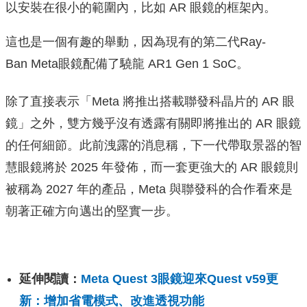
以安裝在很小的範圍內，比如 AR 眼鏡的框架內。
這也是一個有趣的舉動，因為現有的第二代Ray-
Ban Meta眼鏡配備了驍龍 AR1 Gen 1 SoC。
除了直接表示「Meta 將推出搭載聯發科晶片的 AR 眼
鏡」之外，雙方幾乎沒有透露有關即將推出的 AR 眼鏡
的任何細節。此前洩露的消息稱，下一代帶取景器的智
慧眼鏡將於 2025 年發佈，而一套更強大的 AR 眼鏡則
被稱為 2027 年的產品，Meta 與聯發科的合作看來是
朝著正確方向邁出的堅實一步。
延伸閱讀：
Meta Quest 3眼鏡迎來Quest v59更
新：增加省電模式、改進透視功能