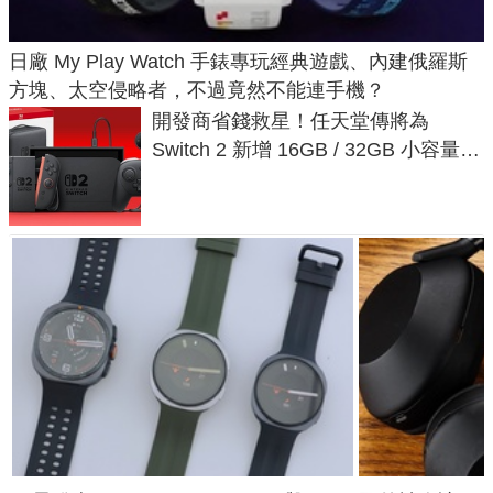
日廠 My Play Watch 手錶專玩經典遊戲、內建俄羅斯
方塊、太空侵略者，不過竟然不能連手機？
開發商省錢救星！任天堂傳將為
Switch 2 新增 16GB / 32GB 小容量遊
戲卡的選擇