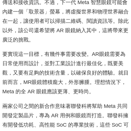
傳送和接收資訊。不過，下一代 Meta 智慧眼鏡可能會
內建一個「取景器」螢幕，將虛擬世界和物理世界融合
在一起，讓使用者可以掃描二維碼、閱讀資訊等。除此
以外，該公司還希望將 AR 眼鏡納入其中，這將帶來更
廣泛的挑戰。
要實現這一目標，有幾件事需要改變。AR眼鏡需要為
日常使用而設計，並對工業設計進行最佳化，既要美
觀，又要有足夠的技術含量，以確保良好的體驗。就目
前而言，MR眼鏡體積龐大，外形臃腫。理想情況下，
Meta 的全 AR 眼鏡應該更薄、更時尚。
兩家公司之間的新合作意味著聯發科將幫助 Meta 共同
開發定製晶片，專為 AR 用例和眼鏡而打造。聯發科擁
有開發低功耗、高性能 SoC 的專業技術，這些 SoC 可