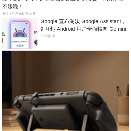
不嫌晚！
PR（台灣癌症基金會）
Google 宣布淘汰 Google Assistant，
9 月起 Android 用戶全面轉向 Gemini
AI/大數據