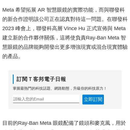
Meta 希望拓展 AR 智慧眼鏡的實際功能，而與聯發科
的新合作證明該公司正在認真對待這一問題。在聯發科
2023 峰會上，聯發科高層 Vince Hu 正式宣佈與 Meta
建立新的合作夥伴關係，這將使負責Ray-Ban Meta 智
慧眼鏡的品牌能夠開發出更多增強現實或混合現實體驗
的產品。
訂閱Ｔ客邦電子日報
掌握最熱門的科技話題、網路動態，升級你的科技原力！
立即訂閱
目前的Ray-Ban Meta 眼鏡配備了鏡頭和麥克風，用於