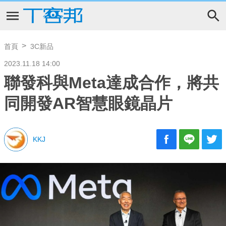
首頁
3C新品
2023.11.18 14:00
聯發科與Meta達成合作，將共
同開發AR智慧眼鏡晶片
KKJ