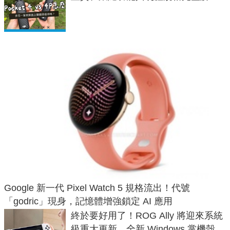
析，一次看懂兩台差異
Google 新一代 Pixel Watch 5 規格流出！代號
「godric」現身，記憶體增強鎖定 AI 應用
終於要好用了！ROG Ally 將迎來系統
級重大更新，全新 Windows 掌機殼模