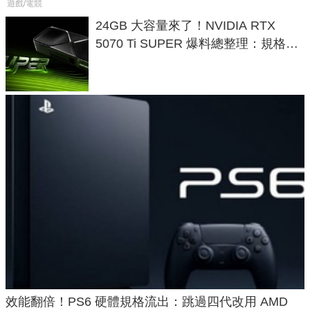
遊戲/電競
24GB 大容量來了！NVIDIA RTX
5070 Ti SUPER 爆料總整理：規格、
功耗、上市時間
效能翻倍！PS6 硬體規格流出：跳過四代改用 AMD