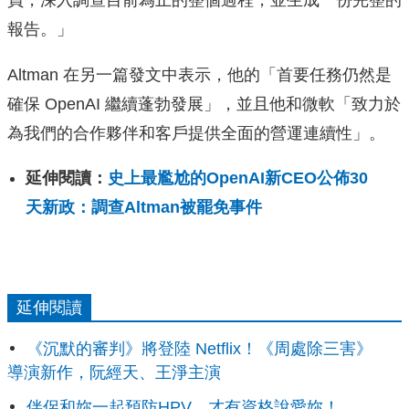
員，深入調查目前為止的整個過程，並生成一份完整的
報告。」
Altman 在另一篇發文中表示，他的「首要任務仍然是
確保 OpenAI 繼續蓬勃發展」，並且他和微軟「致力於
為我們的合作夥伴和客戶提供全面的營運連續性」。
延伸閱讀：
史上最尷尬的OpenAI新CEO公佈30
天新政：調查Altman被罷免事件
延伸閱讀
《沉默的審判》將登陸 Netflix！《周處除三害》
導演新作，阮經天、王淨主演
伴侶和妳一起預防HPV，才有資格說愛妳！