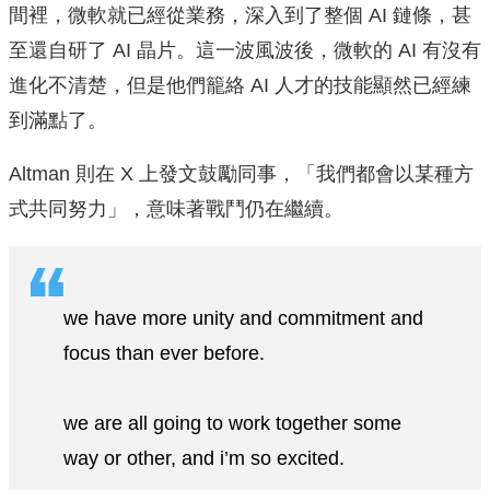
間裡，微軟就已經從業務，深入到了整個 AI 鏈條，甚
至還自研了 AI 晶片。這一波風波後，微軟的 AI 有沒有
進化不清楚，但是他們籠絡 AI 人才的技能顯然已經練
到滿點了。
Altman 則在 X 上發文鼓勵同事，「我們都會以某種方
式共同努力」，意味著戰鬥仍在繼續。
we have more unity and commitment and
focus than ever before.
we are all going to work together some
way or other, and i’m so excited.