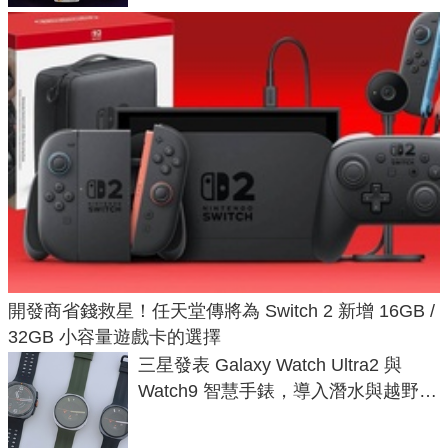
開發商省錢救星！任天堂傳將為 Switch 2 新增 16GB /
32GB 小容量遊戲卡的選擇
三星發表 Galaxy Watch Ultra2 與
Watch9 智慧手錶，導入潛水與越野跑
導航功能