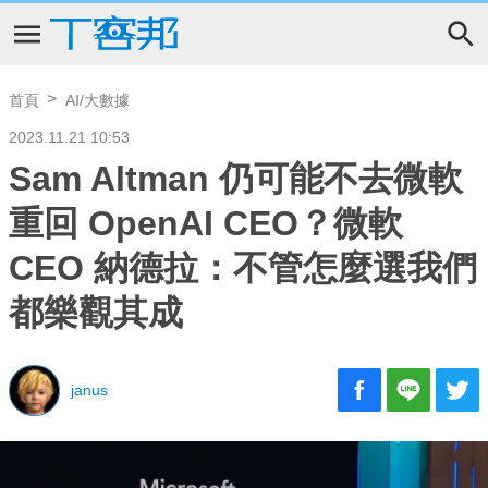
首頁
AI/大數據
2023.11.21 10:53
Sam Altman 仍可能不去微軟
重回 OpenAI CEO？微軟
CEO 納德拉：不管怎麼選我們
都樂觀其成
janus