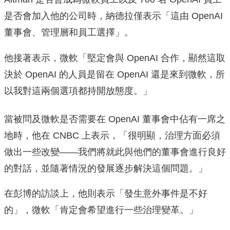
是否會加入他的公司時，納德拉僅表示「這由 OpenAI
董事會、管理層和員工選擇」。
他接著表示，微軟「堅定會與 OpenAI 合作，顯然這取
決於 OpenAI 的人員是留在 OpenAI 還是來到微軟，所
以我對這兩個選項都持開放態度。」
當被問及微軟是否需要在 OpenAI 董事會中佔有一席之
地時，他在 CNBC 上表示，「很明顯，治理方面必須
做出一些改變——我們將就此與他們的董事會進行良好
的對話，並隨著情況的發展逐步解決這個問題。」
在彭博的訪談上，他則表示「發生意外事件是不好
的」，微軟「肯定會希望進行一些治理變革。」