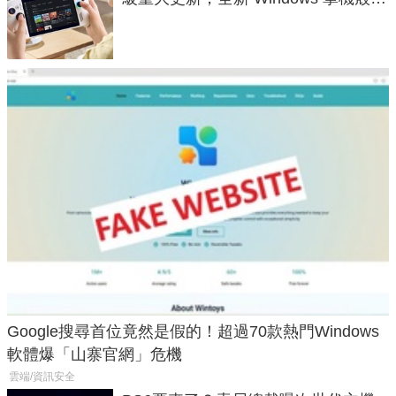
式讓操作就像 Xbox 一樣順暢
Google搜尋首位竟然是假的！超過70款熱門Windows
軟體爆「山寨官網」危機
雲端/資訊安全