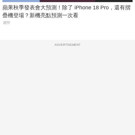
蘋果秋季發表會大預測！除了 iPhone 18 Pro，還有摺
疊機登場？新機亮點預測一次看
趨勢
ADVERTISEMENT