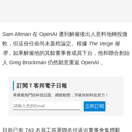
Sam Altman 在 OpenAI 遭到解僱後出人意料地轉投微
軟，但這份任命尚未蓋棺論定。根據
The Verge 報
導，
如果解僱他的其餘董事會成員下台，他和聯合創始
人 Greg Brockman 仍然願意重返 OpenAI 。
訂閱Ｔ客邦電子日報
掌握最熱門的科技話題、網路動態，升級你的科技原力！
立即訂閱
目前已有 743 名員工簽署聯名信逼迫董事會集體辭