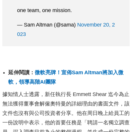
one team, one mission.
— Sam Altman (@sama)
November 20, 2
023
延伸閱讀：
微軟亮牌！宣佈Sam Altman將加入微
軟，領導高階AI團隊
據知情人士透露，新任執行長 Emmett Shear 迄今為止
無法獲得董事會解僱奧特曼的詳細理由的書面文件，該
文件也沒有與公司投資者分享。他在周日晚上給員工的
一份說明中表示，他的首要任務是「聘請一名獨立調查