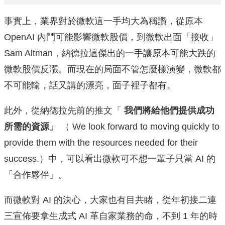
事實上，業界對於微軟這一手均大為稱讚，從原本
OpenAI 內鬥可能影響微軟股價，到微軟出面「接收」
Sam Altman，納德拉這傑出的一手讓原本可能大跌的
微軟股價反漲。而現在的局面不管怎麼樣演變，微軟都
不可能輸，話又講的漂亮，面子裡子都有。
此外，從納德拉先前的推文「
我們將給他們提供成功
所需的資源」
（ We look forward to moving quickly to
provide them with the resources needed for their
success.）中，可以看出微軟可不想一輩子只當 AI 的
「合作夥伴」。
而微軟對 AI 的決心，大家也有目共睹，從年初接二連
三宣佈要拿生成式 AI 革自家業務的命，不到 1 年的時