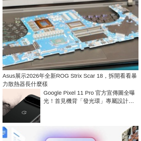
Asus展示2026年全新ROG Strix Scar 18，拆開看看暴
力散熱器長什麼樣
Google Pixel 11 Pro 官方宣傳圖全曝
光！首見機背「發光環」專屬設計、
120 倍變焦挑戰攝影極限