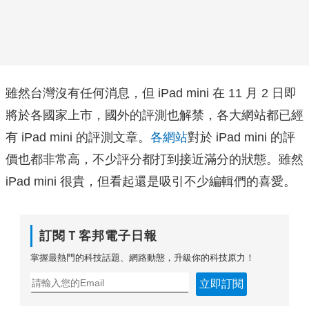
雖然台灣沒有任何消息，但 iPad mini 在 11 月 2 日即
將於各國家上市，國外的評測也解禁，各大網站都已經
有 iPad mini 的評測文章。
各網站
對於 iPad mini 的評
價也都非常高，不少評分都打到接近滿分的狀態。雖然
iPad mini 很貴，但看起還是吸引不少編輯們的喜愛。
訂閱Ｔ客邦電子日報
掌握最熱門的科技話題、網路動態，升級你的科技原力！
立即訂閱