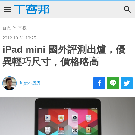
首頁
平板
2012.10.31 19:25
iPad mini 國外評測出爐，優
異輕巧尺寸，價格略高
無敵小恩恩