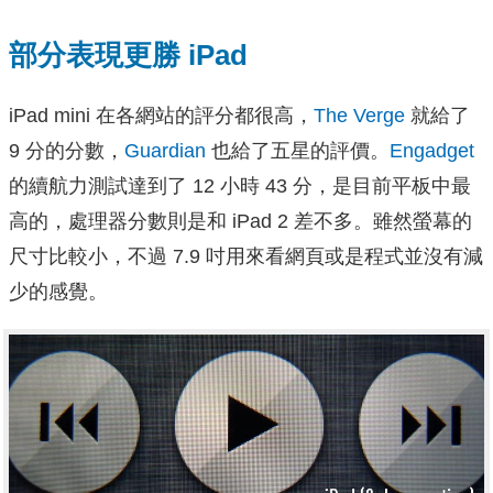
部分表現更勝 iPad
iPad mini 在各網站的評分都很高，
The Verge
就給了
9 分的分數，
Guardian
也給了五星的評價。
Engadget
的續航力測試達到了 12 小時 43 分，是目前平板中最
高的，處理器分數則是和 iPad 2 差不多。雖然螢幕的
尺寸比較小，不過 7.9 吋用來看網頁或是程式並沒有減
少的感覺。