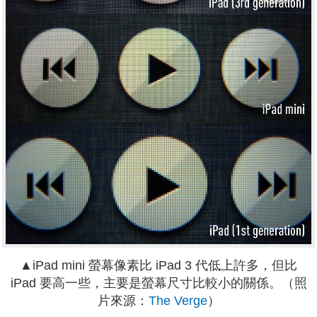
▲iPad mini 螢幕像素比 iPad 3 代低上許多，但比
iPad 要高一些，主要是螢幕尺寸比較小的關係。（照
片來源：
The Verge
）