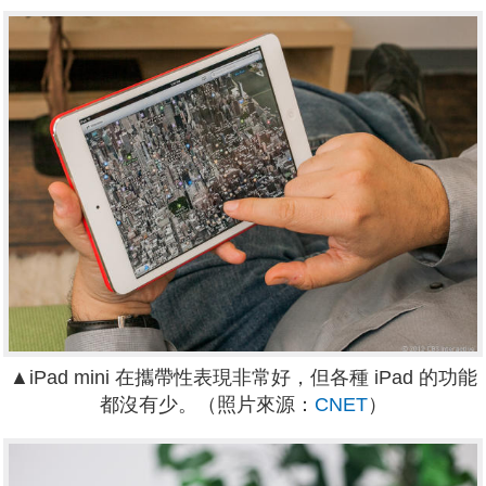
▲iPad mini 在攜帶性表現非常好，但各種 iPad 的功能
都沒有少。
（照片來源：
CNET
）