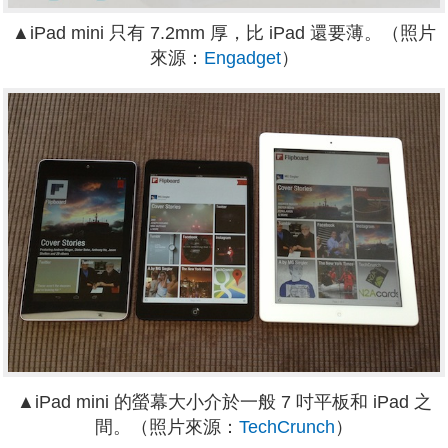
▲iPad mini 只有 7.2mm 厚，比 iPad 還要薄。（照片
來源：
Engadget
）
▲iPad mini 的螢幕大小介於一般 7 吋平板和 iPad 之
間。（照片來源：
TechCrunch
）