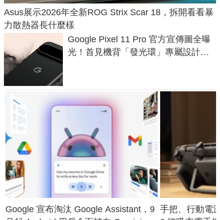
Asus展示2026年全新ROG Strix Scar 18，拆開看看暴
力散熱器長什麼樣
Google Pixel 11 Pro 官方宣傳圖全曝
光！首見機背「發光環」專屬設計、
120 倍變焦挑戰攝影極限
Google 宣布淘汰 Google Assistant，9
手把、行動電源合體