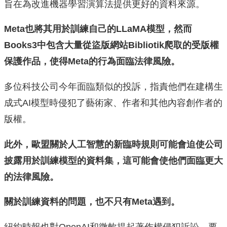
旨在為改進機器學習演算法提供更好的資料來源。
Meta也將其用於訓練自己的LLaMA
模型，然而
Books3中包含大量從盜版網站Bibliotik爬取的受版權
保護作品，使得Meta的行為面臨法律風險。
多位科技公司今年面臨類似的投訴，指責他們在建構生
成式AI模型時侵犯了藝術家、作者和其他內容創作者的
版權。
此外，歐盟關於人工智慧的新臨時規則可能會迫使公司
披露用於訓練模型的資料集，這可能會使他們面臨更大
的法律風險。
關於訓練資料的問題，也不只有Meta遇到。
紐約時報也對OpenAI和微軟提起著作權侵犯訴訟，要