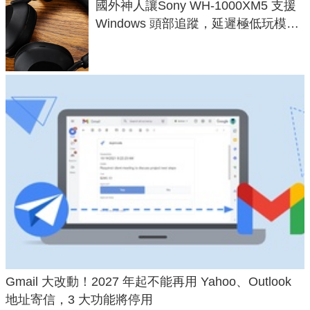
國外神人讓Sony WH-1000XM5 支援
Windows 頭部追蹤，延遲極低玩模擬
飛行超有感
Gmail 大改動！2027 年起不能再用 Yahoo、Outlook
地址寄信，3 大功能將停用