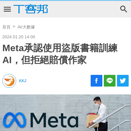
首頁
AI/大數據
2024.01.20 14:00
Meta承認使用盜版書籍訓練
AI，但拒絕賠償作家
KKJ