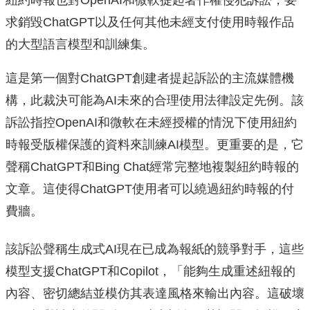
求銷毀ChatGPT以及任何其他未經支付使用時報作品
的大型語言模型和訓練集。
這是第一個對ChatGPT創建者提起訴訟的主流媒體機
構，此裁決可能為AI未來的合理使用法律設定先例。該
訴訟指控OpenAI和微軟在未經授權的情況下使用紐約
時報受版權保護的資料來訓練AI模型。更重要的是，它
聲稱ChatGPT和Bing Chat經常完整地複製紐約時報的
文章。這使得ChatGPT使用者可以繞過紐約時報的付
費牆。
該訴訟聲稱生成式AI現在已成為報紙的競爭對手，這些
模型支援ChatGPT和Copilot，「能夠生成重述紐報的
內容、密切總結並模仿其表達風格來輸出內容。這破壞