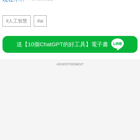
#人工智慧
#ai
送【10個ChatGPT的好工具】電子書
ADVERTISEMENT