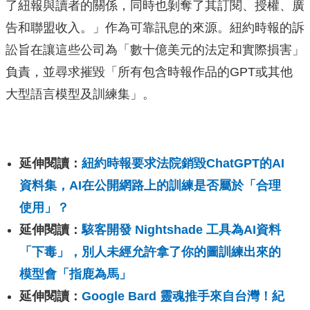
了紐報與讀者的關係，同時也剝奪了其訂閱、授權、廣
告和聯盟收入。」作為可靠訊息的來源。紐約時報的訴
訟旨在讓這些公司為「數十億美元的法定和實際損害」
負責，並尋求摧毀「所有包含時報作品的GPT或其他
大型語言模型及訓練集」。
延伸閱讀：
紐約時報要求法院銷毀ChatGPT的AI
資料集，AI在公開網路上的訓練是否屬於「合理
使用」？
延伸閱讀：
駭客開發 Nightshade 工具為AI資料
「下毒」，別人未經允許拿了你的圖訓練出來的
模型會「指鹿為馬」
延伸閱讀：
Google Bard 靈魂推手來自台灣！紀