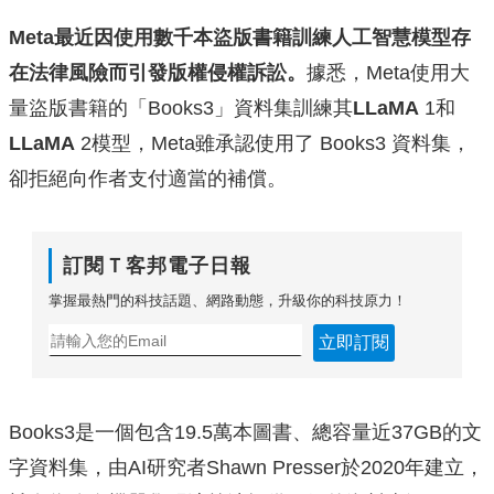
Meta最近因使用數千本盜版書籍訓練人工智慧模型存
在法律風險而引發版權侵權訴訟。
據悉，Meta使用大
量盜版書籍的「Books3」資料集訓練其
LLaMA
1和
LLaMA
2模型，Meta雖承認使用了 Books3 資料集，
卻拒絕向作者支付適當的補償。
訂閱Ｔ客邦電子日報
掌握最熱門的科技話題、網路動態，升級你的科技原力！
立即訂閱
Books3是一個包含19.5萬本圖書、總容量近37GB的文
字資料集，由AI研究者Shawn Presser於2020年建立，