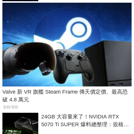
Valve 新 VR 旗艦 Steam Frame 傳天價定價、最高恐
破 4.8 萬元
遊戲/電競
24GB 大容量來了！NVIDIA RTX
5070 Ti SUPER 爆料總整理：規格、
功耗、上市時間