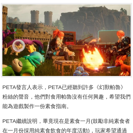
PETA發言人表示，PETA已經聽到許多《幻獸帕魯》
粉絲的聲音，他們對食用帕魯沒有任何興趣，希望我們
能為遊戲製作一份素食指南。
PETA繼續說明，畢竟現在是素食一月(鼓勵非純素食者
在一月份採用純素食飲食的年度活動)，玩家希望通過