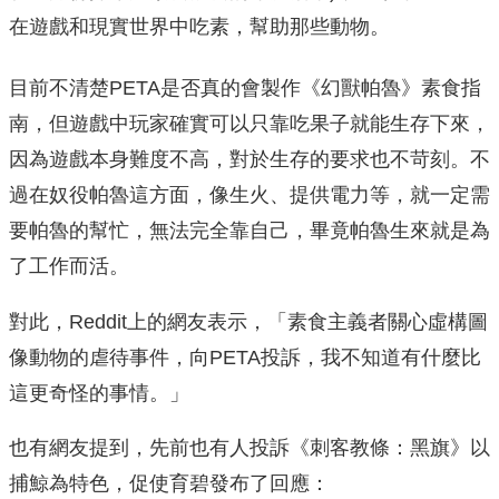
在遊戲和現實世界中吃素，幫助那些動物。
目前不清楚PETA是否真的會製作《幻獸帕魯》素食指
南，但遊戲中玩家確實可以只靠吃果子就能生存下來，
因為遊戲本身難度不高，對於生存的要求也不苛刻。不
過在奴役帕魯這方面，像生火、提供電力等，就一定需
要帕魯的幫忙，無法完全靠自己，畢竟帕魯生來就是為
了工作而活。
對此，Reddit上的網友表示，「素食主義者關心虛構圖
像動物的虐待事件，向PETA投訴，我不知道有什麼比
這更奇怪的事情。」
也有網友提到，先前也有人投訴《刺客教條：黑旗》以
捕鯨為特色，促使育碧發布了回應：