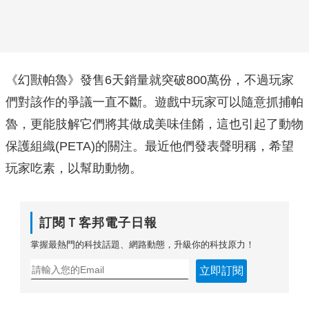
《幻獸帕魯》發售6天銷量就突破800萬份，不過玩家
們對該作的爭議一直不斷。遊戲中玩家可以隨意抓捕帕
魯，更能肢解它們將其做成美味佳餚，這也引起了動物
保護組織(PETA)的關注。最近他們發表聲明稱，希望
玩家吃素，以幫助動物。
訂閱Ｔ客邦電子日報
掌握最熱門的科技話題、網路動態，升級你的科技原力！
立即訂閱