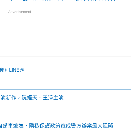
》LINE@
》導演新作，阮經天、王淨主演
o自駕車逃逸，隱私保護政策竟成警方辦案最大阻礙