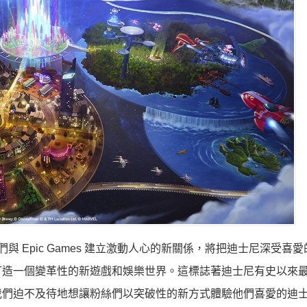
：「我們與 Epic Games 建立激動人心的新關係，將把迪士尼深受喜
打造一個變革性的新遊戲和娛樂世界。這標誌著迪士尼有史以來
我們迫不及待地想讓粉絲們以突破性的新方式體驗他們喜愛的迪