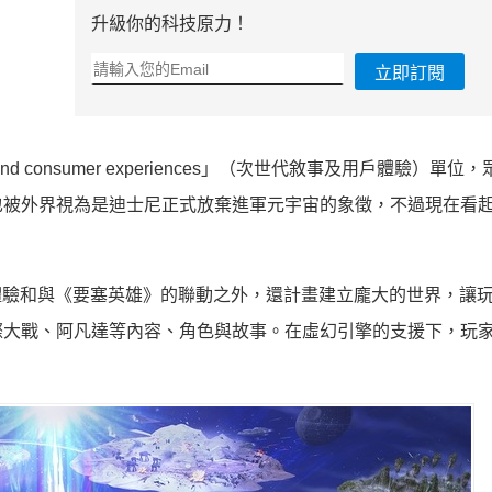
升級你的科技原力！
立即訂閱
ling and consumer experiences」（次世代敘事及用戶體驗）單
也被外界視為是迪士尼正式放棄進軍元宇宙的象徵，不過現在看
供遊戲體驗和與《要塞英雄》的聯動之外，還計畫建立龐大的世界，讓
際大戰、阿凡達等內容、角色與故事。在虛幻引擎的支援下，玩