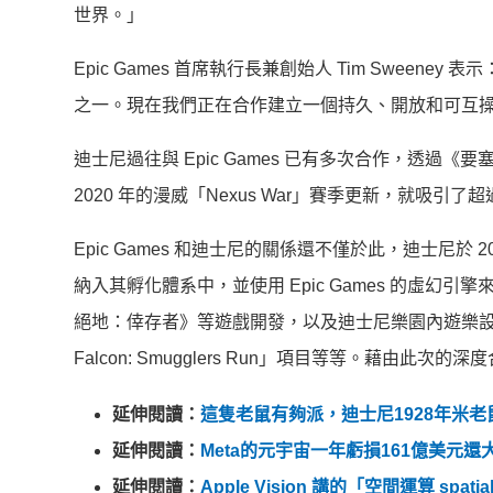
世界。」
Epic Games 首席執行長兼創始人 Tim Swe
之一。現在我們正在合作建立一個持久、開放和可互
迪士尼過往與 Epic Games 已有多次合作，透
2020 年的漫威「Nexus War」賽季更新，就吸引了超
Epic Games 和迪士尼的關係還不僅於此，迪士尼於 2014
納入其孵化體系中，並使用 Epic Games 的虛
絕地：倖存者》等遊戲開發，以及迪士尼樂園內遊樂設備
Falcon: Smugglers Run」項目等等。藉
延伸閱讀：
這隻老鼠有夠派，迪士尼1928年米
延伸閱讀：
Meta的元宇宙一年虧損161億美元
延伸閱讀：
Apple Vision 講的「空間運算 sp