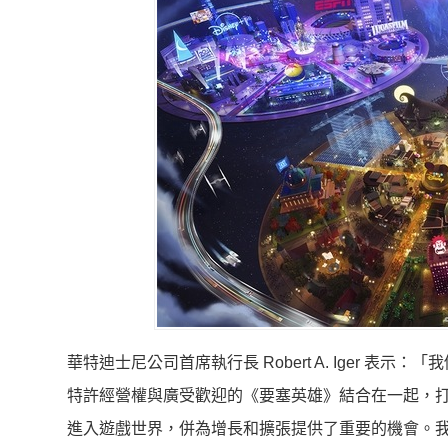
華特迪士尼公司首席執行長 Robert A. Iger 表示
特許經營權與廣受歡迎的《要塞英雄》結合在一起，
進入遊戲世界，併為增長和擴張提供了重要的機會。