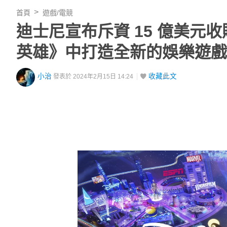
首頁
遊戲/電競
迪士尼宣布斥資 15 億美元收購
英雄》中打造全新的娛樂遊戲
小治
收藏此文
發表於 2024年2月15日 14:24