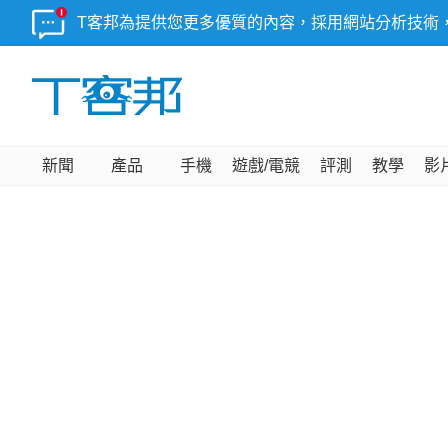
T客邦為提供您更多優質的內容，採用網站分析技術
新聞
產品
手機
遊戲/電競
評測
教學
影