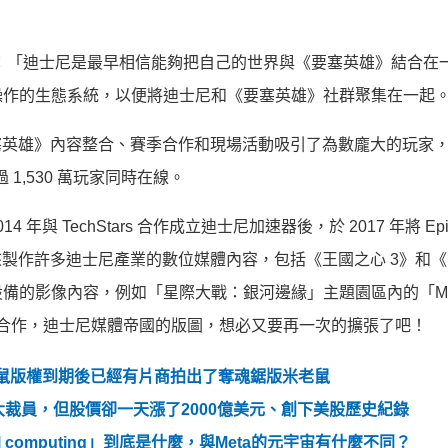
eney 表示：「迪士尼是最早相信能夠把自己的世界與《要塞英雄》結合
操作的生態系統，以便將迪士尼和《要塞英雄》社群聚集在一起
過《要塞英雄》內容整合、賽季合作和現場活動吸引了為數龐大的玩家
過 1,530 萬玩家同時在線。
 年與 TechStars 合作成立迪士尼加速器後，於 2017 年將 Epic
幻引擎來製作許多迪士尼產業的數位媒體內容，包括《王國之心 3》和
的影像內容，例如「星際大戰：銀河邊緣」主題園區內的「Mille
由此次的深度合作，迪士尼媒體帝國的版圖，想必又要再一次的擴張了吧！
老鼠版權到期後已經有片商拍出了奪魂鋸版米老鼠
還大裁員，但股價卻一天漲了2000億美元、創下美股歷史紀錄
atial computing」到底是什麼，與Meta的元宇宙有什麼不同？