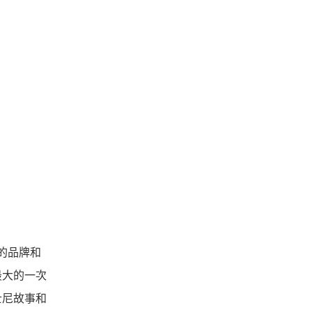
愛的品牌和
最大的一次
士尼故事和