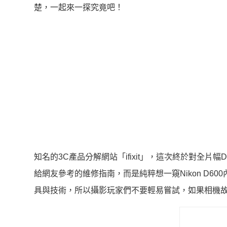
楚，一起來一探究竟吧！
知名的3C產品分解網站「ifixit」，這次終於對全片幅
給網友參考的維修指南，而是純粹想一窺Nikon D6
具與技術，所以攝影玩家們不要輕易嘗試，如果相機