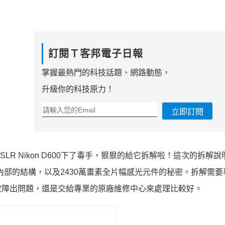
訂閱Ｔ客邦電子日報
掌握最熱門的科技話題、網路動態，
升級你的科技原力！
立即訂閱
DSLR Nikon D600下了毒手，狠狠的給它拆解啦！這次的拆解
00內部的結構，以及2430萬畫素全片幅感光元件的秘密。拆解需
故障出問題，還是交給專業的原廠維修中心來處理比較好。