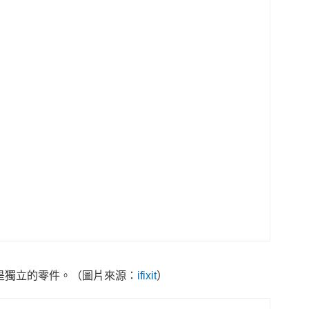
是獨立的零件。
（圖片來源：
ifixit
）