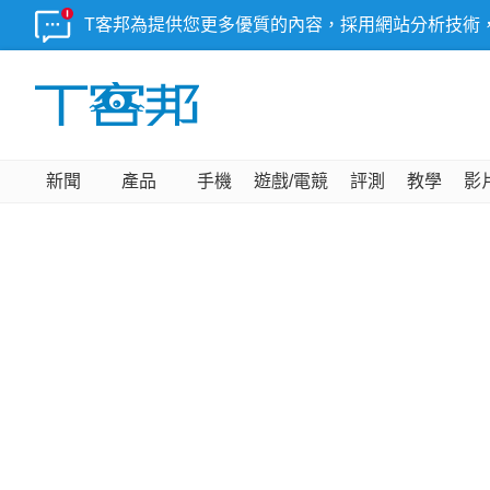
T客邦為提供您更多優質的內容，採用網站分析技術
新聞
產品
手機
遊戲/電競
評測
教學
影