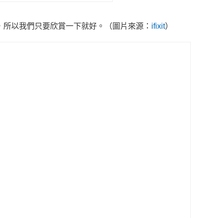
，所以我們只要欣賞一下就好。（圖片來源：
ifixit
）