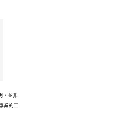
說明，並非
要專業的工