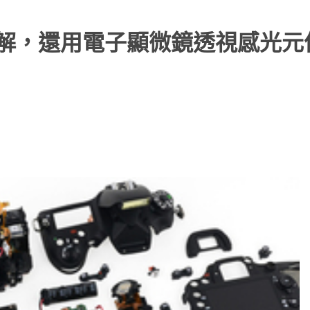
it 完全拆解，還用電子顯微鏡透視感光元