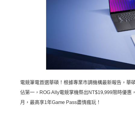
電競筆電首選華碩！根據專業市調機構最新報告，華碩電
佔第一，ROG Ally電競掌機祭出NT$19,999限時優
月，最高享1年Game Pass盡情瘋玩！