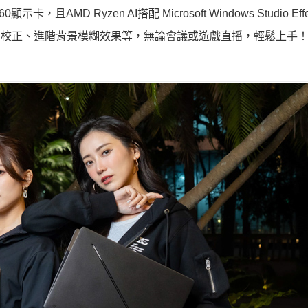
顯示卡，且AMD Ryzen AI搭配 Microsoft Windows Studio Eff
神校正、進階背景模糊效果等，無論會議或遊戲直播，輕鬆上手