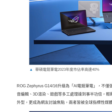
▲
華碩電競筆電2023年度市佔率高達40%
ROG Zephyrus G14/16升級為「AI電競筆
音編輯、3D渲染、遊戲等多工處理達到事半功倍，輕
外型，更成為網友討論焦點，兩者皆被全球指標性媒體《Tom