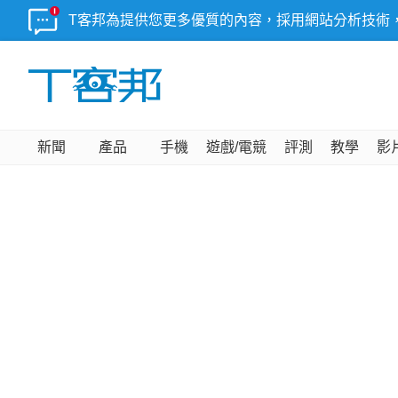
T客邦為提供您更多優質的內容，採用網站分析技術
新聞
產品
手機
遊戲/電競
評測
教學
影