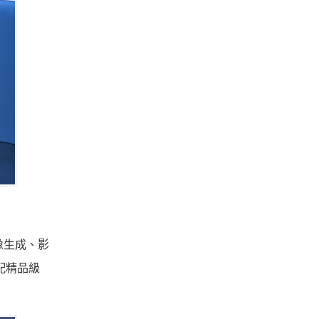
圖像生成、影
配精品級