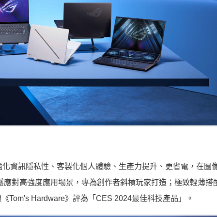
電」，不僅強化資訊隱私性、客製化個人體驗、生產力提升、更省電，在
鬆應對高強度應用場景，專為創作者斜槓玩家打造；極致輕薄搭
's Hardware》評為「CES 2024最佳科技產品」。