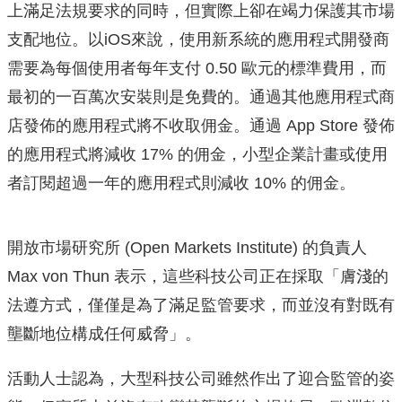
上滿足法規要求的同時，但實際上卻在竭力保護其市場
支配地位。以iOS來說，使用新系統的應用程式開發商
需要為每個使用者每年支付 0.50 歐元的標準費用，而
最初的一百萬次安裝則是免費的。通過其他應用程式商
店發佈的應用程式將不收取佣金。通過 App Store 發佈
的應用程式將減收 17% 的佣金，小型企業計畫或使用
者訂閱超過一年的應用程式則減收 10% 的佣金。
開放市場研究所 (Open Markets Institute) 的負責人
Max von Thun 表示，這些科技公司正在採取「膚淺的
法遵方式，僅僅是為了滿足監管要求，而並沒有對既有
壟斷地位構成任何威脅」。
活動人士認為，大型科技公司雖然作出了迎合監管的姿