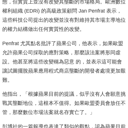
態，但實質上並沒有改變其壟斷的市場格局。歐洲數位
權利組織 (EDRi) 的高級政策顧問 Jan Penfrat 表示，
這些科技公司提出的改變並沒有對維持其市場主導地位
的權力結構做出任何實質性的改變。
Penfrat 尤其點名批評了蘋果公司，他表示，如果歐盟
允許蘋果公司採取的應對策略，那麼該法案將形同虛
設。他甚至將這些改變稱為惡意 的，並表示這可能會
讓試圖擺脫蘋果應用程式商店壟斷的開發者處境更加艱
難。
他指出，「根據蘋果目前的提議，似乎沒有人會願意挑
戰其壟斷地位，這根本不值得。如果歐盟委員會放任不
管，那麼數位市場法案就名存實亡了。」
彭博社的一篇報導也表達了類似的觀點，認為蘋果目前