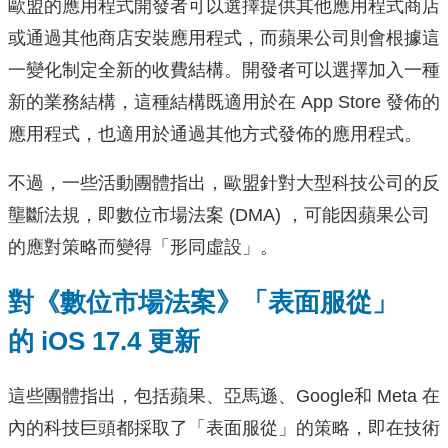
歐盟的應用程式開發者可以選擇提供其他應用程式商店
或通過其他商店安裝應用程式，而蘋果公司則會根據這
一變化制定全新的收費結構。開發者可以選擇加入一種
新的業務結構，這種結構既適用於在 App Store 發佈的
應用程式，也適用於通過其他方式發佈的應用程式。
不過，一些活動團體指出，歐盟針對大型科技公司的反
壟斷法規，即數位市場法案 (DMA) ，可能因蘋果公司
的應對策略而變得「形同虛設」。
對《數位市場法案》「表面服從」
的 iOS 17.4 更新
這些團體指出，包括蘋果、亞馬遜、Google和 Meta 在
內的科技巨頭都採取了「表面服從」的策略，即在技術