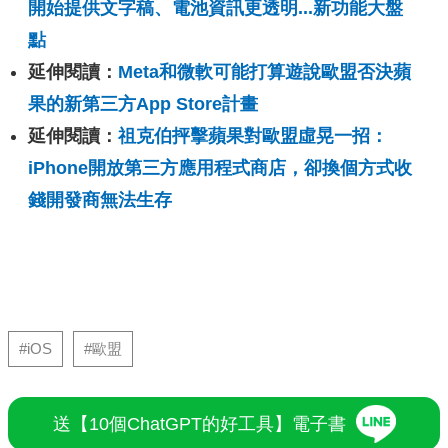
開始提供文字稿、電池資訊更透明...新功能大盤
點
延伸閱讀：
Meta和微軟可能打算遊說歐盟否決蘋
果的新第三方App Store計畫
延伸閱讀：
祖克伯抨擊蘋果對歐盟虛晃一招：
iPhone開放第三方應用程式商店，卻換個方式收
錢開發商無法生存
#iOS
#歐盟
送【10個ChatGPT的好工具】電子書