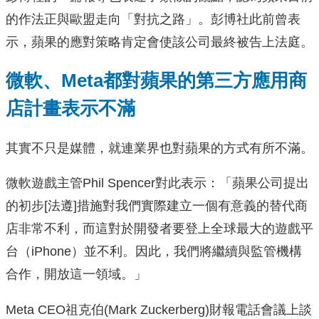
的作法正與歐盟走向「對抗之路」。彭博社此前曾表
示，蘋果的應對策略肯定會使該公司最終被告上法庭。
微軟、Meta都對蘋果的第三方應用商
店計畫表示不滿
其實不只是媒體，就連業界也對蘋果的方式有所不滿。
微軟遊戲主管Phil Spencer對此表示：「蘋果公司提出
的初步[法遵]措施對我們實際建立一個有意義的替代商
店非常不利，而這對於開發者要登上全球最大的遊戲平
台（iPhone）並不利。因此，我們將繼續與監管機構
合作，開放這一領域。」
Meta CEO祖克伯(Mark Zuckerberg)財報電話會議上談