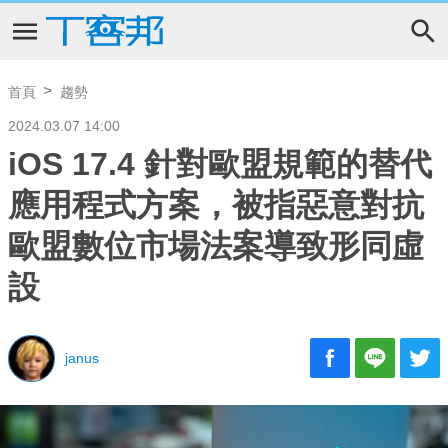
首頁
趨勢
2024.03.07 14:00
iOS 17.4 針對歐盟規範的替代
應用程式方案，被指惡意對抗
歐盟數位市場法案導致形同虛
設
janus