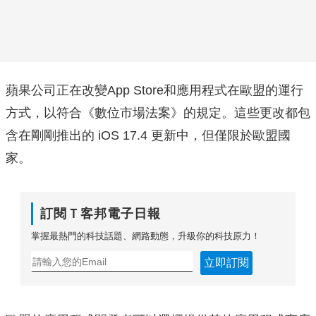
蘋果公司正在改變App Store和應用程式在歐盟的運行
方式，以符合《數位市場法案》的規定。這些更改都包
含在剛剛推出的 iOS 17.4 更新中，但僅限於歐盟國
家。
訂閱Ｔ客邦電子日報
掌握最熱門的科技話題、網路動態，升級你的科技原力！
立即訂閱