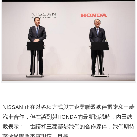
NISSAN 正在以各種方式與其企業聯盟夥伴雷諾和三菱
汽車合作，但在談到與HONDA的最新協議時，內田總
裁表示：「雷諾和三菱都是我們的合作夥伴，我們期待
著透過聯盟來實現這一目標。」