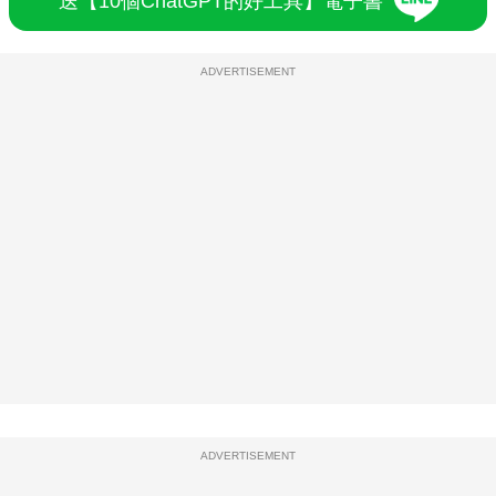
送【10個ChatGPT的好工具】電子書
ADVERTISEMENT
ADVERTISEMENT