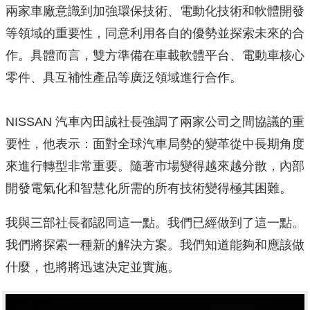
兩家車廠意識到加強環保技術、電動化技術和軟體開發
等領域的重要性，同意利用各自的優勢並探索未來的合
作。具體而言，雙方準備在車載軟體平台、電動車核心
零件、具互補性產品等廣泛領域進行合作。
NISSAN 汽車內田誠社長強調了兩家公司之間協議的重
要性，他表示：面對全球汽車局勢的變革從中長期角度
來進行轉型非常重要。隨著市場變得越來越分散，內部
開發電氣化和智慧化所需的所有技術變得極其困難。
我與三部社長都認同這一點。我們已經做到了這一點。
我們將探索一種新的解決方案。我們知道能夠和應該做
什麼，也將將迅速決定並實施。