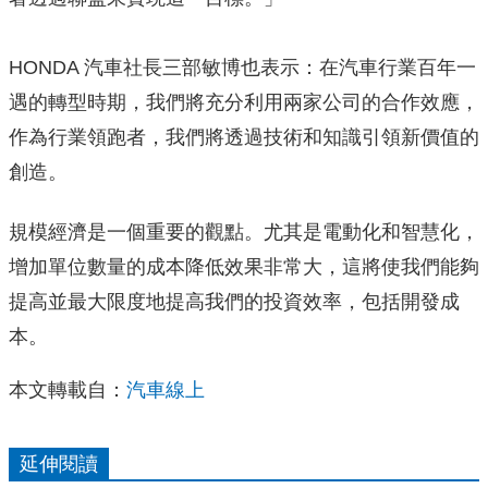
HONDA 汽車社長三部敏博也表示：在汽車行業百年一
遇的轉型時期，我們將充分利用兩家公司的合作效應，
作為行業領跑者，我們將透過技術和知識引領新價值的
創造。
規模經濟是一個重要的觀點。尤其是電動化和智慧化，
增加單位數量的成本降低效果非常大，這將使我們能夠
提高並最大限度地提高我們的投資效率，包括開發成
本。
本文轉載自：
汽車線上
延伸閱讀