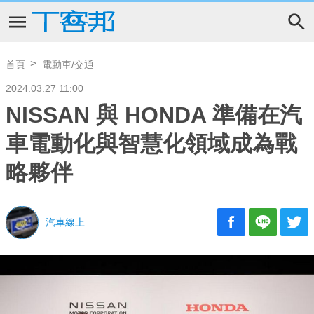
首頁
電動車/交通
2024.03.27 11:00
NISSAN 與 HONDA 準備在汽
車電動化與智慧化領域成為戰
略夥伴
汽車線上