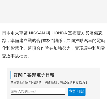
日本兩大車廠 NISSAN 與 HONDA 宣布雙方簽署備忘
錄，準備建立戰略合作夥伴關係，共同推動汽車的電動
化和智慧化。這項合作旨在加強努力，實現碳中和和零
交通事故社會。
訂閱Ｔ客邦電子日報
掌握最熱門的科技話題、網路動態，升級你的科技原力！
立即訂閱