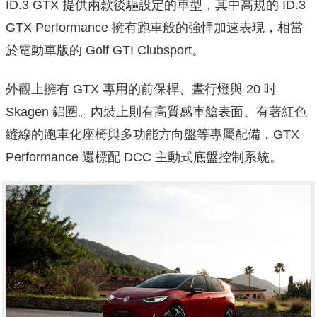
ID.3 GTX 提供兩款後驅設定的車型，其中高規的 ID.3
GTX Performance 擁有跑車般的強悍加速表現，相當
於電動車版的 Golf GTI Clubsport。
外觀上擁有 GTX 專用的前保桿、晝行燈與 20 吋
Skagen 鋁圈。內裝上則有高質感車艙表面、有著紅色
縫線的跑車化座椅與多功能方向盤等專屬配備，GTX
Performance 還標配 DCC 主動式底盤控制系統。