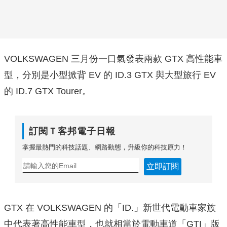
VOLKSWAGEN 三月份一口氣發表兩款 GTX 高性能車
型，分別是小型掀背 EV 的 ID.3 GTX 與大型旅行 EV
的 ID.7 GTX Tourer。
訂閱Ｔ客邦電子日報
掌握最熱門的科技話題、網路動態，升級你的科技原力！
立即訂閱
GTX 在 VOLKSWAGEN 的「ID.」新世代電動車家族
中代表著高性能車型，也就相當於電動車道「GTI」版