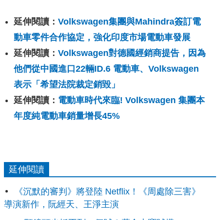
延伸閱讀：
Volkswagen集團與Mahindra簽訂電
動車零件合作協定，強化印度市場電動車發展
延伸閱讀：
Volkswagen對德國經銷商提告，因為
他們從中國進口22輛ID.6 電動車、Volkswagen
表示「希望法院裁定銷毀」
延伸閱讀：
電動車時代來臨! Volkswagen 集團本
年度純電動車銷量增長45%
延伸閱讀
《沉默的審判》將登陸 Netflix！《周處除三害》
導演新作，阮經天、王淨主演