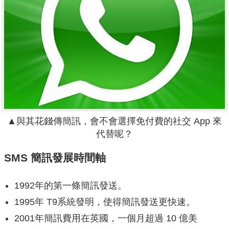
▲與其花錢傳簡訊，會不會選擇免付費的社交 App 來
代替呢？
SMS 簡訊發展時間軸
1992年的第一條簡訊發送。
1995年 T9系統發明，使得簡訊發送更快速。
2001年簡訊費用在英國，一個月超過 10 億美