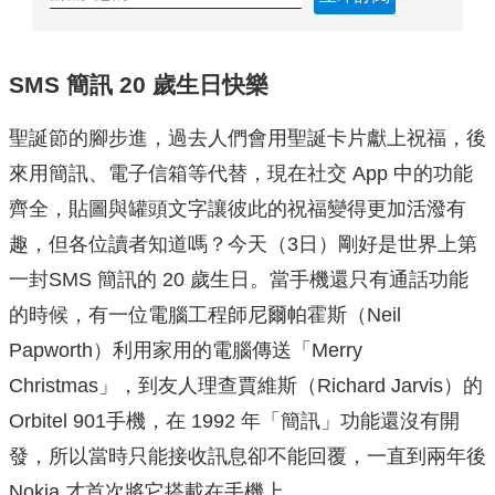
SMS 簡訊 20 歲生日快樂
聖誕節的腳步進，過去人們會用聖誕卡片獻上祝福，後
來用簡訊、電子信箱等代替，現在社交 App 中的功能
齊全，貼圖與罐頭文字讓彼此的祝福變得更加活潑有
趣，但各位讀者知道嗎？今天（3日）剛好是世界上第
一封SMS 簡訊的 20 歲生日。當手機還只有通話功能
的時候，有一位電腦工程師尼爾帕霍斯（Neil
Papworth）利用家用的電腦傳送「Merry
Christmas」，到友人理查賈維斯（Richard Jarvis）的
Orbitel 901手機，在 1992 年「簡訊」功能還沒有開
發，所以當時只能接收訊息卻不能回覆，一直到兩年後
Nokia 才首次將它搭載在手機上。