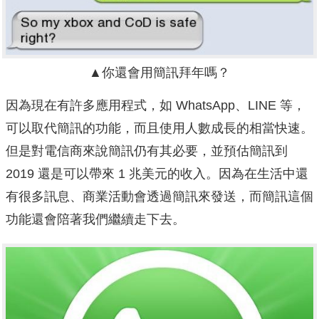
▲你還會用簡訊拜年嗎？
因為現在有許多應用程式，如 WhatsApp、LINE 等，
可以取代簡訊的功能，而且使用人數成長的相當快速。
但是對電信商來說簡訊仍有其必要，並預估簡訊到
2019 還是可以帶來 1 兆美元的收入。因為在生活中還
有很多訊息、商業活動會透過簡訊來發送，而簡訊這個
功能還會陪著我們繼續走下去。