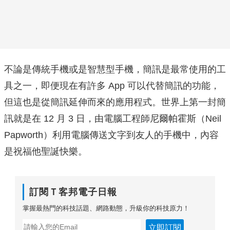
不論是傳統手機或是智慧型手機，簡訊是最常使用的工
具之一，即便現在有許多 App 可以代替簡訊的功能，
但這也是從簡訊延伸而來的應用程式。世界上第一封簡
訊就是在 12 月 3 日，由電腦工程師尼爾帕霍斯（Neil
Papworth）利用電腦傳送文字到友人的手機中，內容
是祝福他聖誕快樂。
訂閱Ｔ客邦電子日報
掌握最熱門的科技話題、網路動態，升級你的科技原力！
立即訂閱