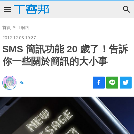
首頁
T網路
2012.12.03 19:37
SMS 簡訊功能 20 歲了！告訴
你一些關於簡訊的大小事
Su