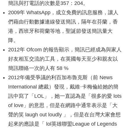
簡訊與打電話的次數是357：204。
2009年 WhatsApp，成立免費的訊息服務，讓人
們藉由行動數據連線發送簡訊，隔年在芬蘭，香
港，西班牙和荷蘭等地，聖誕節發送簡訊量大
降。
2012年 Ofcom 的報告顯示，簡訊已經成為與家人
好友相互交流的工具，在英國每天至少和親友以
簡訊聯絡一次的人有 58 %
2012年備受爭議的利百加布魯克斯（前 News
International 總裁）發現，戴維·卡梅倫給她的簡
訊中寫了「LOL」，她一直認為是「很多的愛 lots
of love」的意思，但是在網路中通常表示是「大
聲的笑 laugh out loudly 」，但是在台灣大家會想
起來的應該是「 lol英雄聯盟League of Legends