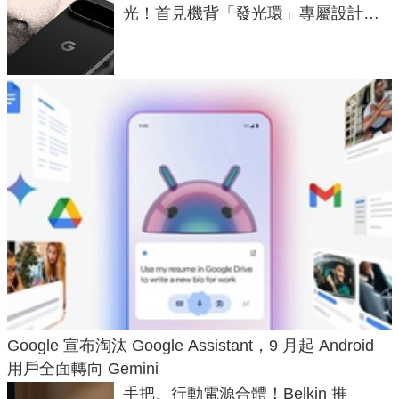
光！首見機背「發光環」專屬設計、
120 倍變焦挑戰攝影極限
Google 宣布淘汰 Google Assistant，9 月起 Android
用戶全面轉向 Gemini
手把、行動電源合體！Belkin 推