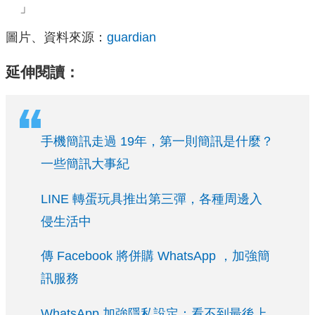
」
圖片、資料來源：
guardian
延伸閱讀：
手機簡訊走過 19年，第一則簡訊是什麼？
一些簡訊大事紀
LINE 轉蛋玩具推出第三彈，各種周邊入
侵生活中
傳 Facebook 將併購 WhatsApp ，加強簡
訊服務
WhatsApp 加強隱私設定：看不到最後上