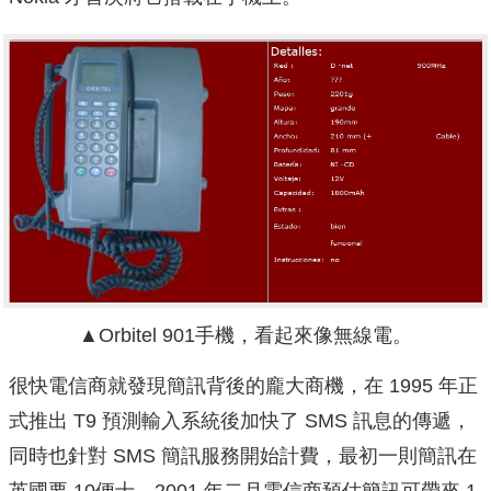
▲
Orbitel 901手機，看起來像無線電。
很快電信商就發現簡訊背後的龐大商機，在 1995 年正
式推出 T9 預測輸入系統後加快了 SMS 訊息的傳遞，
同時也針對 SMS 簡訊服務開始計費，最初一則簡訊在