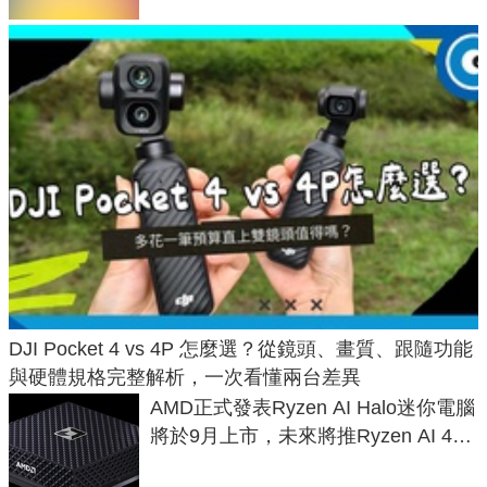
DJI Pocket 4 vs 4P 怎麼選？從鏡頭、畫質、跟隨功能
與硬體規格完整解析，一次看懂兩台差異
AMD正式發表Ryzen AI Halo迷你電腦
將於9月上市，未來將推Ryzen AI 400
Max系列處理器與對應升級版