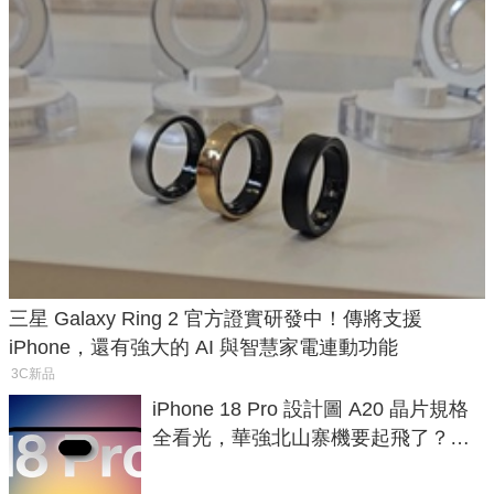
三星 Galaxy Ring 2 官方證實研發中！傳將支援
iPhone，還有強大的 AI 與智慧家電連動功能
3C新品
iPhone 18 Pro 設計圖 A20 晶片規格
全看光，華強北山寨機要起飛了？專
家曝山寨機無法復刻兩大關鍵