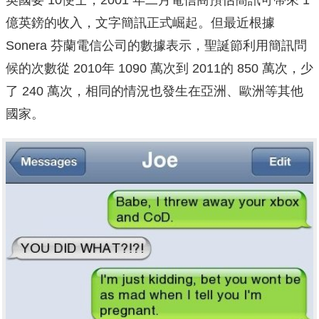
英國要 10便士，2001 年二月電信商預估簡訊可帶來 1
億英鎊的收入，文字簡訊正式崛起。但最近根據
Sonera 芬蘭電信公司的數據表示，聖誕節利用簡訊問
候的次數從 2010年 1090 萬次到 2011的 850 萬次，少
了 240 萬次，相同的情況也發生在亞洲、歐洲等其他
國家。