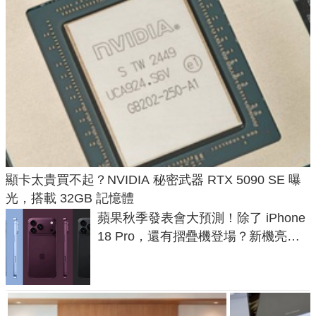
顯卡太貴買不起？NVIDIA 秘密武器 RTX 5090 SE 曝
光，搭載 32GB 記憶體
蘋果秋季發表會大預測！除了 iPhone
18 Pro，還有摺疊機登場？新機亮點
預測一次看