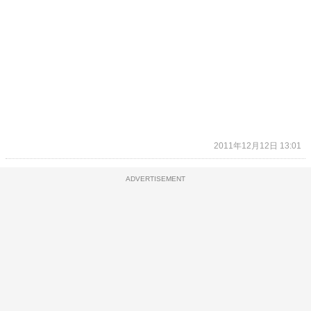
2011年12月12日 13:01
ADVERTISEMENT