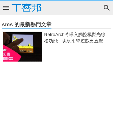
sms 的最新熱門文章
RetroArch將導入觸控模擬光線
槍功能，爽玩射擊遊戲更直覺