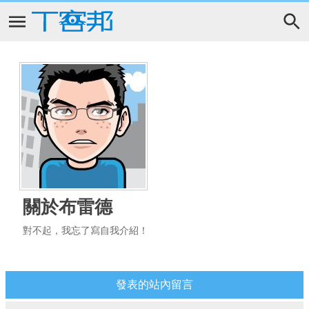
關於布雷德
對不起，我忘了寫自我介紹！
發表的站內留言