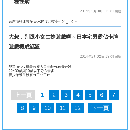
一種性病
2014年3月08日 13:01
回應
台灣懂得比較多 薪水也沒比較高╮(╯_╰)╭
大叔，別跟小女生搶遊戲啊～日本宅男霸佔卡牌
遊戲機成話題
2014年2月02日 18:09
回應
兒童向少女動畫收視人口年齡分布很奇妙
20~30歲與10歲以下分布最多
青少年幾乎沒有<(￣︶￣)>
上一頁
1
2
3
4
5
6
7
8
9
10
11
12
下一頁