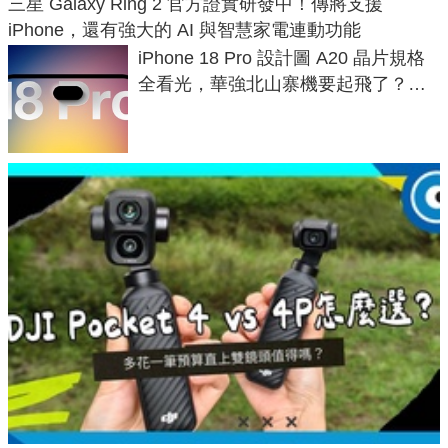
三星 Galaxy Ring 2 官方證實研發中！傳將支援
iPhone，還有強大的 AI 與智慧家電連動功能
iPhone 18 Pro 設計圖 A20 晶片規格
全看光，華強北山寨機要起飛了？專
家曝山寨機無法復刻兩大關鍵