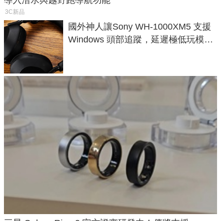
3C新品
國外神人讓Sony WH-1000XM5 支援
Windows 頭部追蹤，延遲極低玩模擬
飛行超有感