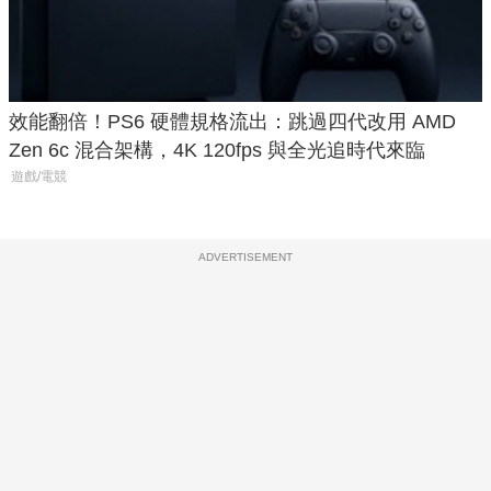
效能翻倍！PS6 硬體規格流出：跳過四代改用 AMD
Zen 6c 混合架構，4K 120fps 與全光追時代來臨
遊戲/電競
ADVERTISEMENT