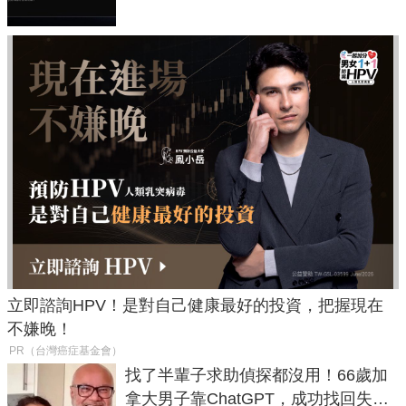
立即諮詢HPV！是對自己健康最好的投資，把握現在
不嫌晚！
PR（台灣癌症基金會）
找了半輩子求助偵探都沒用！66歲加
拿大男子靠ChatGPT，成功找回失散