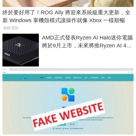
終於要好用了！ROG Ally 將迎來系統級重大更新，全
新 Windows 掌機殼模式讓操作就像 Xbox 一樣順暢
遊戲/電競
AMD正式發表Ryzen AI Halo迷你電腦
將於9月上市，未來將推Ryzen AI 400
Max系列處理器與對應升級版