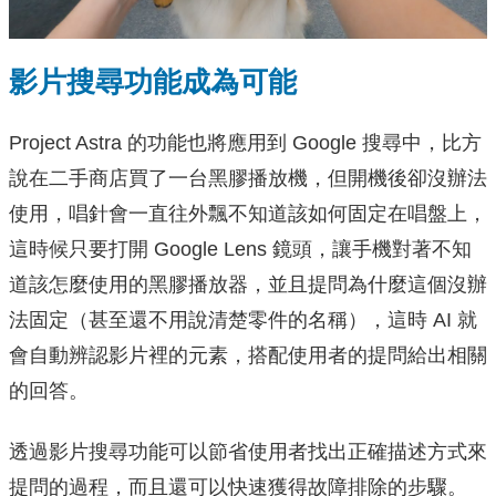
影片搜尋功能成為可能
Project Astra 的功能也將應用到 Google 搜尋中，比方
說在二手商店買了一台黑膠播放機，但開機後卻沒辦法
使用，唱針會一直往外飄不知道該如何固定在唱盤上，
這時候只要打開 Google Lens 鏡頭，讓手機對著不知
道該怎麼使用的黑膠播放器，並且提問為什麼這個沒辦
法固定（甚至還不用說清楚零件的名稱），這時 AI 就
會自動辨認影片裡的元素，搭配使用者的提問給出相關
的回答。
透過影片搜尋功能可以節省使用者找出正確描述方式來
提問的過程，而且還可以快速獲得故障排除的步驟。