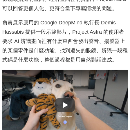
可以回答更個人化、更符合當下專屬情境的問題。
負責展示應用的 Google DeepMind 執行長 Demis
Hassabis 提供一段示範影片，Project Astra 的使用者
要求 AI 辨識畫面裡有什麼東西會發出聲音、揚聲器上
的某個零件是什麼功能、找到遺失的眼鏡、辨識一段程
式碼是什麼功能，整個過程都是用自然對話達成。
Play