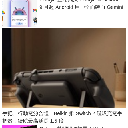
9 月起 Android 用戶全面轉向 Gemini
手把、行動電源合體！Belkin 推 Switch 2 磁吸充電手
把殼，續航最高延長 1.5 倍