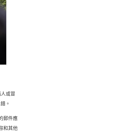
惱人或冒
出錯。
覆的郵件應
內容和其他