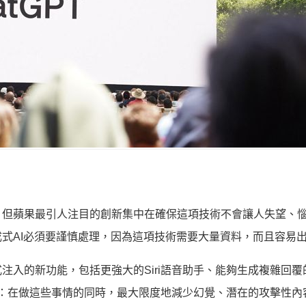
得更加智慧，但蘋果最引人注目的創新集中在確保這項技術不會讓人失望、
式AI必須要謹慎處理，因為這項技術需要大量資料，而且容易
其應用程式注入的新功能，包括更強大的Siri語音助手、能夠生成複雜回
訣竅是：在做這些事情的同時，最大限度地減少幻覺、潛在的攻擊性