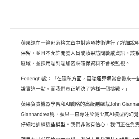
蘋果還在一篇部落格文章中對這項技術進行了詳細說明
保留，並且不允許開發人員或蘋果訪問敏感資訊。該
區域，並採用端到端加密來確保資料不會被監視。
Federighi說：「在隱私方面，雲端運算通常會
證實這一點。而我們真正解決了這樣一個挑戰。」
蘋果負責機器學習和AI戰略的高級副總裁John Giannand
Giannandrea稱，蘋果一直專注於減少其AI模
仔細地訓練這些模型。我們非常有信心，我們正在負