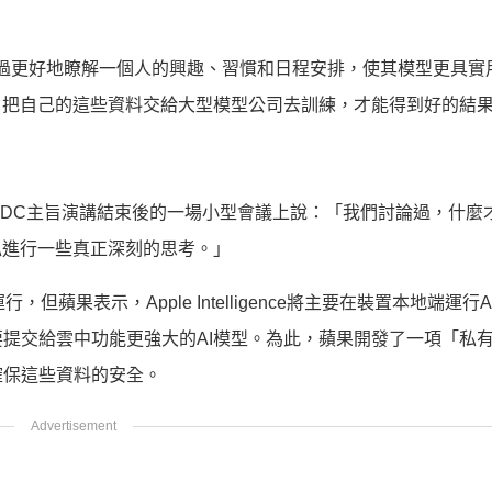
用者資訊，通過更好地瞭解一個人的興趣、習慣和日程安排，使其模型更具
，把自己的這些資料交給大型模型公司去訓練，才能得到好的結
hi在WWDC主旨演講結束後的一場小型會議上說：「我們討論過，什
私進行一些真正深刻的思考。」
但蘋果表示，Apple Intelligence將主要在裝置本地端運行
提交給雲中功能更強大的AI模型。為此，蘋果開發了一項「私
確保這些資料的安全。