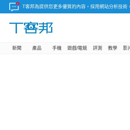
T客邦為提供您更多優質的內容，採用網站分析技術
新聞
產品
手機
遊戲/電競
評測
教學
影