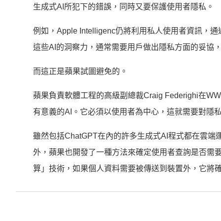
生成式AI所犯下的錯誤，同時又要保護使用者隱私。
例如，Apple Intelligenc仍將利用私人使
這些AI的洞察力，通常需要用戶做出隱私方面的妥協
而這正是蘋果試圖避免的。
蘋果負責軟體工程的高級副總裁Craig Federig
有意義的AI。它必須以使用者為中心，這就需要對隱
雖然包括ChatGPT在內的許多生成式AI程式都在雲端運行，
外，蘋果也開發了一種方法來確定使用者查詢是否需要
算」技術，如果個人資料需要被傳送到裝置外，它將