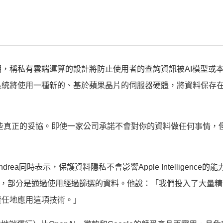
，稱私有雲端運算的設計將防止使用者的查詢資訊被AI模型或
系統將使用一種新的、基於蘋果晶片的伺服器硬體，將資料保存
帶來一些真正的妥協。即使一家公司承諾不會對你的資料做任何事情，
rea同時表示，保護資料隱私不會影響Apple Intelligence的能
型的幻覺，部分是通過使用經過篩選的資料。他說：「我們投入了大量
責任地應用這項技術。」