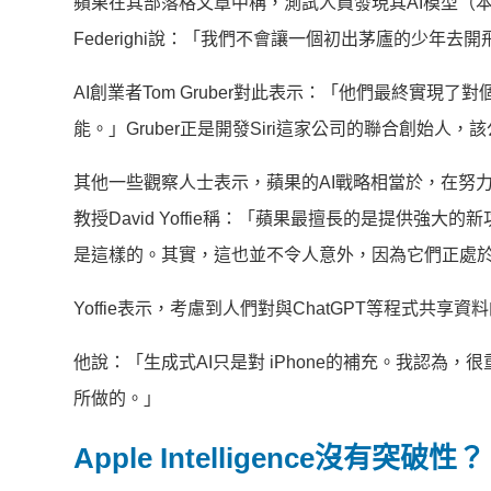
蘋果在其部落格文章中稱，測試人員發現其AI模型（本地
Federighi說：「我們不會讓一個初出茅廬的少年去
AI創業者Tom Gruber對此表示：「他們最終實現
能。」Gruber正是開發Siri這家公司的聯合創始人，
其他一些觀察人士表示，蘋果的AI戰略相當於，在努
教授David Yoffie稱：「蘋果最擅長的是提供
是這樣的。其實，這也並不令人意外，因為它們正處
Yoffie表示，考慮到人們對與ChatGPT等程式
他說：「生成式AI只是對 iPhone的補充。我認為，
所做的。」
Apple Intelligence沒有突破性？