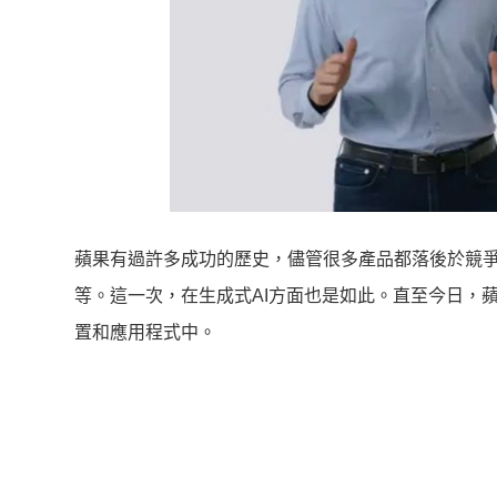
蘋果有過許多成功的歷史，儘管很多產品都落後於競爭對手推出，
等。這一次，在生成式AI方面也是如此。直至今日，蘋果才公佈
置和應用程式中。