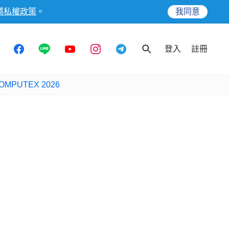
隱私權政策
。
我同意
登入
註冊
OMPUTEX 2026