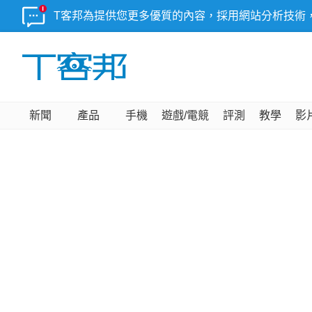
T客邦為提供您更多優質的內容，採用網站分析技術
新聞
產品
手機
遊戲/電競
評測
教學
影