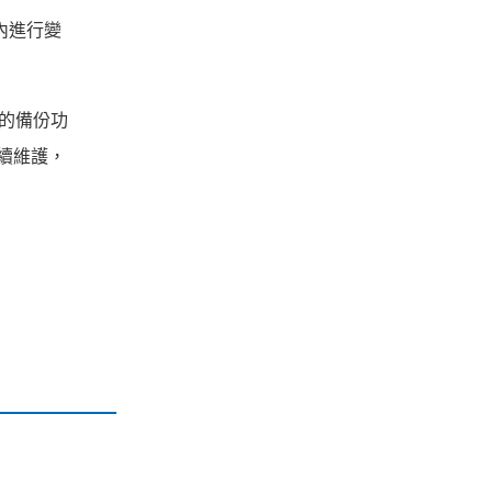
內進行變
動化的備份功
的持續維護，