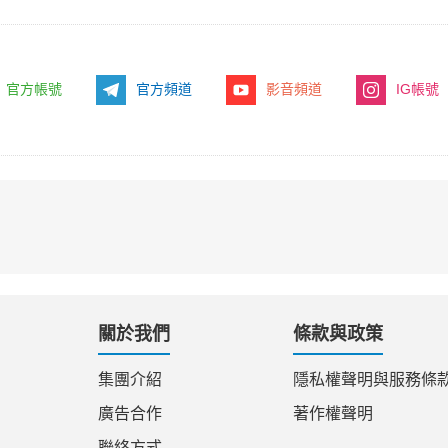
官方帳號
官方頻道
影音頻道
IG帳號
關於我們
條款與政策
集團介紹
隱私權聲明與服務條
廣告合作
著作權聲明
聯絡方式