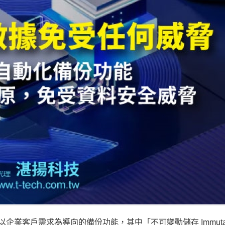
 16 新增以企業客戶需求為導向的備份功能，其中「不可變動儲存 Immuta