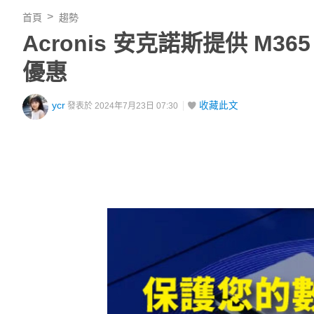
首頁
趨勢
Acronis 安克諾斯提供 M3
優惠
ycr
收藏此文
發表於 2024年7月23日 07:30