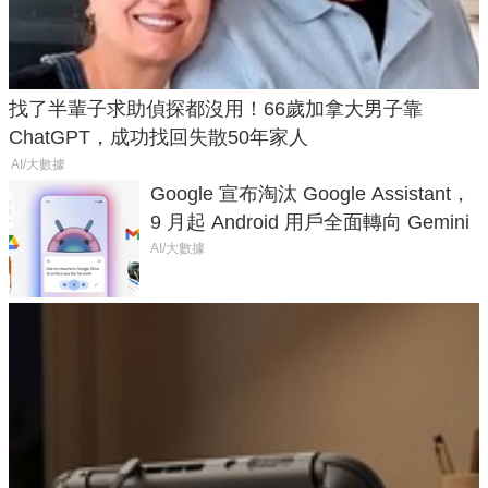
找了半輩子求助偵探都沒用！66歲加拿大男子靠
ChatGPT，成功找回失散50年家人
AI/大數據
Google 宣布淘汰 Google Assistant，
9 月起 Android 用戶全面轉向 Gemini
AI/大數據