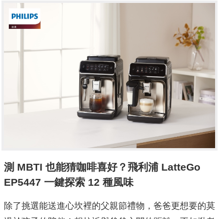
測 MBTI 也能猜咖啡喜好？飛利浦 LatteGo
EP5447 一鍵探索 12 種風味
除了挑選能送進心坎裡的父親節禮物，爸爸更想要的莫