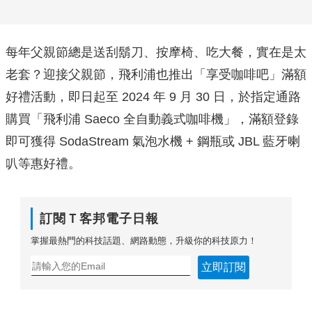
每年父親節總是送刮鬍刀、按摩椅、吃大餐，實在是太
老套？迎接父親節，飛利浦也推出「享受咖啡吧」滿額
好禮活動，即日起至 2024 年 9 月 30 日，於指定通路
購買「飛利浦 Saeco 全自動義式咖啡機」，滿額登錄
即可獲得 SodaStream 氣泡水機 + 鋼瓶或 JBL 藍牙喇
叭等惠好禮。
訂閱Ｔ客邦電子日報
掌握最熱門的科技話題、網路動態，升級你的科技原力！
立即訂閱