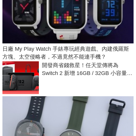
日廠 My Play Watch 手錶專玩經典遊戲、內建俄羅斯
方塊、太空侵略者，不過竟然不能連手機？
開發商省錢救星！任天堂傳將為
Switch 2 新增 16GB / 32GB 小容量遊
戲卡的選擇