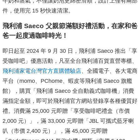
牛奶和蒸氣，不僅讓奶泡更綿密滑順，設計上僅有兩部
件，使用完 15 秒快速清潔。
飛利浦 Saeco 父親節滿額好禮活動，在家和爸
爸一起度過咖啡時光！
即日起至 2024 年 9 月 30 日，飛利浦 Saeco 推出「享
受咖啡吧」優惠活動，凡至全台飛利浦百貨直營專櫃、
飛利浦家電台灣官方直購體驗店
、全國電子、各大電商
平台（momo、PChome、蝦皮等飛利浦 Saeco 旗艦
館），購買「飛利浦 Saeco 全自動義式咖啡機」消費
滿指定金額，即可於飛利浦官方網站登錄享各種優質好
禮。消費滿 25,000 元即贈「享受咖啡吧禮盒（市價
2,000 元）」，滿 33,000 元即贈「JBL 可攜式藍牙喇
叭（市價 2,400 元）」，滿 45,000 元即贈