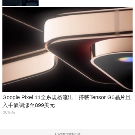
Google Pixel 11全系規格流出！搭載Tensor G6晶片且
入手價調漲至899美元
3C新品
ADVERTISEMENT