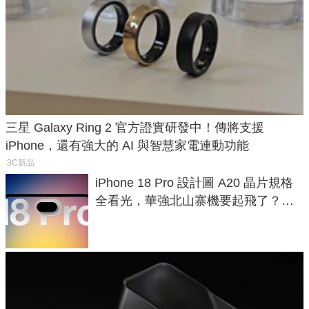
三星 Galaxy Ring 2 官方證實研發中！傳將支援
iPhone，還有強大的 AI 與智慧家電連動功能
3C新品
iPhone 18 Pro 設計圖 A20 晶片規格
全看光，華強北山寨機要起飛了？專
家曝山寨機無法復刻兩大關鍵