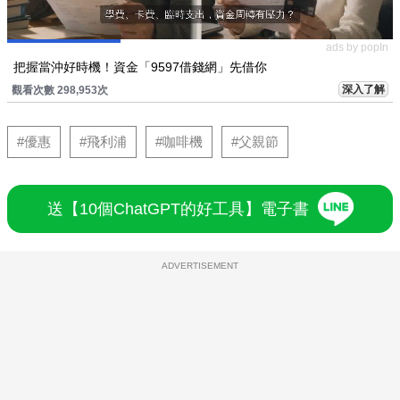
ads by popIn
把握當沖好時機！資金「9597借錢網」先借你
深入了解
觀看次數 298,953次
#優惠
#飛利浦
#咖啡機
#父親節
送【10個ChatGPT的好工具】電子書
ADVERTISEMENT