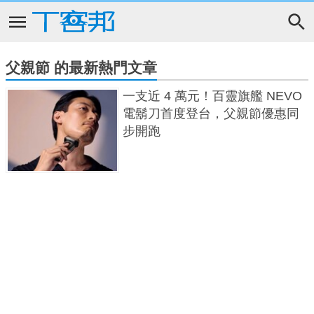
父親節 的最新熱門文章
一支近 4 萬元！百靈旗艦 NEVO
電鬍刀首度登台，父親節優惠同
步開跑