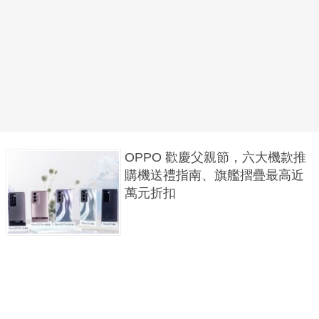
OPPO 歡慶父親節，六大機款推
購機送禮指南、旗艦摺疊最高近
萬元折扣