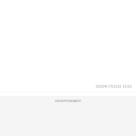
2025年7月22日 15:03
ADVERTISEMENT