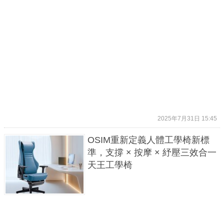
2025年7月31日 15:45
OSIM重新定義人體工學椅新標
準，支撐 × 按摩 × 紓壓三效合一
天王工學椅