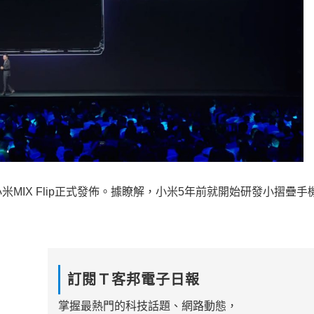
MIX Flip正式發佈。據瞭解，小米5年前就開始研發小摺疊手
訂閱Ｔ客邦電子日報
掌握最熱門的科技話題、網路動態，