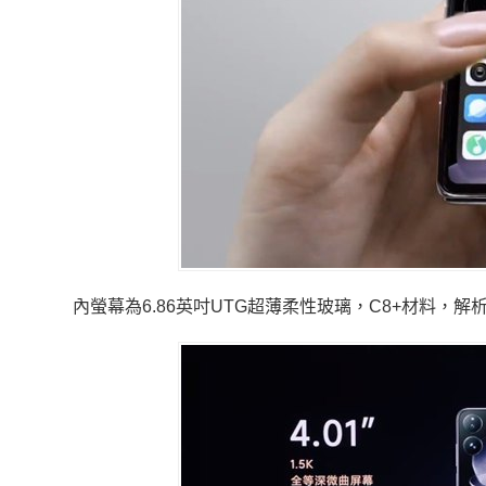
內螢幕為6.86英吋UTG超薄柔性玻璃，C8+材料，解析度為