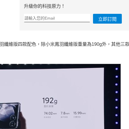
升級你的科技原力！
立即訂閱
米鳳羽纖維版四款配色，除小米鳳羽纖維版重量為190g外，其他三