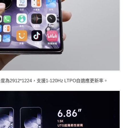
2912*1224，支援1-120Hz LTPO自適應更新率。