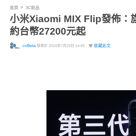
首頁
3C新品
小米Xiaomi MIX Fli
約台幣27200元起
cnBeta
收藏此文
發表於 2024年7月20日 14:45