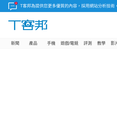
T客邦為提供您更多優質的內容，採用網站分析技術
新聞
產品
手機
遊戲/電競
評測
教學
影