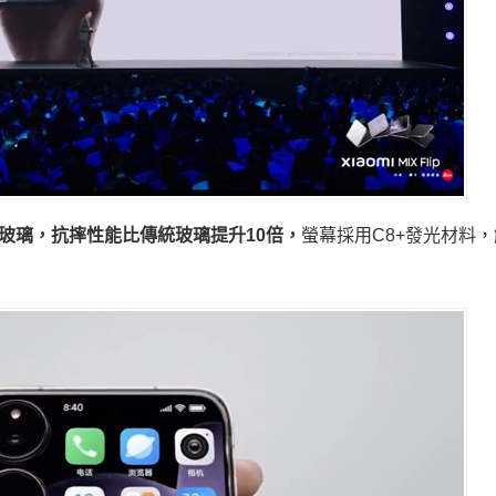
龍晶玻璃，抗摔性能比傳統玻璃提升10倍，
螢幕採用C8+發光材料