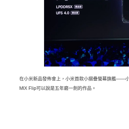
在小米新品發佈會上，小米首款小摺疊螢幕旗艦——小米
MIX Flip可以說是五年磨一劍的作品。