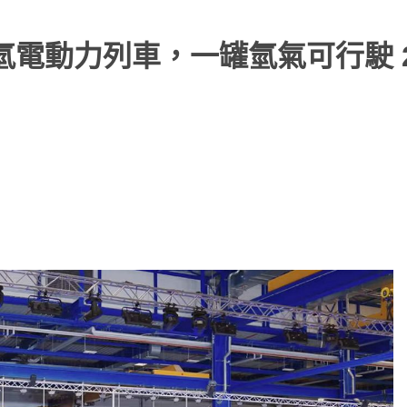
首創的氫電動力列車，一罐氫氣可行駛 2