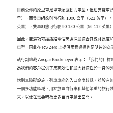
目前公佈的原型車是單車頭氫動力車型，但也有雙車頭組態。據
里），而雙車組態則可行駛 1000 公里（621 英里）
英里），雙車組態可行駛 90-180 公里（56-112 
因此，雙選項可讓鐵路電信商選擇最適合其線路長度
車型，因此在 RS Zero 上提供兩種選擇也是明智的
執行副總裁 Ansgar Brockmeyer 表示：「我
為我們的客戶提供了集高效性和最大舒適性於一身的
說到無障礙設施，列車車廂的入口高度較低，並設有
一個多功能區域，用於放置自行車和其他笨重的旅行
來，以便在需要時為更多自行車騰出空間。