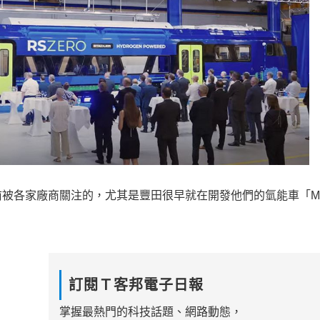
被各家廠商關注的，尤其是豐田很早就在開發他們的氫能車「MI
訂閱Ｔ客邦電子日報
掌握最熱門的科技話題、網路動態，