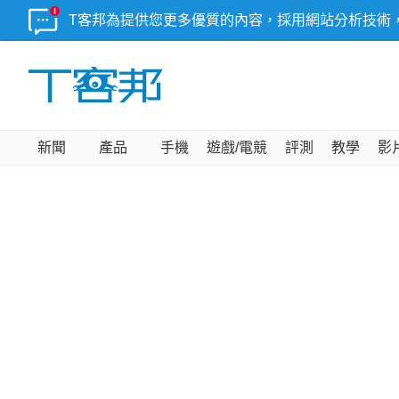
T客邦為提供您更多優質的內容，採用網站分析技術
新聞
產品
手機
遊戲/電競
評測
教學
影