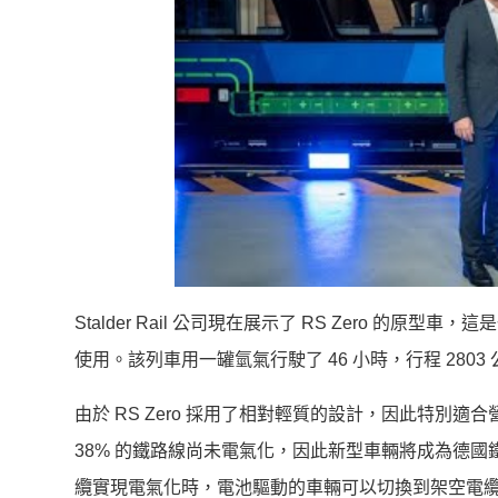
Stalder Rail 公司現在展示了 RS Zero 
使用。該列車用一罐氫氣行駛了 46 小時，行程 2803 公
由於 RS Zero 採用了相對輕質的設計，因此特
38% 的鐵路線尚未電氣化，因此新型車輛將成為德
纜實現電氣化時，電池驅動的車輛可以切換到架空電