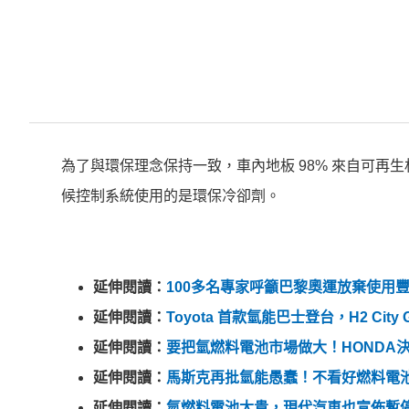
為了與環保理念保持一致，車內地板 98% 來自可再生材
候控制系統使用的是環保冷卻劑。
延伸閱讀：
100多名專家呼籲巴黎奧運放棄使用豐
延伸閱讀：
Toyota 首款氫能巴士登台，H2 Cit
延伸閱讀：
要把氫燃料電池市場做大！HONDA
延伸閱讀：
馬斯克再批氫能愚蠢！不看好燃料電
延伸閱讀：
氫燃料電池太貴，現代汽車也宣佈暫停G