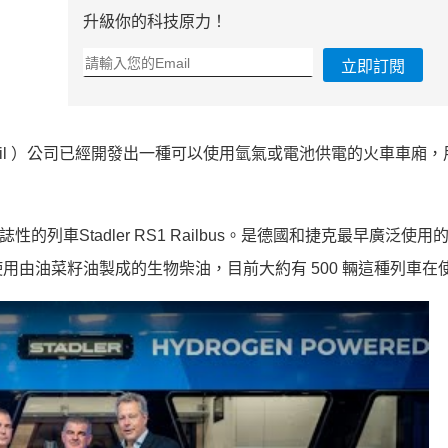
升級你的科技原力！
立即訂閱
Rail ）公司已經開發出一種可以使用氫氣或電池供電的火車車廂
的列車Stadler RS1 Railbus。是德國和捷克最早廣泛使
由油菜籽油製成的生物柴油，目前大約有 500 輛這種列車在