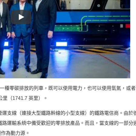
Play
的原型車，這是一種零碳排放的列車，既可以使用電力，也可以使用氫氣，或
里（1741.7 英里）。
別適合營運支線（連接大型鐵路幹線的小型支線）的鐵路電信商。由於
國鐵路運輸系統中備受歡迎的零排放產品。而且，當支線的一部分
纜作為動力源。