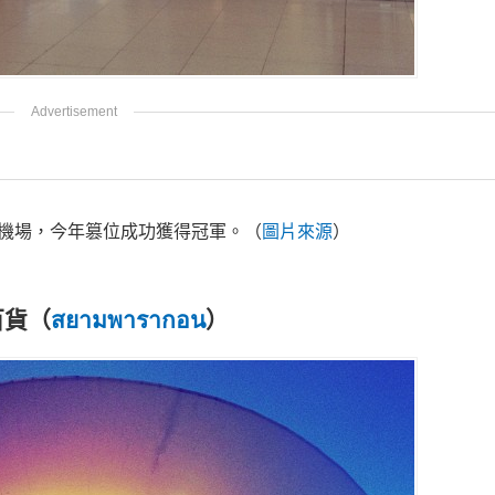
機場，今年篡位成功獲得冠軍。（
圖片來源
）
百貨（
สยามพารากอน
）