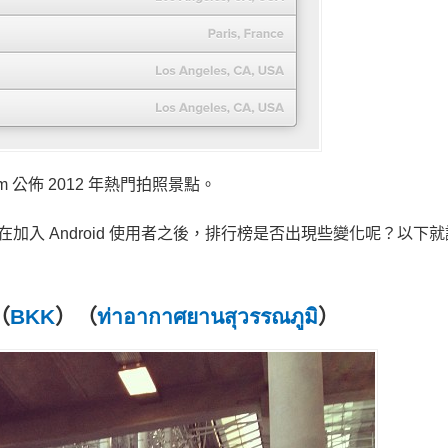
ram 公佈 2012 年熱門拍照景點。
點，今年在加入 Android 使用者之後，排行榜是否出現些變化呢？以下
（
BKK
）（
ท่าอากาศยานสุวรรณภูมิ
）