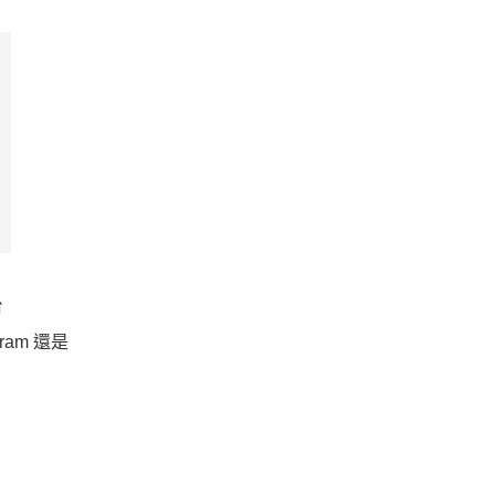
台
ram 還是