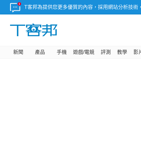
T客邦為提供您更多優質的內容，採用網站分析技術
新聞
產品
手機
遊戲/電競
評測
教學
影