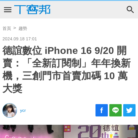
首頁
趨勢
2024.09.18 17:01
德誼數位 iPhone 16 9/20 開
賣：「全新訂閱制」年年換新
機，三創門市首賣加碼 10 萬
大獎
ycr