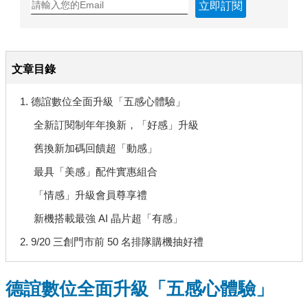
立即訂閱
文章目錄
1. 德誼數位全面升級「五感心體驗」
全新訂閱制年年換新，「好感」升級
舊換新加碼回饋超「動感」
最具「美感」配件實惠組合
「情感」升級會員尊享禮
新機搭載最強 AI 晶片超「有感」
2. 9/20 三創門市前 50 名排隊購機抽好禮
德誼數位全面升級「五感心體驗」