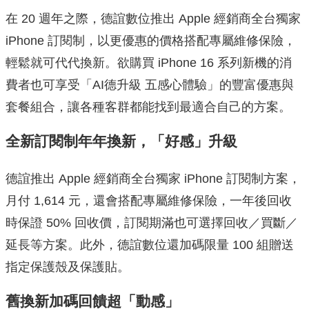
在 20 週年之際，德誼數位推出 Apple 經銷商全台獨家
iPhone 訂閱制，以更優惠的價格搭配專屬維修保險，
輕鬆就可代代換新。欲購買 iPhone 16 系列新機的消
費者也可享受「AI德升級 五感心體驗」的豐富優惠與
套餐組合，讓各種客群都能找到最適合自己的方案。
全新訂閱制年年換新，「好感」升級
德誼推出 Apple 經銷商全台獨家 iPhone 訂閱制方案，
月付 1,614 元，還會搭配專屬維修保險，一年後回收
時保證 50% 回收價，訂閱期滿也可選擇回收／買斷／
延長等方案。此外，德誼數位還加碼限量 100 組贈送
指定保護殼及保護貼。
舊換新加碼回饋超「動感」