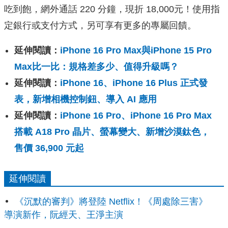
吃到飽，網外通話 220 分鐘，現折 18,000元！使用指
定銀行或支付方式，另可享有更多的專屬回饋。
延伸閱讀：
iPhone 16 Pro Max與iPhone 15 Pro
Max比一比：規格差多少、值得升級嗎？
延伸閱讀：
iPhone 16、iPhone 16 Plus 正式發
表，新增相機控制鈕、導入 AI 應用
延伸閱讀：
iPhone 16 Pro、iPhone 16 Pro Max
搭載 A18 Pro 晶片、螢幕變大、新增沙漠鈦色，
售價 36,900 元起
延伸閱讀
《沉默的審判》將登陸 Netflix！《周處除三害》
導演新作，阮經天、王淨主演