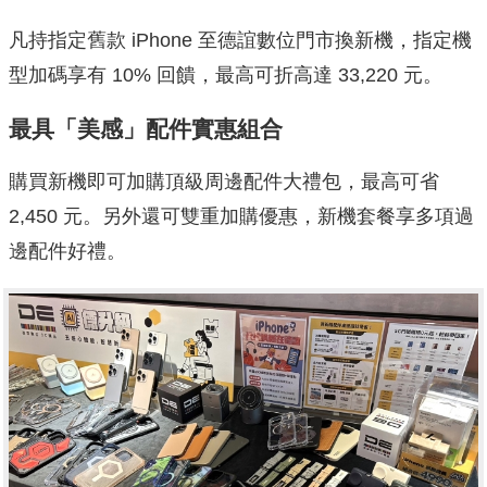
凡持指定舊款 iPhone 至德誼數位門市換新機，指定機
型加碼享有 10% 回饋，最高可折高達 33,220 元。
最具「美感」配件實惠組合
購買新機即可加購頂級周邊配件大禮包，最高可省
2,450 元。另外還可雙重加購優惠，新機套餐享多項過
邊配件好禮。