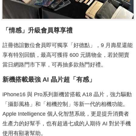
「情感」升級會員尊享禮
註冊德誼數位會員即可獨享「好德點」，9 月壽星還能
享有特別回饋，最高可獲得 600 元購物金，若於開賣
當日網路門市下單，可再抽多款熱門好禮。
新機搭載最強 AI 晶片超「有感」
iPhone16 與 Pro系列新機皆搭載 A18 晶片，強力驅動
「攝影風格」和「相機控制」等新一代的相機功能。
Apple Intelligence 個人化智慧系統，更是提升消費者
生產力的好幫手，也有超過七成的人期待 AI 對於手機
使用有顯著幫助。