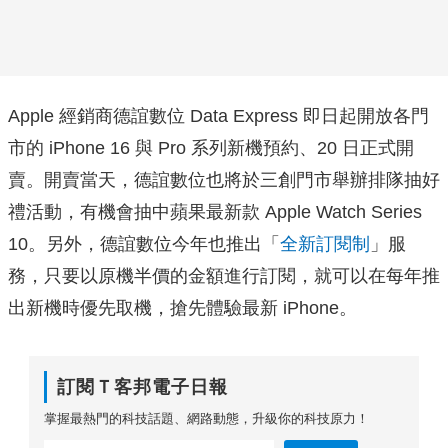
Apple 經銷商德誼數位 Data Express 即日起開放各門
市的 iPhone 16 與 Pro 系列新機預約、20 日正式開
賣。開賣當天，德誼數位也將於三創門市舉辦排隊抽好
禮活動，有機會抽中蘋果最新款 Apple Watch Series
10。另外，德誼數位今年也推出「
全新訂閱制
」服
務，只要以原機半價的金額進行訂閱，就可以在每年推
出新機時優先取機，搶先體驗最新 iPhone。
訂閱Ｔ客邦電子日報
掌握最熱門的科技話題、網路動態，升級你的科技原力！