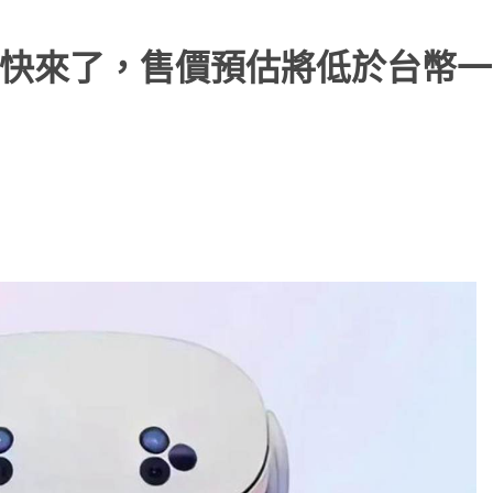
價版眼鏡快來了，售價預估將低於台幣