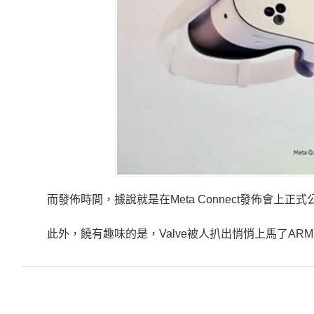
而發佈時間，據說就是在Meta Connect發佈會上
此外，饒有趣味的是，Valve被人扒出悄悄上馬了ARM版P