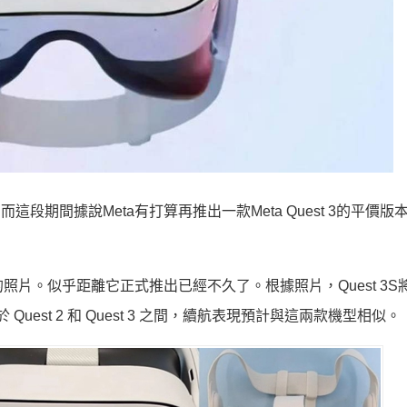
。而這段期間據說Meta有打算再推出一款Meta Quest 3的平價
S 的照片。似乎距離它正式推出已經不久了。根據照片，Quest 3S
 Quest 2 和 Quest 3 之間，續航表現預計與這兩款機型相似。