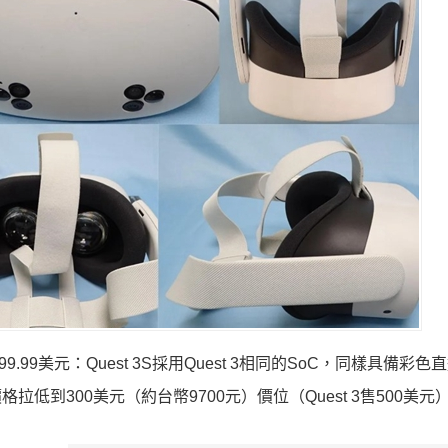
.99美元：Quest 3S採用Quest 3相同的SoC，同樣具備彩
拉低到300美元（約台幣9700元）價位（Quest 3售500美元