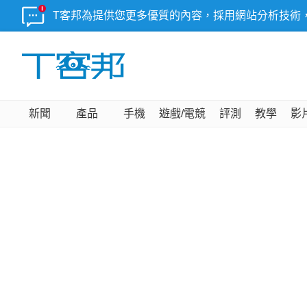
T客邦為提供您更多優質的內容，採用網站分析技術
新聞
產品
手機
遊戲/電競
評測
教學
影