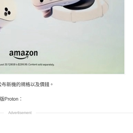
正式公布新機的規格以及價錢。
roton：