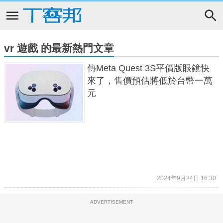
vr 遊戲 的最新熱門文章
傳Meta Quest 3S平價版眼鏡快
來了，售價預估將低於台幣一萬
元
2024年9月24日 16:30
ADVERTISEMENT