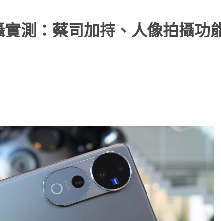
慕尼黑拍攝實測：蔡司加持、人像拍攝