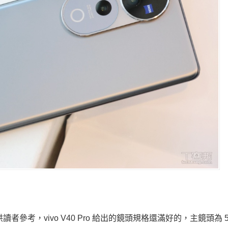
供讀者參考，vivo V40 Pro 給出的鏡頭規格還滿好的，主鏡頭為 5