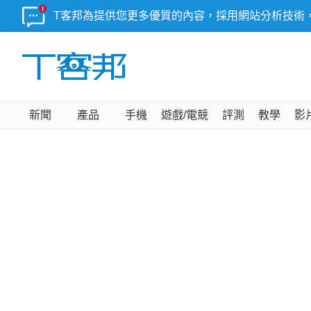
T客邦為提供您更多優質的內容，採用網站分析技術
新聞
產品
手機
遊戲/電競
評測
教學
影