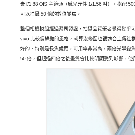
素 f/1.88 OIS 主鏡頭（感光元件 1/1.56 吋），搭配 5
可以拍攝 50 倍的數位變焦。
整個相機模組經過蔡司認證，拍攝品質筆者覺得幾乎
vivo 比較偏鮮豔的風格，就算沒修圖也很適合上傳
好的，特別是長焦鏡頭，可用率非常高，兩倍光學變
50 倍，但超過四倍之後畫質會比較明顯受到影響，使用 2