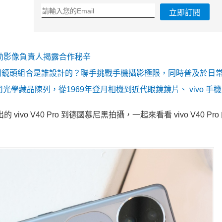
立即訂閱
行動影像負責人揭露合作秘辛
蔡司鏡頭組合是誰設計的？聯手挑戰手機攝影極限，同時普及於日
學藏品陳列，從1969年登月相機到近代眼鏡鏡片、 vivo 手機
vo V40 Pro 到德國慕尼黑拍攝，一起來看看 vivo V40 Pr